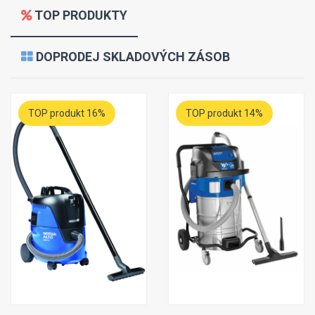
TOP PRODUKTY
DOPRODEJ SKLADOVÝCH ZÁSOB
TOP produkt 16%
TOP produkt 14%