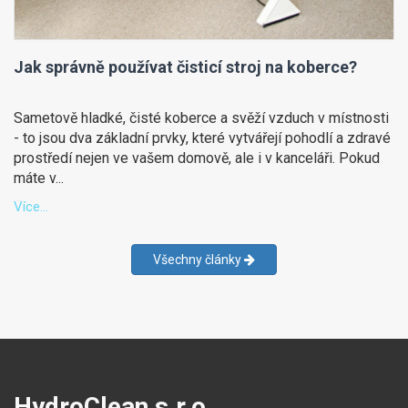
Jak správně používat čisticí stroj na koberce?
Sametově hladké, čisté koberce a svěží vzduch v místnosti
- to jsou dva základní prvky, které vytvářejí pohodlí a zdravé
prostředí nejen ve vašem domově, ale i v kanceláři. Pokud
máte v...
Více...
Všechny články
HydroClean s.r.o.