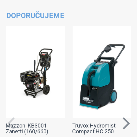
DOPORUČUJEME
Mazzoni KB3001
Truvox Hydromist
Zanetti (160/660)
Compact HC 250