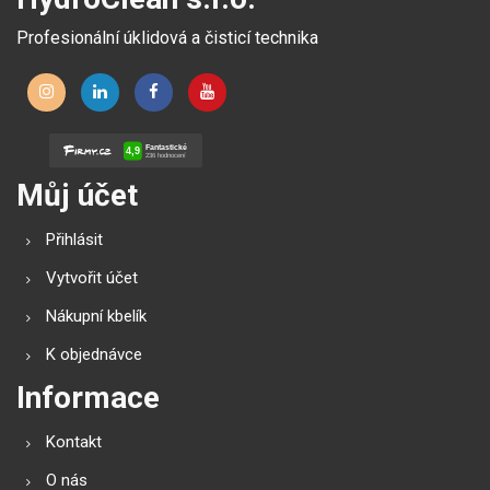
Profesionální úklidová a čisticí technika
Můj účet
Přihlásit
Vytvořit účet
Nákupní kbelík
K objednávce
Informace
Kontakt
O nás