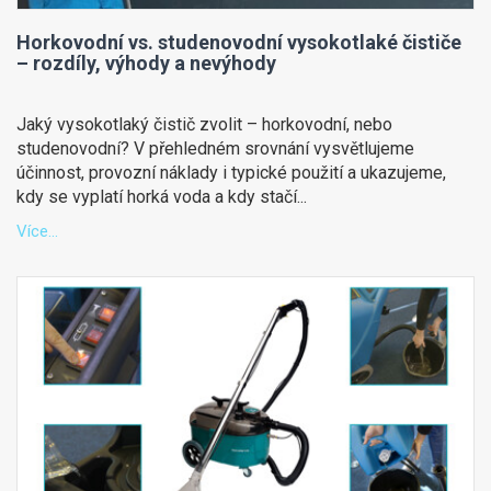
Horkovodní vs. studenovodní vysokotlaké čističe
– rozdíly, výhody a nevýhody
Jaký vysokotlaký čistič zvolit – horkovodní, nebo
studenovodní? V přehledném srovnání vysvětlujeme
účinnost, provozní náklady i typické použití a ukazujeme,
kdy se vyplatí horká voda a kdy stačí...
Více...