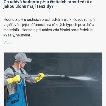
Co udává hodnota pH u čisticích prostředků a
jakou úlohu mají tenzidy?
Hodnota pH u čisticích prostředků hraje klíčovou roli při
zajišťování jejich účinnosti na různých typech povrchů a
materiálů. Hodnota pH udává zda čisticí prostředek je
kyselý, neutrální...
Více...