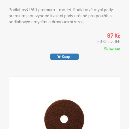
Podlahový PAD premium - modrý. Podlahové mycí pady
premium jsou vysoce kvalitní pady určené pro použití s
podlahovými mycími a drhnoucími stroji.
97 Kč
80 Kč bez DPH
Skladem
Koupit