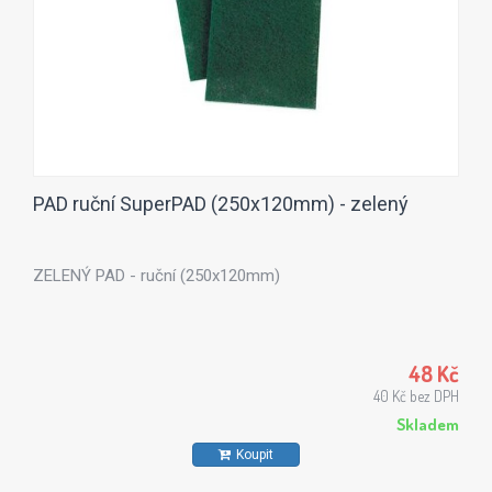
PAD ruční SuperPAD (250x120mm) - zelený
ZELENÝ PAD - ruční (250x120mm)
48 Kč
40 Kč bez DPH
Skladem
Koupit