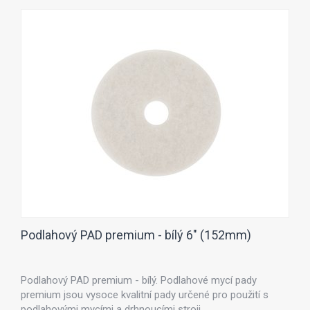
Podlahový PAD premium - bílý 6" (152mm)
Podlahový PAD premium - bílý. Podlahové mycí pady
premium jsou vysoce kvalitní pady určené pro použití s
podlahovými mycími a drhnoucími stroji.