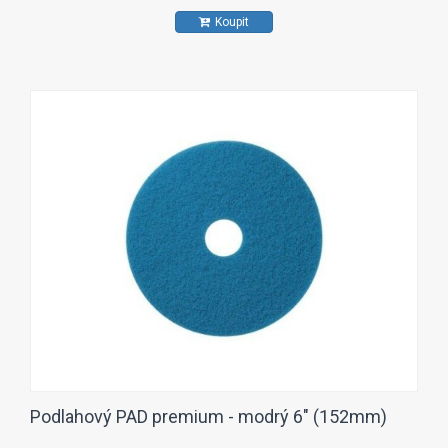
Koupit
Podlahový PAD premium - modrý 6" (152mm)