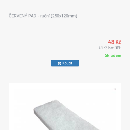
ČERVENÝ PAD - ruční (250x120mm)
48 Kč
40 Kč bez DPH
Skladem
Koupit