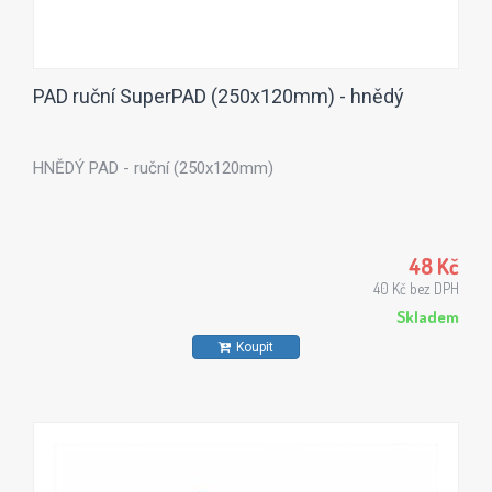
PAD ruční SuperPAD (250x120mm) - hnědý
HNĚDÝ PAD - ruční (250x120mm)
48 Kč
40 Kč bez DPH
Skladem
Koupit