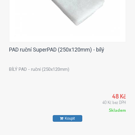
PAD ruční SuperPAD (250x120mm) - bílý
BÍLÝ PAD - ruční (250x120mm)
48 Kč
40 Kč bez DPH
Skladem
Koupit