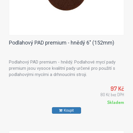
Podlahový PAD premium - hnědý 6" (152mm)
Podlahový PAD premium - hnědý. Podlahové mycí pady
premium jsou vysoce kvalitní pady určené pro použití s
podlahovými mycími a drhnoucími stroji.
97 Kč
80 Kč bez DPH
Skladem
Koupit