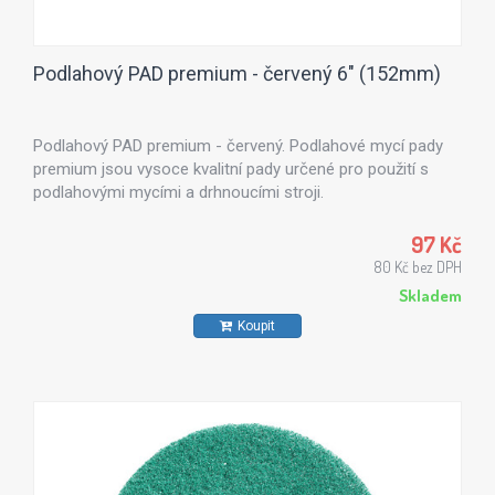
Podlahový PAD premium - červený 6" (152mm)
Podlahový PAD premium - červený. Podlahové mycí pady
premium jsou vysoce kvalitní pady určené pro použití s
podlahovými mycími a drhnoucími stroji.
97 Kč
80 Kč bez DPH
Skladem
Koupit