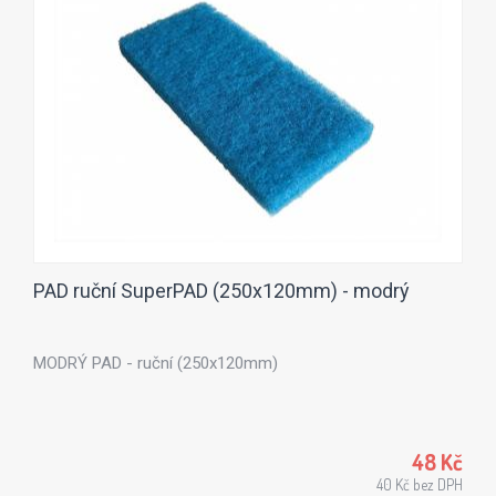
PAD ruční SuperPAD (250x120mm) - modrý
MODRÝ PAD - ruční (250x120mm)
48 Kč
40 Kč bez DPH