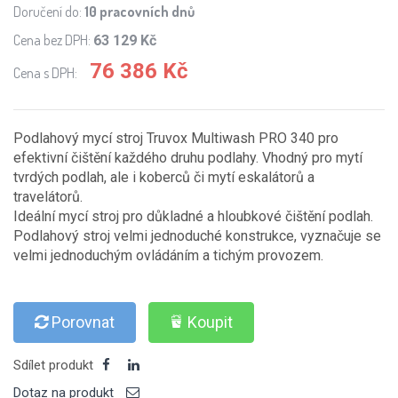
Doručení do:
10 pracovních dnů
Cena bez DPH:
63 129 Kč
76 386 Kč
Cena s DPH:
Podlahový mycí stroj Truvox Multiwash PRO 340 pro
efektivní čištění každého druhu podlahy. Vhodný pro mytí
tvrdých podlah, ale i koberců či mytí eskalátorů a
travelátorů.
Ideální mycí stroj pro důkladné a hloubkové čištění podlah.
Podlahový stroj velmi jednoduché konstrukce, vyznačuje se
velmi jednoduchým ovládáním a tichým provozem.
Porovnat
Koupit
Sdílet produkt
Dotaz na produkt