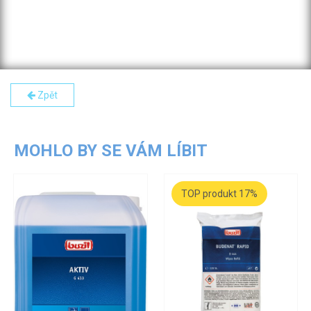
Zpět
MOHLO BY SE VÁM LÍBIT
TOP produkt 17%