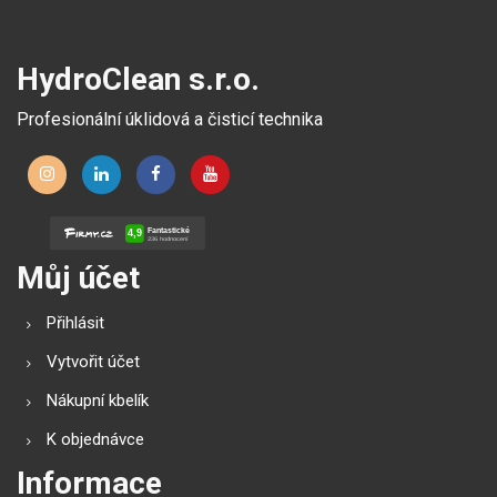
HydroClean s.r.o.
Profesionální úklidová a čisticí technika
Můj účet
Přihlásit
Vytvořit účet
Nákupní kbelík
K objednávce
Informace