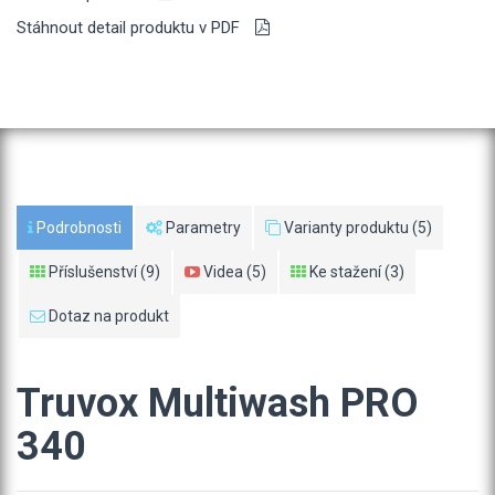
Stáhnout detail produktu v PDF
Podrobnosti
Parametry
Varianty produktu (5)
Příslušenství (9)
Videa (5)
Ke stažení (3)
Dotaz na produkt
Truvox Multiwash PRO
340