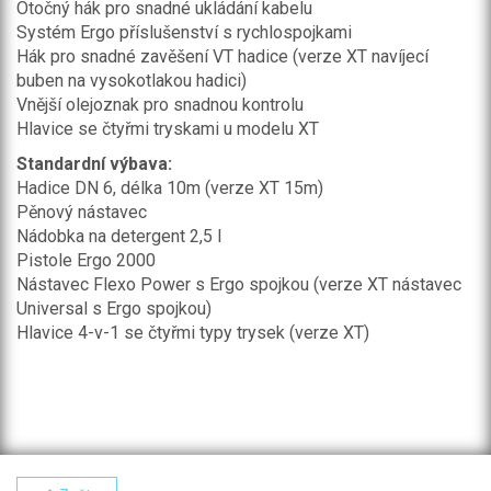
Otočný hák pro snadné ukládání kabelu
Systém Ergo příslušenství s rychlospojkami
Hák pro snadné zavěšení VT hadice (verze XT navíjecí
buben na vysokotlakou hadici)
Vnější olejoznak pro snadnou kontrolu
Hlavice se čtyřmi tryskami u modelu XT
Standardní výbava:
Hadice DN 6, délka 10m (verze XT 15m)
Pěnový nástavec
Nádobka na detergent 2,5 l
Pistole Ergo 2000
Nástavec Flexo Power s Ergo spojkou (verze XT nástavec
Universal s Ergo spojkou)
Hlavice 4-v-1 se čtyřmi typy trysek (verze XT)