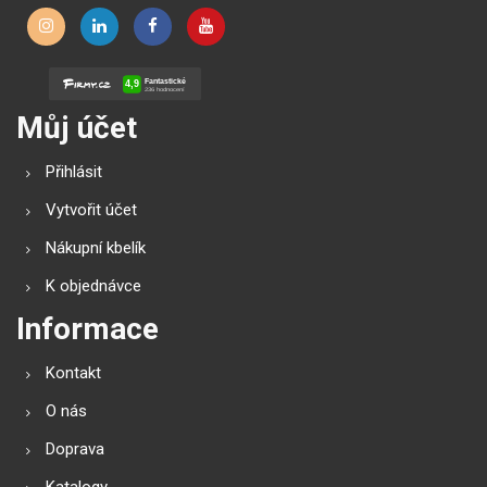
Můj účet
Přihlásit
Vytvořit účet
Nákupní kbelík
K objednávce
Informace
Kontakt
O nás
Doprava