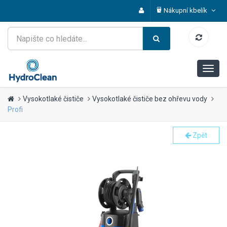
Nákupní kbelík
Vysokotlaké čističe
Vysokotlaké čističe bez ohřevu vody
Profi
Zpět