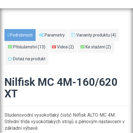
Podrobnosti
Parametry
Varianty produktu (4)
Příslušenství (13)
Videa (2)
Ke stažení (2)
Dotaz na produkt
Nilfisk MC 4M-160/620
XT
Studenovodní vysokotlaký čistič Nilfisk ALTO MC 4M.
Střední třída vysokotlakých strojů s pěnovým nástavcem v
základní výbavě.