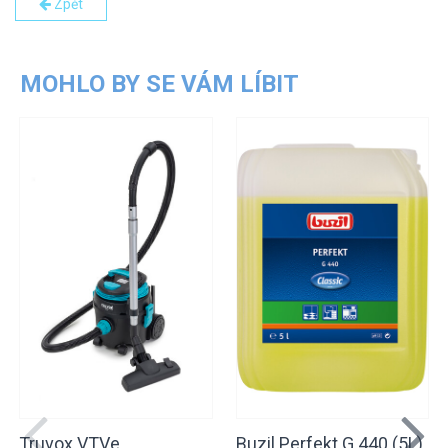
Zpět
MOHLO BY SE VÁM LÍBIT
Truvox VTVe
Buzil Perfekt G 440 (5L)