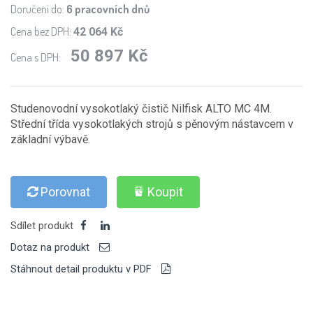
Doručení do:
6 pracovních dnů
Cena bez DPH:
42 064 Kč
50 897 Kč
Cena s DPH:
Studenovodní vysokotlaký čistič Nilfisk ALTO MC 4M.
Střední třída vysokotlakých strojů s pěnovým nástavcem v
základní výbavě.
Porovnat
Koupit
Sdílet produkt
Dotaz na produkt
Stáhnout detail produktu v PDF