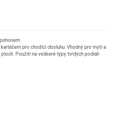
m pohonem.
kartáčem pro chodící obsluhu. Vhodný pro mytí a
 ploch. Použití na veškeré typy tvrdých podlah