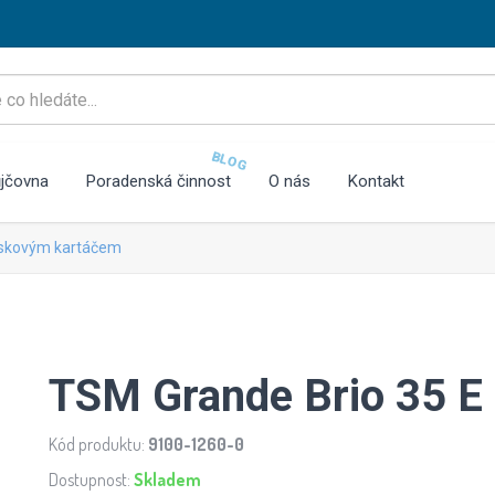
BLOG
jčovna
Poradenská činnost
O nás
Kontakt
iskovým kartáčem
TSM Grande Brio 35 E
Kód produktu:
9100-1260-0
Dostupnost:
Skladem