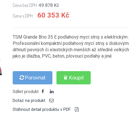
Cena bez DPH:
49 878 Kč
60 353 Kč
Cena s DPH:
TSM Grande Brio 35 E podlahový mycí stroj s elektrický
Profesionální kompaktní podlahový mycí stroj s diskovým 
drhnutí pevných či elastických menších až středně velkých
jako je dlažba, PVC, beton, plovoucí podlahy a jiné.
Porovnat
Koupit
Sdílet produkt
Dotaz na produkt
Stáhnout detail produktu v PDF