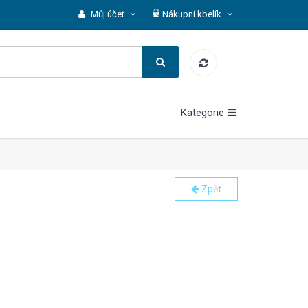
Můj účet
Nákupní kbelík
Kategorie
Zpět