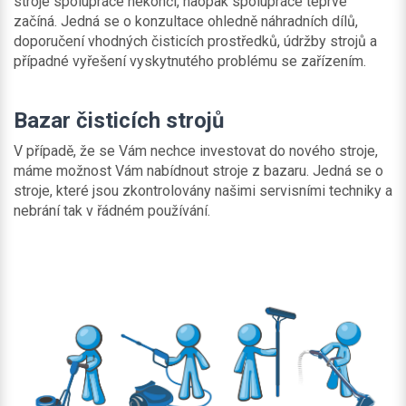
stroje spolupráce nekončí, naopak spolupráce teprve
začíná. Jedná se o konzultace ohledně náhradních dílů,
doporučení vhodných čisticích prostředků, údržby strojů a
případné vyřešení vyskytnutého problému se zařízením.
Bazar čisticích strojů
V případě, že se Vám nechce investovat do nového stroje,
máme možnost Vám nabídnout stroje z bazaru. Jedná se o
stroje, které jsou zkontrolovány našimi servisními techniky a
nebrání tak v řádném používání.