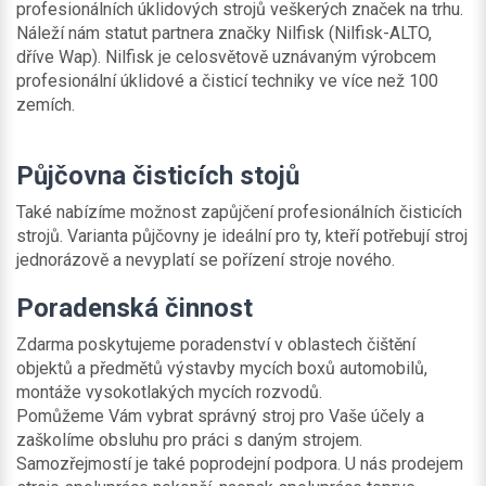
profesionálních úklidových strojů veškerých značek na trhu.
Náleží nám statut partnera značky Nilfisk (Nilfisk-ALTO,
dříve Wap). Nilfisk je celosvětově uznávaným výrobcem
profesionální úklidové a čisticí techniky ve více než 100
zemích.
Půjčovna čisticích stojů
Také nabízíme možnost zapůjčení profesionálních čisticích
strojů. Varianta půjčovny je ideální pro ty, kteří potřebují stroj
jednorázově a nevyplatí se pořízení stroje nového.
Poradenská činnost
Zdarma poskytujeme poradenství v oblastech čištění
objektů a předmětů výstavby mycích boxů automobilů,
montáže vysokotlakých mycích rozvodů.
Pomůžeme Vám vybrat správný stroj pro Vaše účely a
zaškolíme obsluhu pro práci s daným strojem.
Samozřejmostí je také poprodejní podpora. U nás prodejem