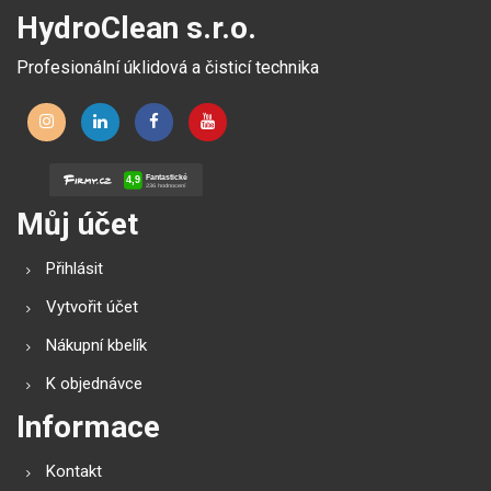
HydroClean s.r.o.
Profesionální úklidová a čisticí technika
Můj účet
Přihlásit
Vytvořit účet
Nákupní kbelík
K objednávce
Informace
Kontakt