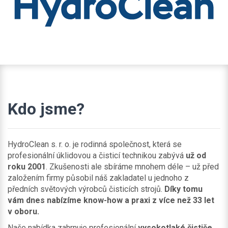
Kdo jsme?
HydroClean s. r. o. je rodinná společnost, která se
profesionální úklidovou a čisticí technikou zabývá
už od
roku 2001
. Zkušenosti ale sbíráme mnohem déle – už před
založením firmy působil náš zakladatel u jednoho z
předních světových výrobců čisticích strojů.
Díky tomu
vám dnes nabízíme know-how a praxi z více než 33 let
v oboru.
Naše nabídka zahrnuje profesionální
vysokotlaké čističe,