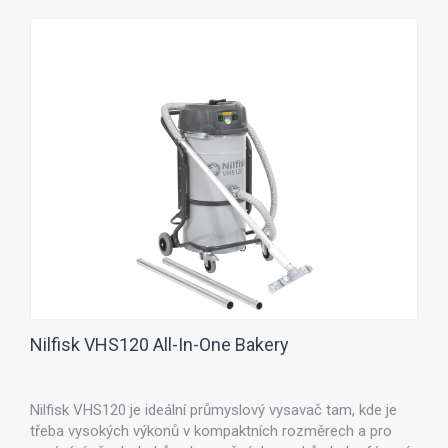
Nilfisk VHS120 All-In-One Bakery
Nilfisk VHS120 je ideální průmyslový vysavač tam, kde je
třeba vysokých výkonů v kompaktních rozměrech a pro