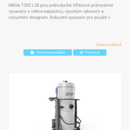
Nilfisk T30S L50 jsou jednoduché třífázové průmyslové
vysavače s velkou kapacitou, vysokým výkonem a
robustním designem. Robustní vysavače pro použití v
každé oblasti průmyslu.
Externí sklad
Cena na požádání
Porovnat