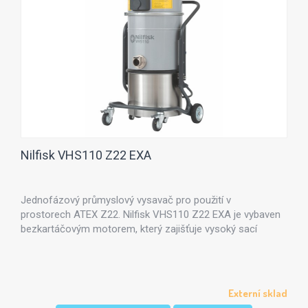
Nilfisk VHS110 Z22 EXA
Jednofázový průmyslový vysavač pro použití v
prostorech ATEX Z22. Nilfisk VHS110 Z22 EXA je vybaven
bezkartáčovým motorem, který zajišťuje vysoký sací
výkon.
Externí sklad