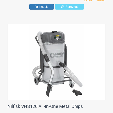
Koupit
Porovnat
Nilfisk VHS120 All-In-One Metal Chips