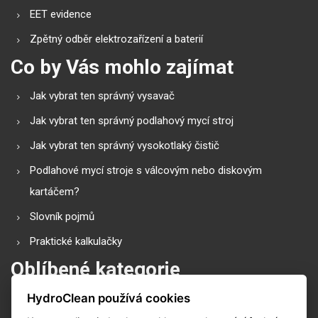
EET evidence
Zpětný odběr elektrozařízení a baterií
Co by Vás mohlo zajímat
Jak vybrat ten správný vysavač
Jak vybrat ten správný podlahový mycí stroj
Jak vybrat ten správný vysokotlaký čistič
Podlahové mycí stroje s válcovým nebo diskovým
kartáčem?
Slovník pojmů
Praktické kalkulačky
Oblíbené kategorie
HydroClean používá cookies
Průmyslové vysavače