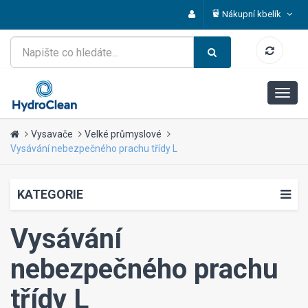
Nákupní kbelík
Vysavače
Velké průmyslové
Vysávání nebezpečného prachu třídy L
KATEGORIE
Vysávání
nebezpečného prachu
třídy L