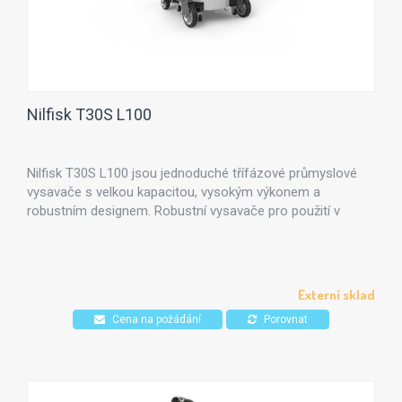
Nilfisk T30S L100
Nilfisk T30S L100 jsou jednoduché třífázové průmyslové
vysavače s velkou kapacitou, vysokým výkonem a
robustním designem. Robustní vysavače pro použití v
každé oblasti průmyslu.
Externí sklad
Cena na požádání
Porovnat