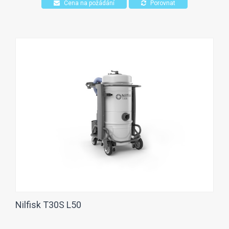
Cena na požádání
Porovnat
Nilfisk T30S L50