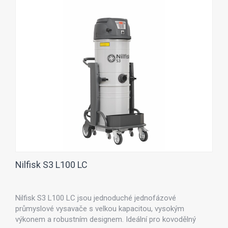
Nilfisk S3 L100 LC
Nilfisk S3 L100 LC jsou jednoduché jednofázové
průmyslové vysavače s velkou kapacitou, vysokým
výkonem a robustním designem. Ideální pro kovodělný