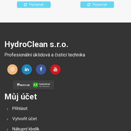
působení alkoholů.
Porovnat
Porovnat
HydroClean s.r.o.
Profesionální úklidová a čisticí technika
Můj účet
Přihlásit
Vytvořit účet
Nákupní kbelík