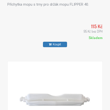
Příchytka mopu s trny pro držák mopu FLIPPER 40.
115 Kč
95 Kč bez DPH
Skladem
Koupit