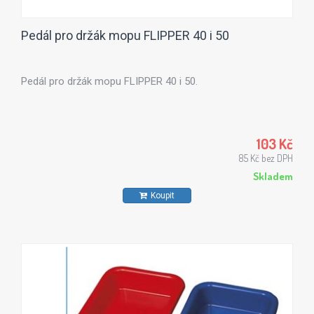
Pedál pro držák mopu FLIPPER 40 i 50
Pedál pro držák mopu FLIPPER 40 i 50.
103 Kč
85 Kč bez DPH
Skladem
Koupit