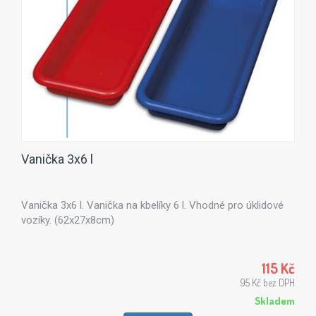
Vanička 3x6 l
Vanička 3x6 l. Vanička na kbelíky 6 l. Vhodné pro úklidové
vozíky. (62x27x8cm)
115 Kč
95 Kč bez DPH
Skladem