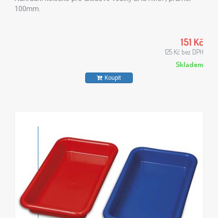
100mm.
151 Kč
125 Kč bez DPH
Skladem
Koupit