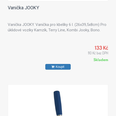
Vanička JOOKY
Vanička JOOKY. Vanička pro kbelíky 6 l. (26x39,5x8cm) Pro
úklidové vozíky Kamzík, Terry Line, Kombi Jooky, Bono.
133 Kč
110 Kč bez DPH
Skladem
Koupit