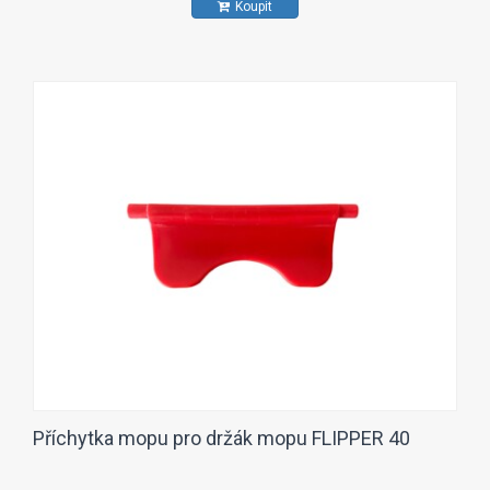
Koupit
Příchytka mopu pro držák mopu FLIPPER 40