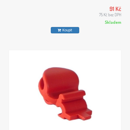
91 Kč
75 Kč bez DPH
Skladem
Koupit