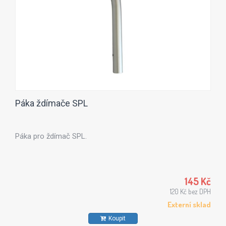
Páka ždímače SPL
Páka pro ždímač SPL.
145 Kč
120 Kč bez DPH
Externí sklad
Koupit