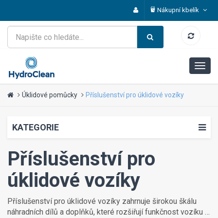
Nákupní kbelík
Úklidové pomůcky
Příslušenství pro úklidové vozíky
KATEGORIE
Příslušenství pro
úklidové vozíky
Příslušenství pro úklidové vozíky zahrnuje širokou škálu
náhradních dílů a doplňků, které rozšiřují funkčnost vozíku a