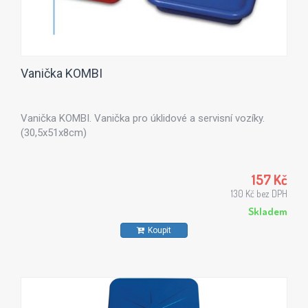
Vanička KOMBI
Vanička KOMBI. Vanička pro úklidové a servisní vozíky.
(30,5x51x8cm)
157 Kč
130 Kč bez DPH
Skladem
Koupit