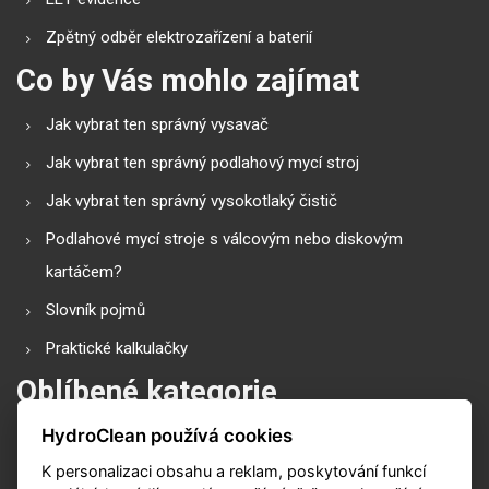
Zpětný odběr elektrozařízení a baterií
Co by Vás mohlo zajímat
Jak vybrat ten správný vysavač
Jak vybrat ten správný podlahový mycí stroj
Jak vybrat ten správný vysokotlaký čistič
Podlahové mycí stroje s válcovým nebo diskovým
kartáčem?
Slovník pojmů
Praktické kalkulačky
Oblíbené kategorie
HydroClean používá cookies
Průmyslové vysavače
K personalizaci obsahu a reklam, poskytování funkcí
Vysokotlaké čističe