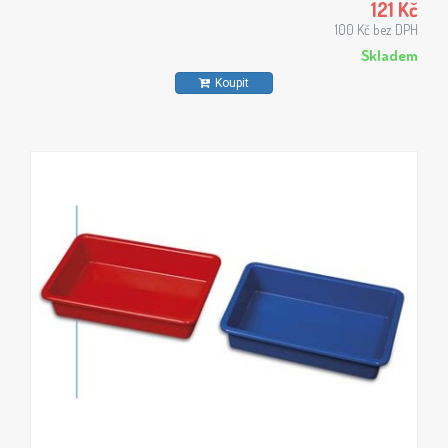
121 Kč
100 Kč bez DPH
Skladem
Koupit