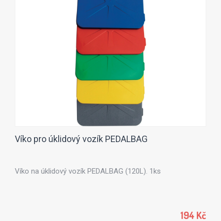
Víko pro úklidový vozík PEDALBAG
Víko na úklidový vozík PEDALBAG (120L). 1ks
194 Kč