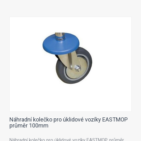
Náhradní kolečko pro úklidové vozíky EASTMOP
průměr 100mm
Náhradní kolečko pro úklidové vozíky EASTMOP, průměr