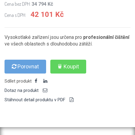
Cena bez DPH:
34 794 Kč
42 101 Kč
Cena s DPH:
Vysokotlaké zařízení jsou určena pro
profesionální čištění
ve všech oblastech s dlouhodobou zátěží.
Porovnat
Koupit
Sdílet produkt
Dotaz na produkt
Stáhnout detail produktu v PDF