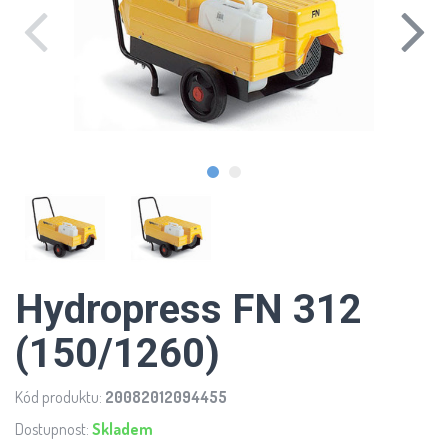
Hydropress FN 312
(150/1260)
Kód produktu:
20082012094455
Dostupnost:
Skladem