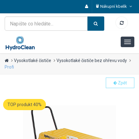
Nákupní kbelík
Vysokotlaké čističe
Vysokotlaké čističe bez ohřevu vody
Profi
Zpět
TOP produkt 40%