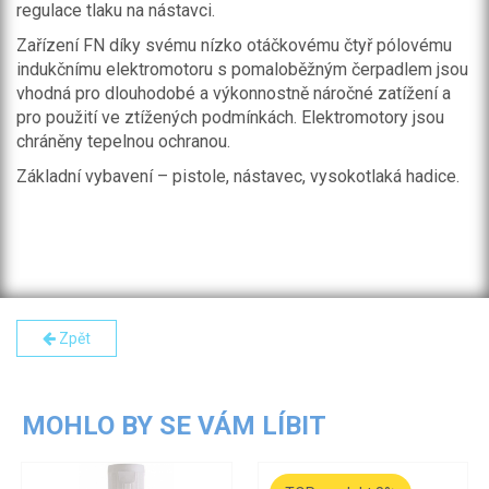
regulace tlaku na nástavci.
Zařízení FN díky svému nízko otáčkovému čtyř pólovému
indukčnímu elektromotoru s pomaloběžným čerpadlem jsou
vhodná pro dlouhodobé a výkonnostně náročné zatížení a
pro použití ve ztížených podmínkách. Elektromotory jsou
chráněny tepelnou ochranou.
Základní vybavení – pistole, nástavec, vysokotlaká hadice.
Zpět
MOHLO BY SE VÁM LÍBIT