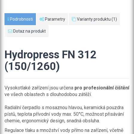
Podrobnosti
Parametry
Varianty produktu (1)
Dotaz na produkt
Hydropress FN 312
(150/1260)
Vysokotlaké zařízení jsou určena
pro profesionální čištění
ve všech oblastech s dlouhodobou zátěží.
Radiální čerpadlo s mosaznou hlavou, keramická pouzdra
pístů, teplota přívodní vody max. 50°C, možnost přisávání
chemie, ergonomický design, snadná obsluha.
Regulace tlaku a množství vody přímo na zařízení, včetně