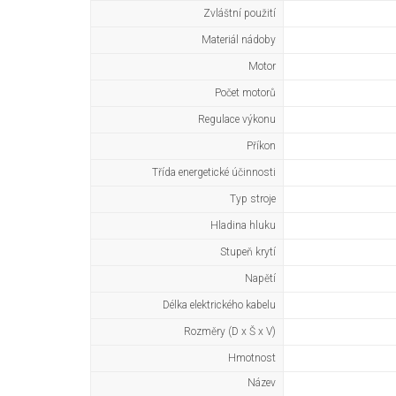
Zvláštní použití
Materiál nádoby
Motor
Počet motorů
Regulace výkonu
Příkon
Třída energetické účinnosti
Typ stroje
Hladina hluku
Stupeň krytí
Napětí
Délka elektrického kabelu
Rozměry (D x Š x V)
Hmotnost
Název