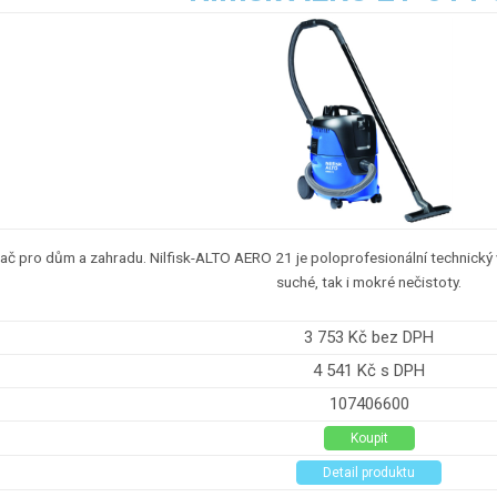
ač pro dům a zahradu. Nilfisk-ALTO AERO 21 je poloprofesionální technický 
suché, tak i mokré nečistoty.
3 753 Kč bez DPH
4 541 Kč s DPH
107406600
Koupit
Detail produktu