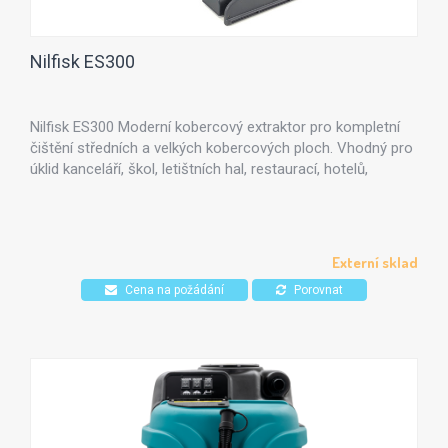
Nilfisk ES300
Nilfisk ES300 Moderní kobercový extraktor pro kompletní
čištění středních a velkých kobercových ploch. Vhodný pro
úklid kanceláří, škol, letištních hal, restaurací, hotelů,
nákupních center s průmyslovými kobercovými krytinami.
Externí sklad
Cena na požádání
Porovnat