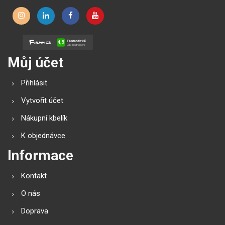
Můj účet
Přihlásit
Vytvořit účet
Nákupní kbelík
K objednávce
Informace
Kontakt
O nás
Doprava