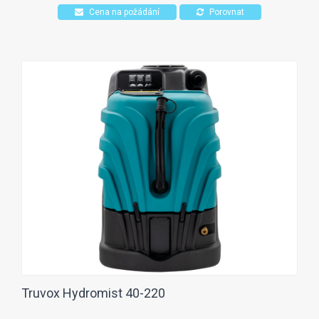
Cena na požádání
Porovnat
Truvox Hydromist 40-220