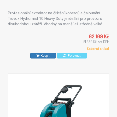
Profesionální extraktor na čištění koberců a čalounění
Truvox Hydromist 10 Heavy Duty je ideální pro provoz s
dlouhodobou zátěží. Vhodný na menší až středně velké
plochy koberců.
62 109 Kč
51 330 Kč bez DPH
Externí sklad
Koupit
Porovnat