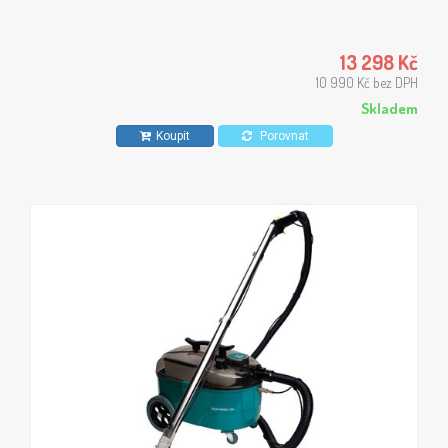
13 298 Kč
10 990 Kč bez DPH
Skladem
Koupit
Porovnat