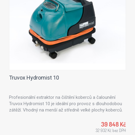
Truvox Hydromist 10
Profesionální extraktor na čištění koberců a čalounění
Truvox Hydromist 10 je ideální pro provoz s dlouhodobou
zátěží. Vhodný na menší až středně velké plochy koberců.
39 848 Kč
32 932 Kč bez DPH