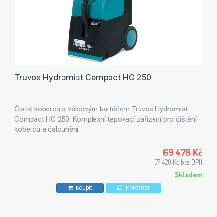
Truvox Hydromist Compact HC 250
Čistič koberců s válcovým kartáčem Truvox Hydromist
Compact HC 250. Komplexní tepovací zařízení pro čištění
koberců a čalounění.
69 478 Kč
57 420 Kč bez DPH
Skladem
Koupit
Porovnat