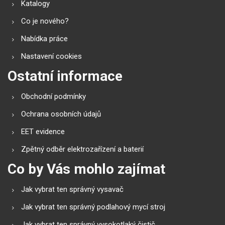
Katalogy
Co je nového?
Nabídka práce
Nastavení cookies
Ostatní informace
Obchodní podmínky
Ochrana osobních údajů
EET evidence
Zpětný odběr elektrozařízení a baterií
Co by Vás mohlo zajímat
Jak vybrat ten správný vysavač
Jak vybrat ten správný podlahový mycí stroj
Jak vybrat ten správný vysokotlaký čistič