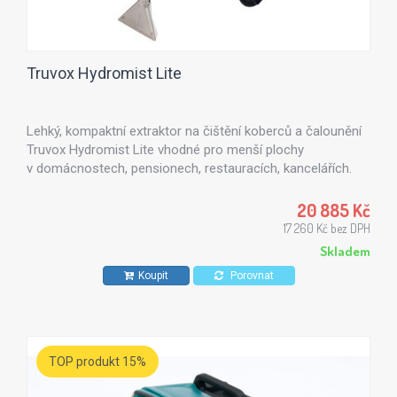
Truvox Hydromist Lite
Lehký, kompaktní extraktor na čištění koberců a čalounění
Truvox Hydromist Lite vhodné pro menší plochy
v domácnostech, pensionech, restauracích, kancelářích.
Vhodné také pro úklidové společnosti.
20 885 Kč
17 260 Kč bez DPH
Skladem
Koupit
Porovnat
TOP produkt 15%