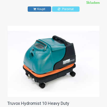
Skladem
Koupit
Porovnat
Truvox Hydromist 10 Heavy Duty