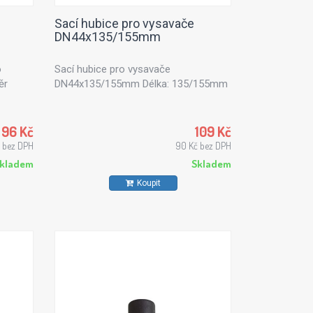
Sací hubice pro vysavače
DN44x135/155mm
o
Sací hubice pro vysavače
ěr
DN44x135/155mm Délka: 135/155mm
96 Kč
109 Kč
č bez DPH
90 Kč bez DPH
kladem
Skladem
Koupit