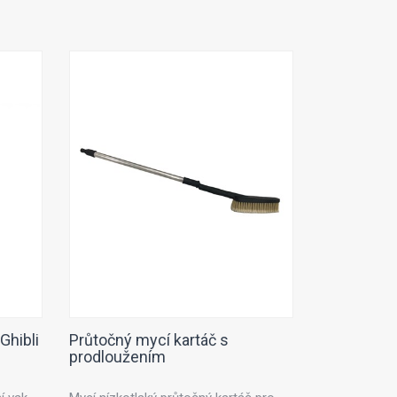
Ghibli
Průtočný mycí kartáč s
prodloužením