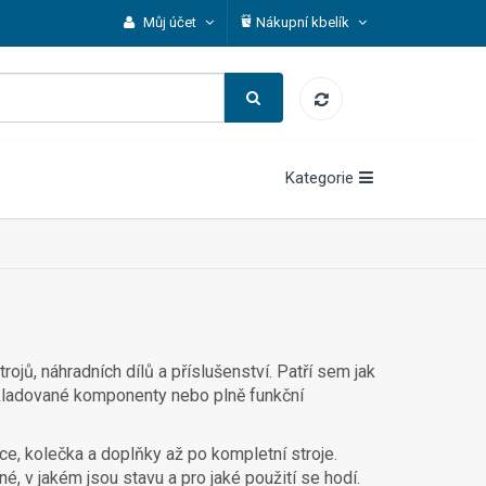
Můj účet
Nákupní kbelík
Kategorie
rojů, náhradních dílů a příslušenství. Patří sem jak
 skladované komponenty nebo plně funkční
e, kolečka a doplňky až po kompletní stroje.
, v jakém jsou stavu a pro jaké použití se hodí.