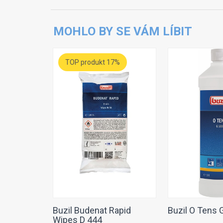
MOHLO BY SE VÁM LÍBIT
TOP produkt 17%
Buzil Budenat Rapid
Buzil O Tens 
Wipes D 444