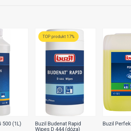
TOP produkt 17%
G 500 (1L)
Buzil Budenat Rapid
Buzil Perfek
Wipes D 444 (dóza)