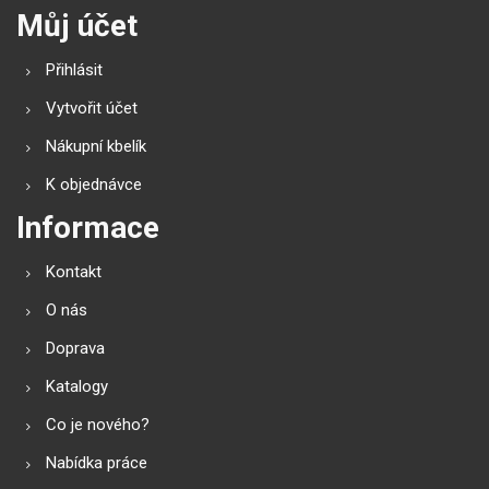
Můj účet
Přihlásit
Vytvořit účet
Nákupní kbelík
K objednávce
Informace
Kontakt
O nás
Doprava
Katalogy
Co je nového?
Nabídka práce