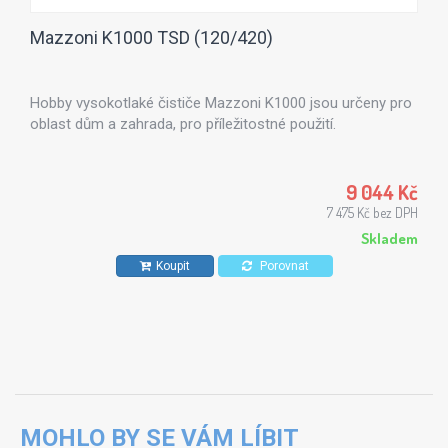
Mazzoni K1000 TSD (120/420)
Hobby vysokotlaké čističe Mazzoni K1000 jsou určeny pro
oblast dům a zahrada, pro příležitostné použití.
9 044 Kč
7 475 Kč bez DPH
Skladem
Koupit
Porovnat
MOHLO BY SE VÁM LÍBIT