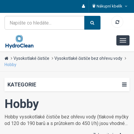
Nákupní kbelík
Vysokotlaké čističe
Vysokotlaké čističe bez ohřevu vody
Hobby
KATEGORIE
Hobby
Hobby vysokotlaké čističe bez ohřevu vody (tlakové myčky
od 120 do 190 barů a s průtokem do 450 l/h) jsou vhodné
pro dům a zahradu, například na občasné mytí chodníku,