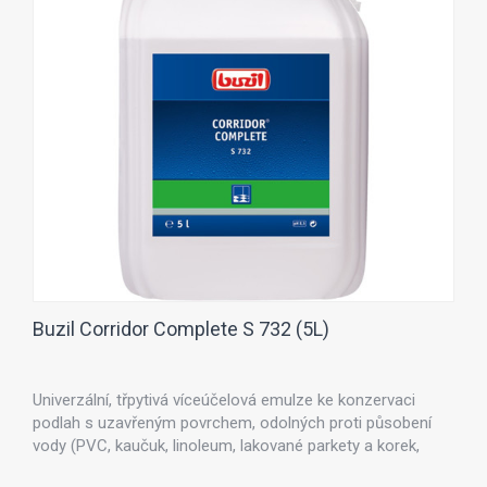
Buzil Corridor Complete S 732 (5L)
Univerzální, třpytivá víceúčelová emulze ke konzervaci
podlah s uzavřeným povrchem, odolných proti působení
vody (PVC, kaučuk, linoleum, lakované parkety a korek,
kámen). Protiskluzové a vyplňující vlastnosti, dobré