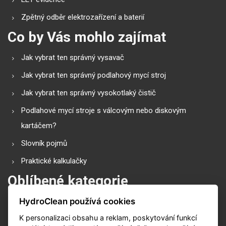
Zpětný odběr elektrozařízení a baterií
Co by Vás mohlo zajímat
Jak vybrat ten správný vysavač
Jak vybrat ten správný podlahový mycí stroj
Jak vybrat ten správný vysokotlaký čistič
Podlahové mycí stroje s válcovým nebo diskovým
kartáčem?
Slovník pojmů
Praktické kalkulačky
Oblíbené kategorie
HydroClean používá cookies
Průmyslové vysavače
K personalizaci obsahu a reklam, poskytování funkcí
Vysokotlaké čističe