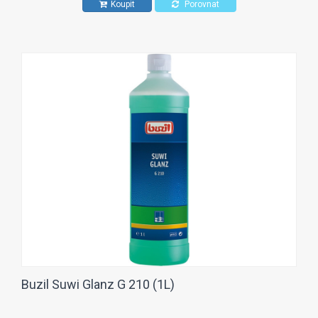
Koupit
Porovnat
Buzil Suwi Glanz G 210 (1L)