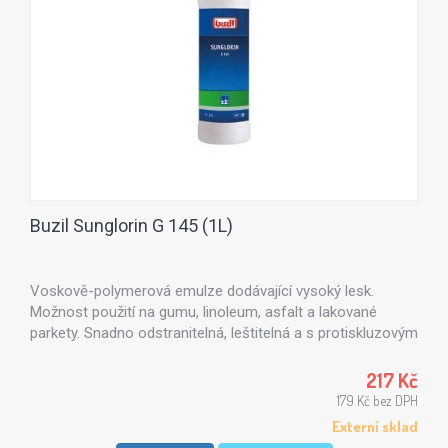
Buzil Sunglorin G 145 (1L)
Voskově-polymerová emulze dodávající vysoký lesk.
Možnost použití na gumu, linoleum, asfalt a lakované
parkety. Snadno odstranitelná, leštitelná a s protiskluzovým
účinkem.
217 Kč
179 Kč bez DPH
Externí sklad