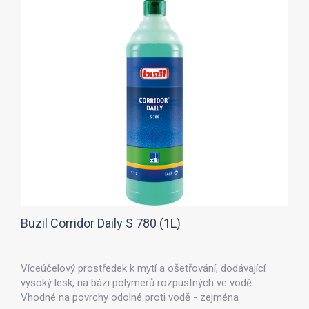
Buzil Corridor Daily S 780 (1L)
Víceúčelový prostředek k mytí a ošetřování, dodávající
vysoký lesk, na bázi polymerů rozpustných ve vodě.
Vhodné na povrchy odolné proti vodě - zejména