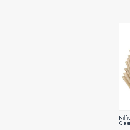
Nilfi
Clea