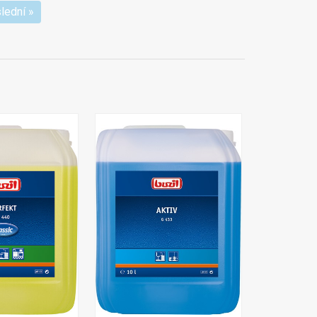
lední »