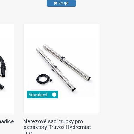
Koupit
hadice
Nerezové sací trubky pro
extraktory Truvox Hydromist
Lite