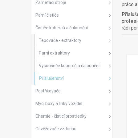
Zametací stroje
práce a
Přísluš
Parní čističe
profesi
rádi po
Čističe koberců a čalounění
Tepovače - extraktory
Parní extraktory
Vysoušeče koberců a čalounění
Příslušenství
Postřikovače
Mycí boxy a linky vozidel
Chemie - čisticí prostředky
Osvěžovače vzduchu