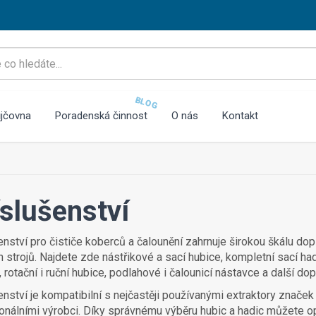
BLOG
jčovna
Poradenská činnost
O nás
Kontakt
íslušenství
enství pro čističe koberců a čalounění zahrnuje širokou škálu dopl
ch strojů. Najdete zde nástřikové a sací hubice, kompletní sací ha
, rotační i ruční hubice, podlahové i čalounicí nástavce a další do
enství je kompatibilní s nejčastěji používanými extraktory značek 
onálními výrobci. Díky správnému výběru hubic a hadic můžete opt