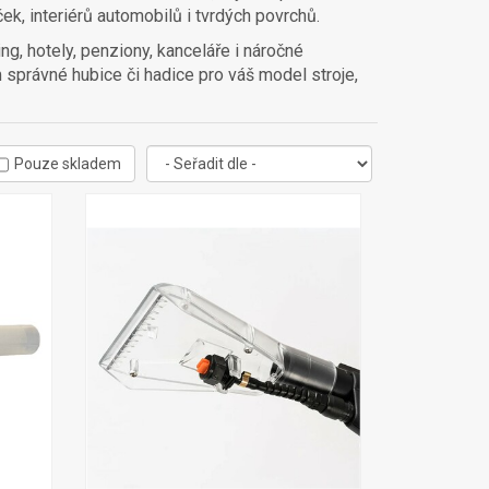
ek, interiérů automobilů i tvrdých povrchů.
ng, hotely, penziony, kanceláře i náročné
m správné hubice či hadice pro váš model stroje,
Pouze skladem