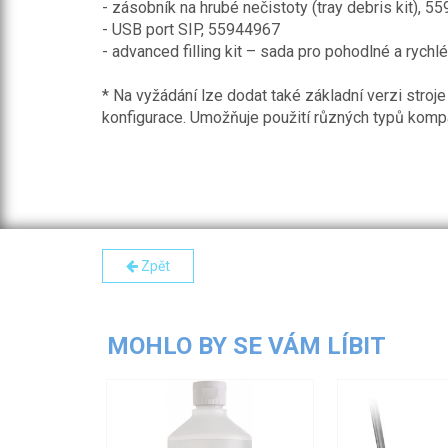
- zásobník na hrubé nečistoty (tray debris kit), 
- USB port SIP, 55944967
- advanced filling kit – sada pro pohodlné a rych
* Na vyžádání lze dodat také základní verzi stroje 
konfigurace. Umožňuje použití různých typů kompati
Zpět
MOHLO BY SE VÁM LÍBIT