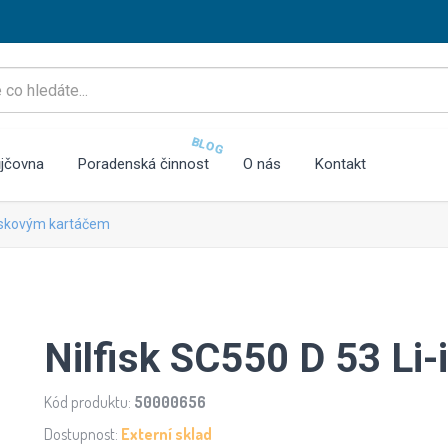
BLOG
jčovna
Poradenská činnost
O nás
Kontakt
iskovým kartáčem
Nilfisk SC550 D 53 Li
Kód produktu:
50000656
Dostupnost:
Externí sklad