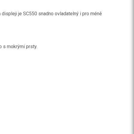
displeji je SC550 snadno ovladatelný i pro méně
o s mokrými prsty.