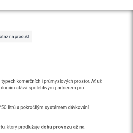
otaz na produkt
 typech komerčních i průmyslových prostor. Ať už
nologiím stává spolehlivým partnerem pro
50 litrů a pokročilým systémem dávkování
itu
, který prodlužuje
dobu provozu až na