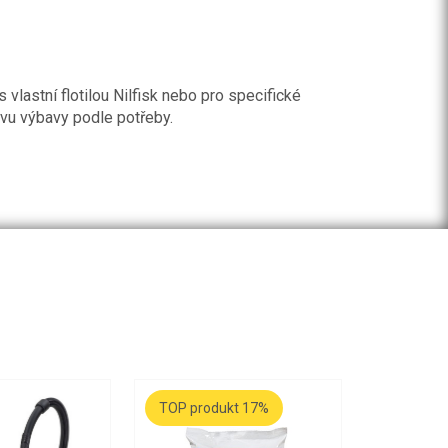
 vlastní flotilou Nilfisk nebo pro specifické
ravu výbavy podle potřeby.
TOP produkt 17%