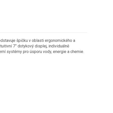
edstavuje špičku v oblasti ergonomického a
tuitivní 7” dotykový displej, individuálně
derní systémy pro úsporu vody, energie a chemie.