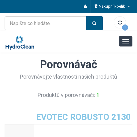
Nákupní kbelík
1
Porovnávač
Porovnávejte vlastnosti našich produktů
Produktů v porovnávači:
1
EVOTEC ROBUSTO 2130 