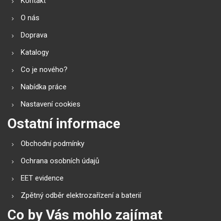
Kontakt
O nás
Doprava
Katalogy
Co je nového?
Nabídka práce
Nastavení cookies
Ostatní informace
Obchodní podmínky
Ochrana osobních údajů
EET evidence
Zpětný odběr elektrozařízení a baterií
Co by Vás mohlo zajímat