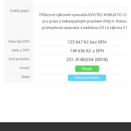
Krátký popis
Třífázové výkonné vysavače EVOTEC ROBUSTO 213
pro práci s nebezpečným prachem třídy H. Robustn
průmyslové vysavače s nádobou 35 l a výkonu 3 kW
Cena bez DPH
123 667 Kč bez DPH
Cena s DPH
149 636 Kč s DPH
Kód produktu
251-4140(054-20018)
Koupit
Koupit
Detail
Detail produktu