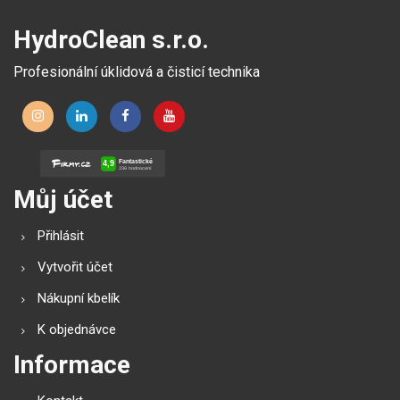
HydroClean s.r.o.
Profesionální úklidová a čisticí technika
Můj účet
Přihlásit
Vytvořit účet
Nákupní kbelík
K objednávce
Informace