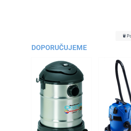
Po
DOPORUČUJEME