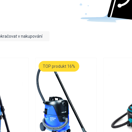
kračovat v nakupování
TOP produkt 16%