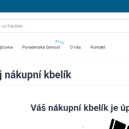
BLOG
jčovna
Poradenská činnost
O nás
Kontakt
 nákupní kbelík
Váš nákupní kbelík je ú