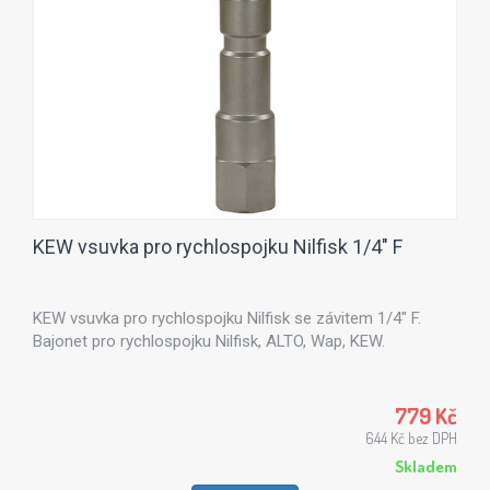
KEW vsuvka pro rychlospojku Nilfisk 1/4" F
KEW vsuvka pro rychlospojku Nilfisk se závitem 1/4" F.
Bajonet pro rychlospojku Nilfisk, ALTO, Wap, KEW.
779 Kč
644 Kč bez DPH
Skladem