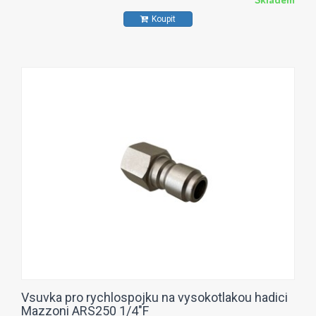
Koupit
Vsuvka pro rychlospojku na vysokotlakou hadici
Mazzoni ARS250 1/4"F