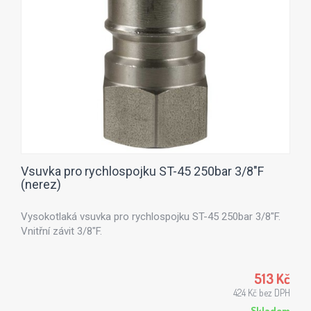
Vsuvka pro rychlospojku ST-45 250bar 3/8"F
(nerez)
Vysokotlaká vsuvka pro rychlospojku ST-45 250bar 3/8"F.
Vnitřní závit 3/8"F.
513 Kč
424 Kč bez DPH
Skladem