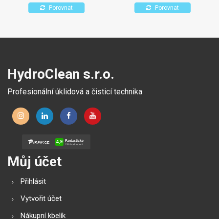
působení alkoholů.
Porovnat
Porovnat
HydroClean s.r.o.
Profesionální úklidová a čisticí technika
Můj účet
Přihlásit
Vytvořit účet
Nákupní kbelík