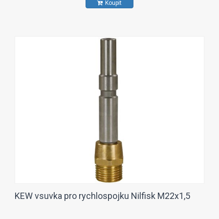
Koupit
KEW vsuvka pro rychlospojku Nilfisk M22x1,5