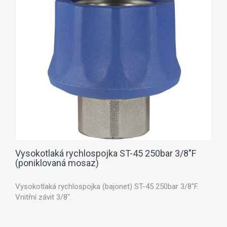
Vysokotlaká rychlospojka ST-45 250bar 3/8"F
(poniklovaná mosaz)
Vysokotlaká rychlospojka (bajonet) ST-45 250bar 3/8"F.
Vnitřní závit 3/8".