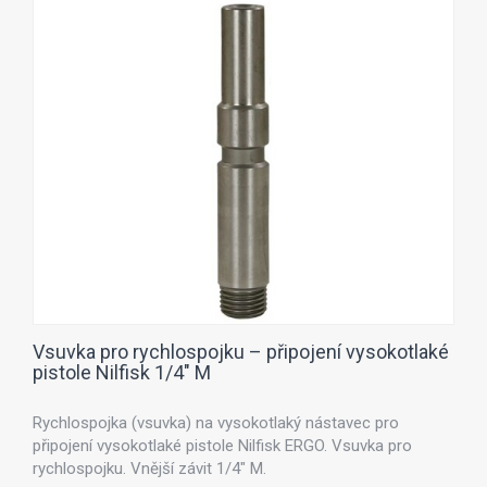
Vsuvka pro rychlospojku – připojení vysokotlaké
pistole Nilfisk 1/4" M
Rychlospojka (vsuvka) na vysokotlaký nástavec pro
připojení vysokotlaké pistole Nilfisk ERGO. Vsuvka pro
rychlospojku. Vnější závit 1/4" M.