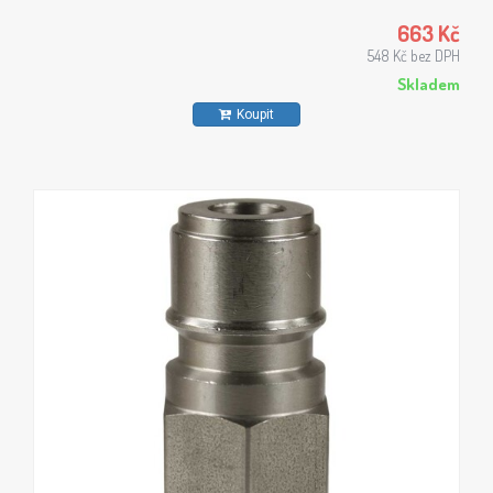
663 Kč
548 Kč bez DPH
Skladem
Koupit