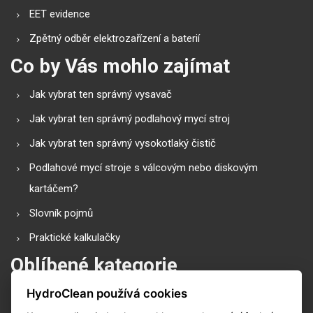
EET evidence
Zpětný odběr elektrozařízení a baterií
Co by Vás mohlo zajímat
Jak vybrat ten správný vysavač
Jak vybrat ten správný podlahový mycí stroj
Jak vybrat ten správný vysokotlaký čistič
Podlahové mycí stroje s válcovým nebo diskovým
kartáčem?
Slovník pojmů
Praktické kalkulačky
Oblíbené kategorie
HydroClean používá cookies
Průmyslové vysavače