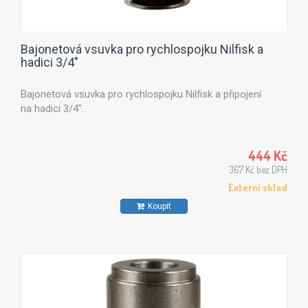
Bajonetová vsuvka pro rychlospojku Nilfisk a
hadici 3/4"
Bajonetová vsuvka pro rychlospojku Nilfisk a připojení
na hadici 3/4".
444 Kč
367 Kč bez DPH
Externí sklad
Koupit