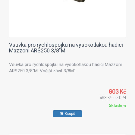
Vsuvka pro rychlospojku na vysokotlakou hadici
Mazzoni ARS250 3/8"M
Vsuvka pro rychlospojku na vysokotlakou hadici Mazzoni
ARS250 3/8"M. Vnější závit 3/8M".
603 Kč
498 Kč bez DPH
Skladem
Koupit