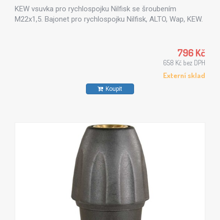
KEW vsuvka pro rychlospojku Nilfisk se šroubením
M22x1,5. Bajonet pro rychlospojku Nilfisk, ALTO, Wap, KEW.
796 Kč
658 Kč bez DPH
Externí sklad
Koupit