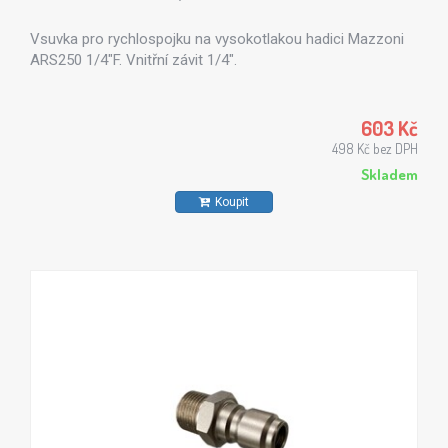
Vsuvka pro rychlospojku na vysokotlakou hadici Mazzoni
ARS250 1/4"F. Vnitřní závit 1/4".
603 Kč
498 Kč bez DPH
Skladem
Koupit