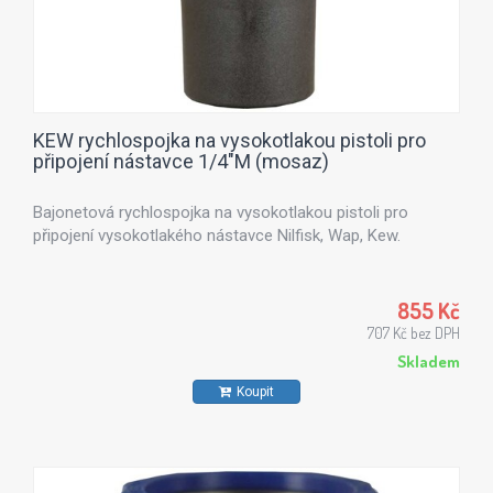
KEW rychlospojka na vysokotlakou pistoli pro
připojení nástavce 1/4"M (mosaz)
Bajonetová rychlospojka na vysokotlakou pistoli pro
připojení vysokotlakého nástavce Nilfisk, Wap, Kew.
855 Kč
707 Kč bez DPH
Skladem
Koupit