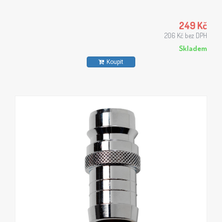
249 Kč
206 Kč bez DPH
Skladem
Koupit