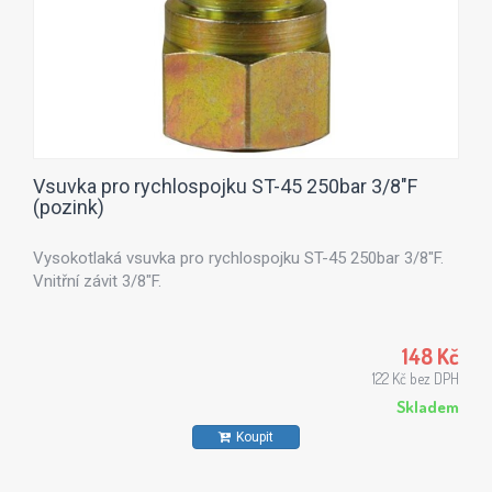
Vsuvka pro rychlospojku ST-45 250bar 3/8"F
(pozink)
Vysokotlaká vsuvka pro rychlospojku ST-45 250bar 3/8"F.
Vnitřní závit 3/8"F.
148 Kč
122 Kč bez DPH
Skladem
Koupit