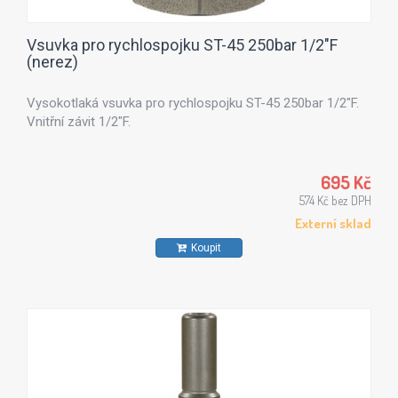
Vsuvka pro rychlospojku ST-45 250bar 1/2"F
(nerez)
Vysokotlaká vsuvka pro rychlospojku ST-45 250bar 1/2"F.
Vnitřní závit 1/2"F.
695 Kč
574 Kč bez DPH
Externí sklad
Koupit