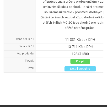
přizpůsobena a určena profesionálům v země
smluvním úklidu a obchodu. Ideální pro menší
soukromé uživatele v prostředí drobných p
čištění terénních vozidel až po drobné úklidov
stájích. Nilfisk MC 2C jsou vhodné pro rutinní 
běžně náročné práce.
Cena bez DPH
11 331 Kč bez DPH
Cena s DPH
13 711 Kč s DPH
Kód produktu
128471500
Koupit
Koupit
Detail
Detail produktu