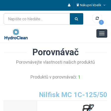
Nákupní kbelík
1
Porovnávač
Porovnávejte vlastnosti našich produktů
Produktů v porovnávači:
1
Nilfisk MC 1C-125/50