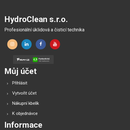
HydroClean s.r.o.
Profesionální úklidová a čisticí technika
Můj účet
Přihlásit
Vytvořit účet
Nákupní kbelík
K objednávce
Informace