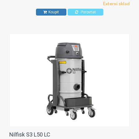
Externí sklad
Koupit
Porovnat
Nilfisk S3 L50 LC