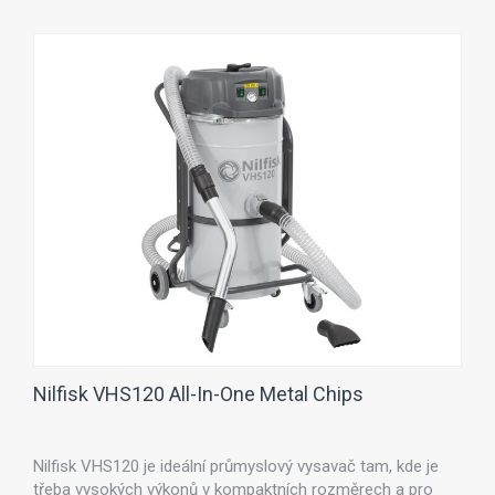
Nilfisk VHS120 All-In-One Metal Chips
Nilfisk VHS120 je ideální průmyslový vysavač tam, kde je
třeba vysokých výkonů v kompaktních rozměrech a pro