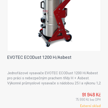
EVOTEC ECODust 1200 H/Asbest
Jednofázové vysavače EVOTEC ECODust 1200 H/Asbest
pro práci s nebezpečným prachem třídy H + Asbest.
Výkonné průmyslové vysavače s nádobou 25 l a výkonu 1,2
kW.
91 948 Kč
75 990 Kč bez DPH
Externí sklad