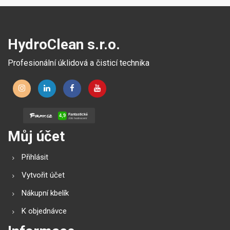
HydroClean s.r.o.
Profesionální úklidová a čisticí technika
Můj účet
Přihlásit
Vytvořit účet
Nákupní kbelík
K objednávce