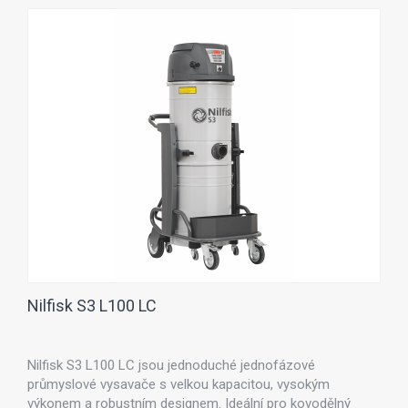
Nilfisk S3 L100 LC
Nilfisk S3 L100 LC jsou jednoduché jednofázové
průmyslové vysavače s velkou kapacitou, vysokým
výkonem a robustním designem. Ideální pro kovodělný