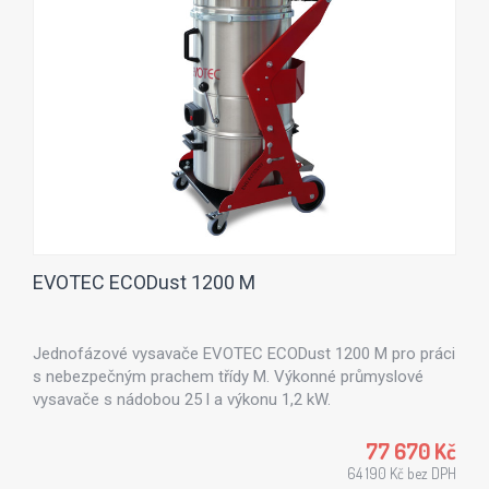
EVOTEC ECODust 1200 M
Jednofázové vysavače EVOTEC ECODust 1200 M pro práci
s nebezpečným prachem třídy M. Výkonné průmyslové
vysavače s nádobou 25 l a výkonu 1,2 kW.
77 670 Kč
64 190 Kč bez DPH