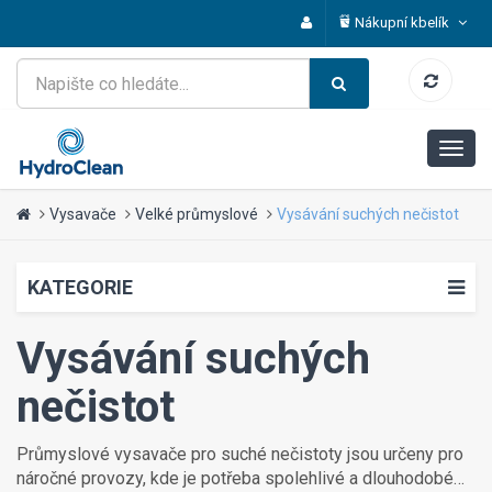
Nákupní kbelík
Vysavače
Velké průmyslové
Vysávání suchých nečistot
KATEGORIE
Vysávání suchých
nečistot
Průmyslové vysavače pro suché nečistoty jsou určeny pro
náročné provozy, kde je potřeba spolehlivé a dlouhodobé