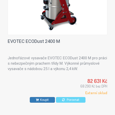
EVOTEC ECODust 2400 M
Jednofázové vysavače EVOTEC ECODust 2400 M pro práci
s nebezpečným prachem třídy M. Výkonné průmyslové
vysavače s nádobou 25 l a výkonu 2,4 kW.
82 631 Kč
68 290 Kč bez DPH
Externí sklad
Koupit
Porovnat