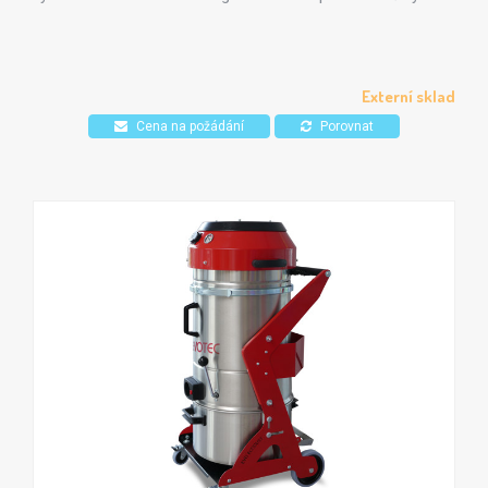
průmysl a stavebnictví, kde je třeba vysávat jemný prach.
Možnost využití volitelného HEPA filtru. Certifikovaný pro
vysavání nebezpečného prachu ve třídách L, M a H.
Jednoduché použití pomocí elektronického ovládacího
Externí sklad
panelu, který v reálném čas zobrazuje stav odsávání.
Cena na požádání
Porovnat