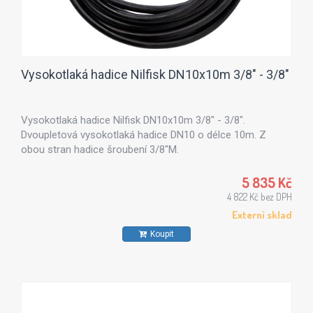
Vysokotlaká hadice Nilfisk DN10x10m 3/8" - 3/8"
Vysokotlaká hadice Nilfisk DN10x10m 3/8" - 3/8".
Dvoupletová vysokotlaká hadice DN10 o délce 10m. Z
obou stran hadice šroubení 3/8"M.
5 835 Kč
4 822 Kč bez DPH
Externí sklad
Koupit