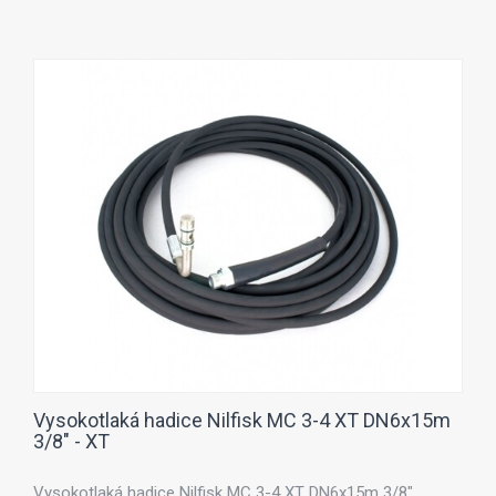
Vysokotlaká hadice Nilfisk MC 3-4 XT DN6x15m
3/8" - XT
Vysokotlaká hadice Nilfisk MC 3-4 XT DN6x15m 3/8".