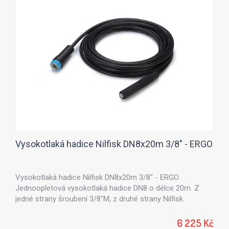
Vysokotlaká hadice Nilfisk DN8x20m 3/8" - ERGO
Vysokotlaká hadice Nilfisk DN8x20m 3/8" - ERGO.
Jednoopletová vysokotlaká hadice DN8 o délce 20m. Z
jedné strany šroubení 3/8"M, z druhé strany Nilfisk
ergospojka.
6 225 Kč