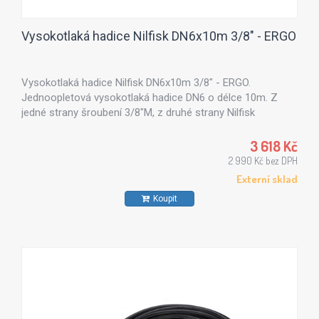
Vysokotlaká hadice Nilfisk DN6x10m 3/8" - ERGO
Vysokotlaká hadice Nilfisk DN6x10m 3/8" - ERGO.
Jednoopletová vysokotlaká hadice DN6 o délce 10m. Z
jedné strany šroubení 3/8"M, z druhé strany Nilfisk
ergospojka.
3 618 Kč
2 990 Kč bez DPH
Externí sklad
Koupit