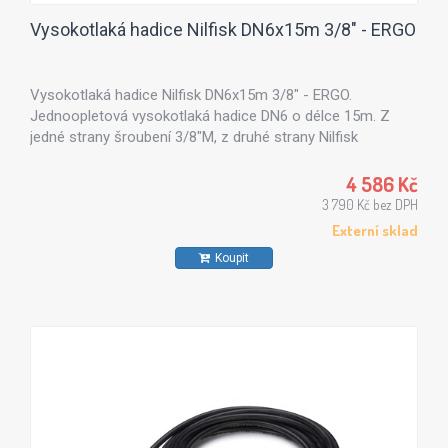
Vysokotlaká hadice Nilfisk DN6x15m 3/8" - ERGO
Vysokotlaká hadice Nilfisk DN6x15m 3/8" - ERGO.
Jednoopletová vysokotlaká hadice DN6 o délce 15m. Z
jedné strany šroubení 3/8"M, z druhé strany Nilfisk
ergospojka.
4 586 Kč
3 790 Kč bez DPH
Externí sklad
Koupit