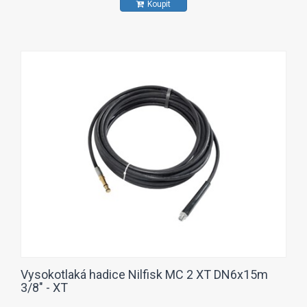
Koupit
Vysokotlaká hadice Nilfisk MC 2 XT DN6x15m
3/8" - XT