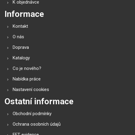
K objednávce
Informace
Kontakt
O nás
Doprava
Katalogy
Co je nového?
Nabídka práce
Nastavení cookies
Ostatní informace
Obchodní podmínky
Ochrana osobních údajů
EET evidence