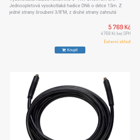
Jednoopletová vysokotlaká hadice DN6 o délce 15m. Z
jedné strany šroubení 3/8"M, z druhé strany zahnutá
koncovka pro připojení k navíjecímu bubnu na vysokotlakou
hadici XT.
5 769 Kč
4 768 Kč bez DPH
Externí sklad
Koupit