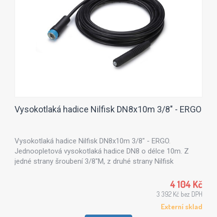
Vysokotlaká hadice Nilfisk DN8x10m 3/8" - ERGO
Vysokotlaká hadice Nilfisk DN8x10m 3/8" - ERGO.
Jednoopletová vysokotlaká hadice DN8 o délce 10m. Z
jedné strany šroubení 3/8"M, z druhé strany Nilfisk
ergospojka.
4 104 Kč
3 392 Kč bez DPH
Externí sklad