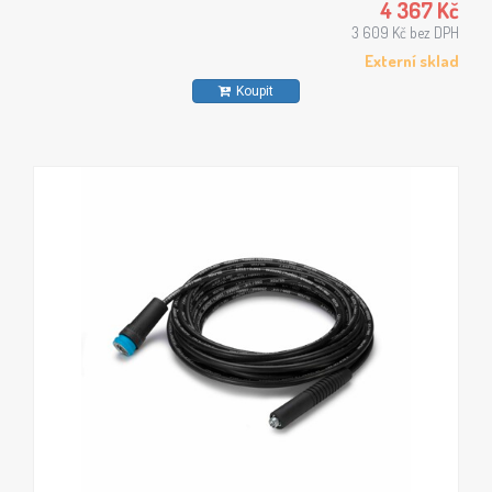
4 367 Kč
3 609 Kč bez DPH
Externí sklad
Koupit