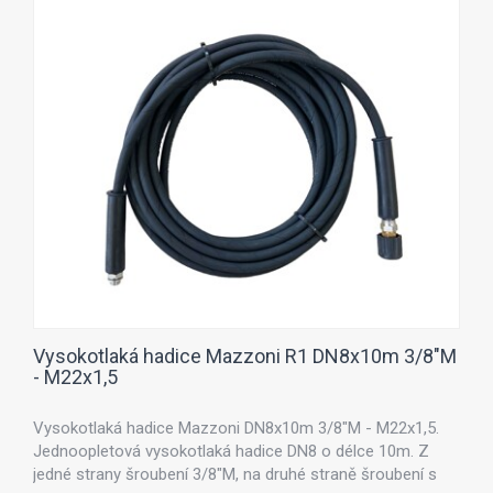
Vysokotlaká hadice Mazzoni R1 DN8x10m 3/8"M
- M22x1,5
Vysokotlaká hadice Mazzoni DN8x10m 3/8"M - M22x1,5.
Jednoopletová vysokotlaká hadice DN8 o délce 10m. Z
jedné strany šroubení 3/8"M, na druhé straně šroubení s