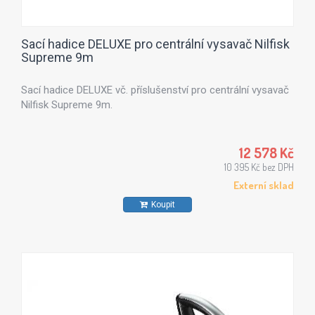
Sací hadice DELUXE pro centrální vysavač Nilfisk
Supreme 9m
Sací hadice DELUXE vč. příslušenství pro centrální vysavač
Nilfisk Supreme 9m.
12 578 Kč
10 395 Kč bez DPH
Externí sklad
Koupit