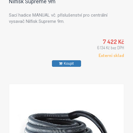
Nilfisk Supreme 9m
Sací hadice MANUAL vč. příslušenství pro centrální
vysavač Nilfisk Supreme 9m.
7 422 Kč
6 134 Kč bez DPH
Externí sklad
Koupit