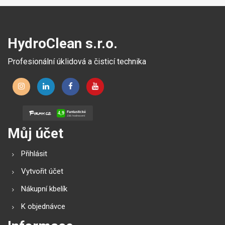
HydroClean s.r.o.
Profesionální úklidová a čisticí technika
Můj účet
Přihlásit
Vytvořit účet
Nákupní kbelík
K objednávce