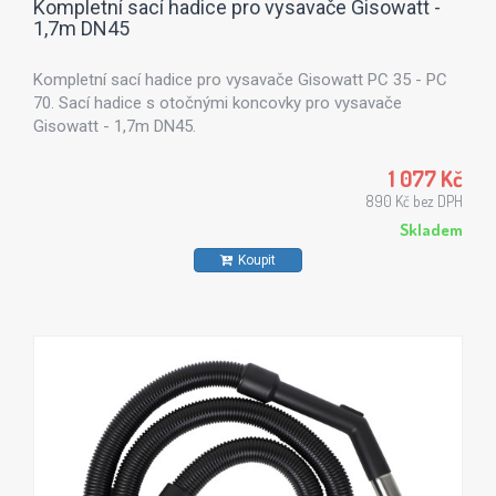
Kompletní sací hadice pro vysavače Gisowatt -
1,7m DN45
Kompletní sací hadice pro vysavače Gisowatt PC 35 - PC
70. Sací hadice s otočnými koncovky pro vysavače
Gisowatt - 1,7m DN45.
1 077 Kč
890 Kč bez DPH
Skladem
Koupit