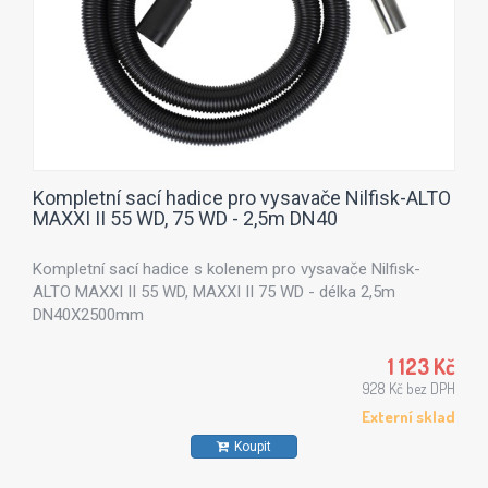
Kompletní sací hadice pro vysavače Nilfisk-ALTO
MAXXI II 55 WD, 75 WD - 2,5m DN40
Kompletní sací hadice s kolenem pro vysavače Nilfisk-
ALTO MAXXI II 55 WD, MAXXI II 75 WD - délka 2,5m
DN40X2500mm
1 123 Kč
928 Kč bez DPH
Externí sklad
Koupit