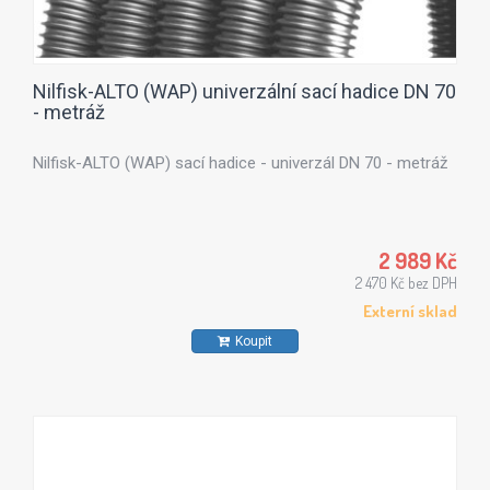
Nilfisk-ALTO (WAP) univerzální sací hadice DN 70
- metráž
Nilfisk-ALTO (WAP) sací hadice - univerzál DN 70 - metráž
2 989 Kč
2 470 Kč bez DPH
Externí sklad
Koupit