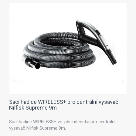
Sací hadice WIRELESS+ pro centrální vysavač
Nilfisk Supreme 9m
Sací hadice WIRELESS+ vč. příslušenství pro centrální
vysavač Nilfisk Supreme 9m.