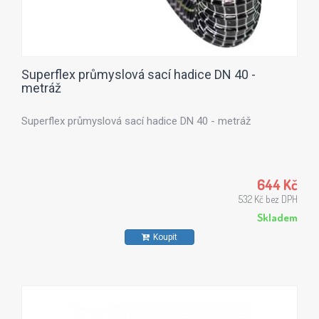
Superflex průmyslová sací hadice DN 40 -
metráž
Superflex průmyslová sací hadice DN 40 - metráž
644 Kč
532 Kč bez DPH
Skladem
Koupit