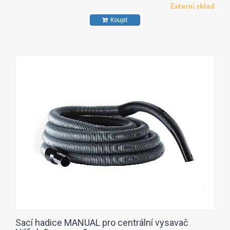
Externí sklad
Koupit
Sací hadice MANUAL pro centrální vysavač