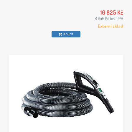
10 825 Kč
8 946 Kč bez DPH
Externí sklad
Koupit