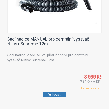
Sací hadice MANUAL pro centrální vysavač
Nilfisk Supreme 12m
Sací hadice MANUAL vč. příslušenství pro centrální
vysavač Nilfisk Supreme 12m.
8 969 Kč
7 412 Kč bez DPH
Externí sklad
Koupit