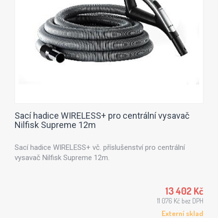
Sací hadice WIRELESS+ pro centrální vysavač
Nilfisk Supreme 12m
Sací hadice WIRELESS+ vč. příslušenství pro centrální
vysavač Nilfisk Supreme 12m.
13 402 Kč
11 076 Kč bez DPH
Externí sklad