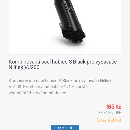
Kombinovaná sací hubice S Black pro vysavače
Nilfisk VU200
Kombinovaná sací hubice S Black pro vysavače Nilfisk
VU200. Kombinovaná hubice 2v1 – kartáč
včetně štěrbinového nástavce.
165 Kč
136 Kč bez DPH
Externí sklad
Koupit