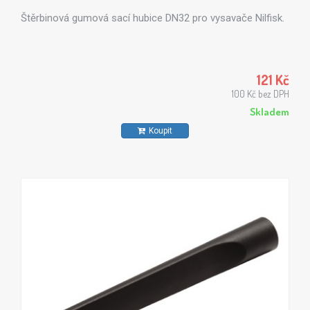
Štěrbinová gumová sací hubice DN32 pro vysavače Nilfisk.
121 Kč
100 Kč bez DPH
Skladem
Koupit