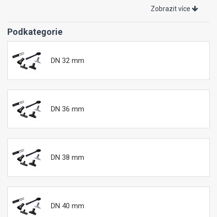
Zobrazit více
Podkategorie
DN 32 mm
DN 36 mm
DN 38 mm
DN 40 mm