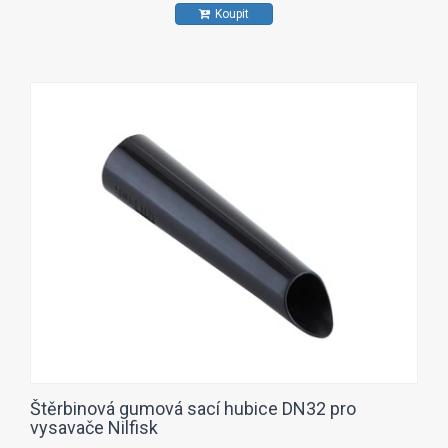
Koupit
Štěrbinová gumová sací hubice DN32 pro
vysavače Nilfisk