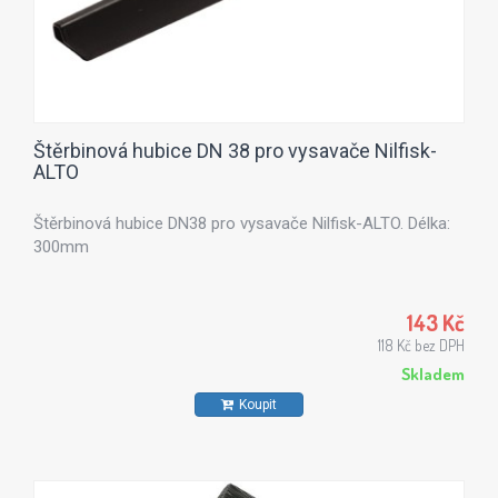
Štěrbinová hubice DN 38 pro vysavače Nilfisk-
ALTO
Štěrbinová hubice DN38 pro vysavače Nilfisk-ALTO. Délka:
300mm
143 Kč
118 Kč bez DPH
Skladem
Koupit