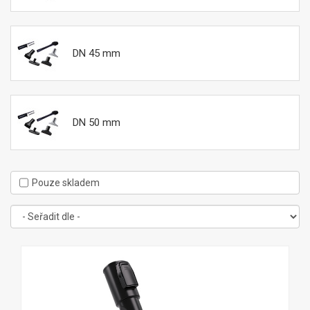
DN 45 mm
DN 50 mm
Pouze skladem