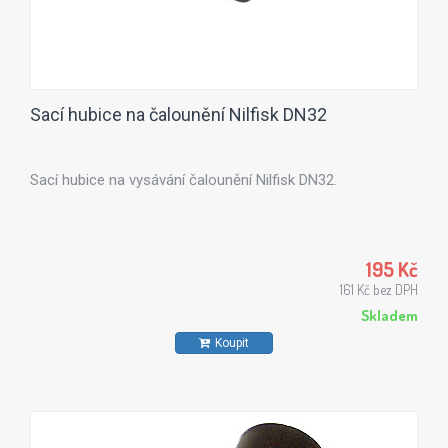
Sací hubice na čalounění Nilfisk DN32
Sací hubice na vysávání čalounění Nilfisk DN32.
195 Kč
161 Kč bez DPH
Skladem
Koupit