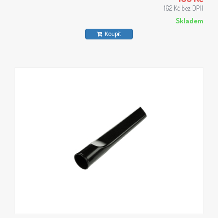
162 Kč bez DPH
Skladem
Koupit