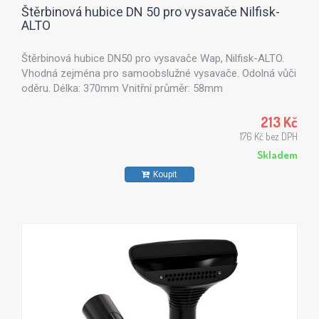
Štěrbinová hubice DN 50 pro vysavače Nilfisk-
ALTO
Štěrbinová hubice DN50 pro vysavače Wap, Nilfisk-ALTO.
Vhodná zejména pro samoobslužné vysavače. Odolná vůči
oděru. Délka: 370mm Vnitřní průměr: 58mm
213 Kč
176 Kč bez DPH
Skladem
Koupit