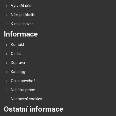
Vytvořit účet
Nákupní kbelík
K objednávce
Informace
Kontakt
O nás
Doprava
Katalogy
Co je nového?
Nabídka práce
Nastavení cookies
Ostatní informace