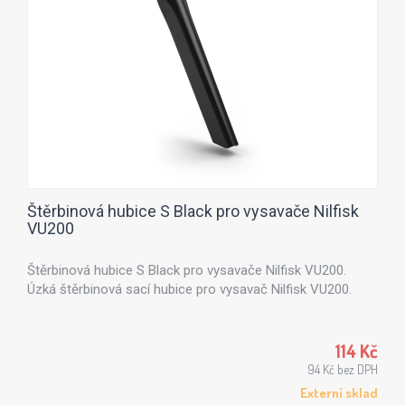
Štěrbinová hubice S Black pro vysavače Nilfisk
VU200
Štěrbinová hubice S Black pro vysavače Nilfisk VU200.
Úzká štěrbinová sací hubice pro vysavač Nilfisk VU200.
114 Kč
94 Kč bez DPH
Externí sklad