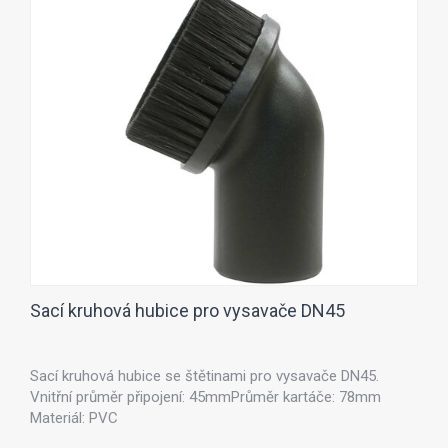
Sací kruhová hubice pro vysavače DN45
Sací kruhová hubice se štětinami pro vysavače DN45.
Vnitřní průměr připojení: 45mm ​Průměr kartáče: 78mm
Materiál: PVC