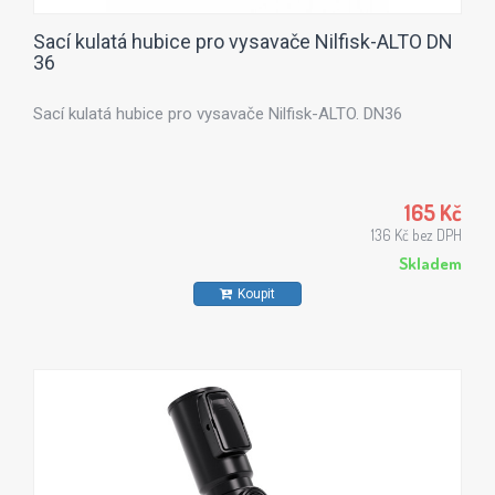
Sací kulatá hubice pro vysavače Nilfisk-ALTO DN
36
Sací kulatá hubice pro vysavače Nilfisk-ALTO. DN36
165 Kč
136 Kč bez DPH
Skladem
Koupit