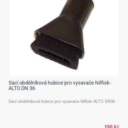
Sací obdélníková hubice pro vysavače Nilfisk-
ALTO DN 36
Sací obdélníková hubice pro vysavače Nilfisk-ALTO. DN36
196 Kč