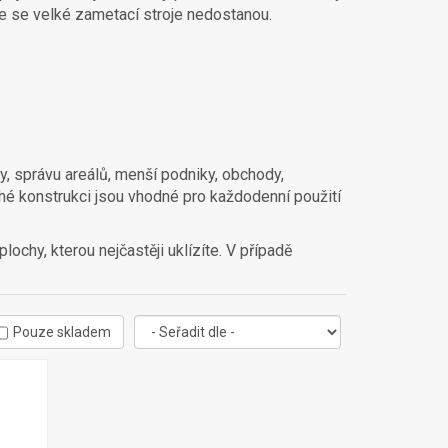
kde se velké zametací stroje nedostanou.
 správu areálů, menší podniky, obchody,
hé konstrukci jsou vhodné pro každodenní použití
lochy, kterou nejčastěji uklízíte. V případě
Pouze skladem