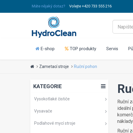
Máte nějaký dotaz?
Volejte +420 733 555 216
E-shop
TOP produkty
Servis
Pů
Zametací stroje
Ruční pohon
Ru
KATEGORIE
Vysokotlaké čističe
Ruční z
ideální
Vysavače
komerčn
náklady
Podlahové mycí stroje
Ruční z