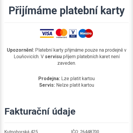
Přijímáme platební karty
Upozornění:
Platební karty přijmáme pouze na prodejně v
Louňovicích. V
servisu
příjem platebních karet není
zaveden.
Prodejna:
Lze platit kartou
Servis:
Nelze platit kartou
Fakturační údaje
Kutnohorská 425
IČO: 26448700