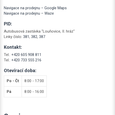
Navigace na prodejnu – Google Maps
Navigace na prodejnu – Waze
PID:
Autobusová zastávka "Louňovice, II. hráz"
Linky číslo:
381
,
382
,
387
Kontakt:
Tel.:
+420 605 908 811
Tel.:
+420 733 555 216
Otevírací doba:
Po - Čt
8:00 - 17:00
Pá
8:00 - 16:00