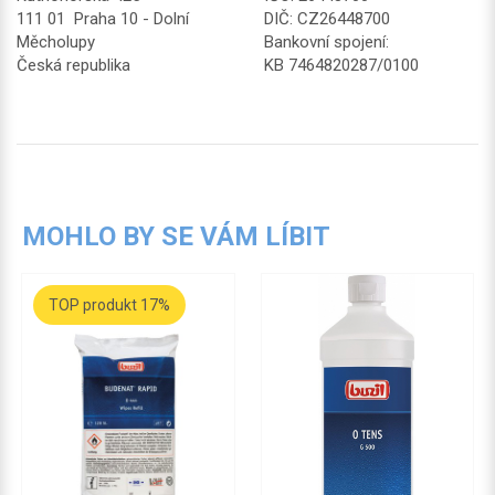
111 01 Praha 10 - Dolní
DIČ: CZ26448700
Měcholupy
Bankovní spojení:
Česká republika
KB 7464820287/0100
MOHLO BY SE VÁM LÍBIT
TOP produkt 17%