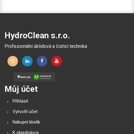
HydroClean s.r.o.
Profesionální úklidová a čisticí technika
Můj účet
Přihlásit
Vytvořit účet
Nákupní kbelík
K objednávce