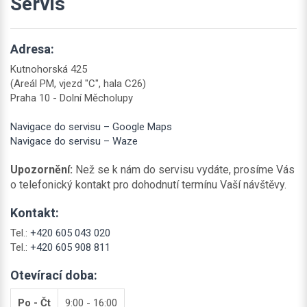
Servis
Adresa:
Kutnohorská 425
(Areál PM, vjezd "C", hala C26)
Praha 10 - Dolní Měcholupy
Navigace do servisu – Google Maps
Navigace do servisu – Waze
Upozornění:
Než se k nám do servisu vydáte, prosíme Vás
o telefonický kontakt pro dohodnutí termínu Vaší návštěvy.
Kontakt:
Tel.:
+420 605 043 020
Tel.:
+420 605 908 811
Otevírací doba:
Po - Čt
9:00 - 16:00