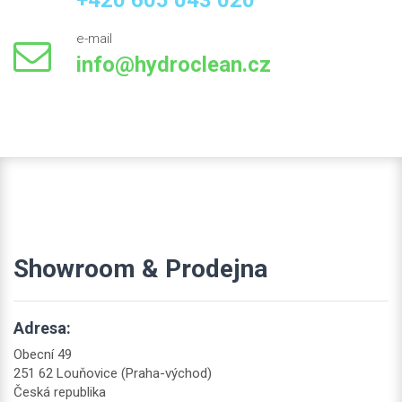
+420 605 043 020
e-mail
info@hydroclean.cz
Showroom & Prodejna
Adresa:
Obecní 49
251 62 Louňovice (Praha-východ)
Česká republika