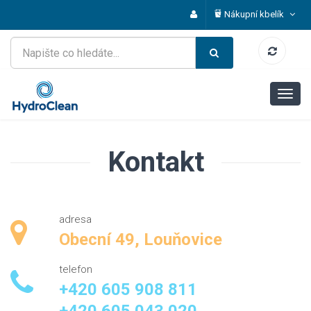
Nákupní kbelík
Kontakt
adresa
Obecní 49
,
Louňovice
telefon
+420 605 908 811