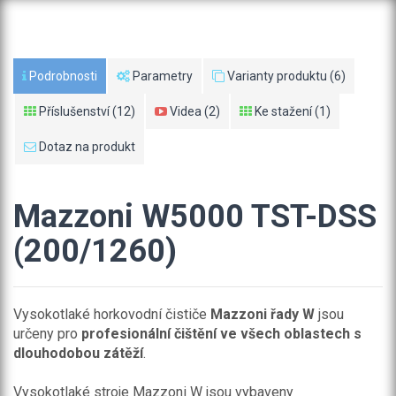
Podrobnosti
Parametry
Varianty produktu (6)
Příslušenství (12)
Videa (2)
Ke stažení (1)
Dotaz na produkt
Mazzoni W5000 TST-DSS
(200/1260)
Vysokotlaké horkovodní čističe
Mazzoni řady W
jsou
určeny pro
profesionální čištění ve všech oblastech s
dlouhodobou zátěží
.
Vysokotlaké stroje Mazzoni W jsou vybaveny