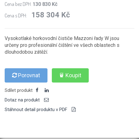
Cena bez DPH:
130 830 Kč
158 304 Kč
Cena s DPH:
Vysokotlaké horkovodní čističe Mazzoni řady W jsou
určeny pro profesionální čištění ve všech oblastech s
dlouhodobou zátěží.
Porovnat
Koupit
Sdílet produkt
Dotaz na produkt
Stáhnout detail produktu v PDF