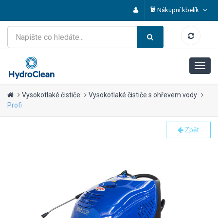
Nákupní kbelík
Vysokotlaké čističe
Vysokotlaké čističe s ohřevem vody
Profi
Zpět