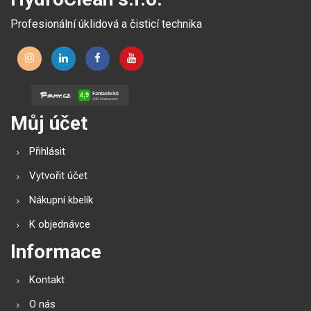
Profesionální úklidová a čisticí technika
Můj účet
Přihlásit
Vytvořit účet
Nákupní kbelík
K objednávce
Informace
Kontakt
O nás