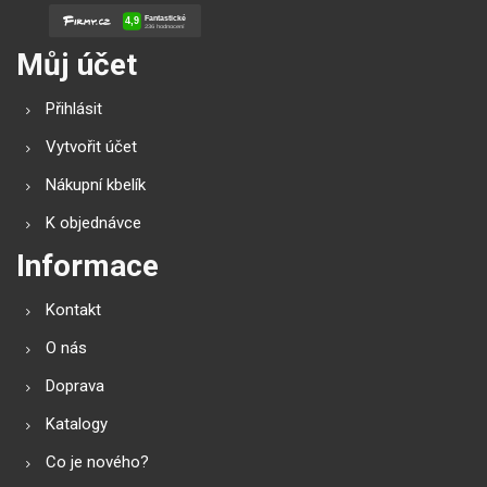
Můj účet
Přihlásit
Vytvořit účet
Nákupní kbelík
K objednávce
Informace
Kontakt
O nás
Doprava
Katalogy
Co je nového?