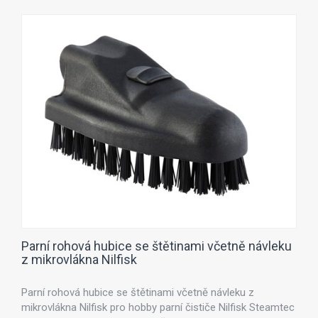
Parní rohová hubice se štětinami včetně návleku
z mikrovlákna Nilfisk
Parní rohová hubice se štětinami včetně návleku z
mikrovlákna Nilfisk pro hobby parní čističe Nilfisk Steamtec