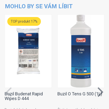
MOHLO BY SE VÁM LÍBIT
TOP produkt 17%
Buzil Budenat Rapid
Buzil O Tens G 500 (1L)
Wipes D 444