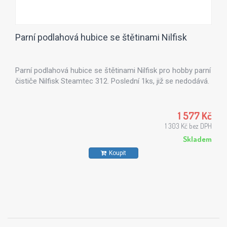
Parní podlahová hubice se štětinami Nilfisk
Parní podlahová hubice se štětinami Nilfisk pro hobby parní
čističe Nilfisk Steamtec 312. Poslední 1ks, již se nedodává.
1 577 Kč
1 303 Kč bez DPH
Skladem
Koupit