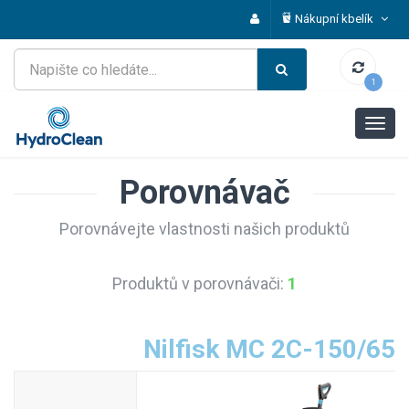
Nákupní kbelík
1
Porovnávač
Porovnávejte vlastnosti našich produktů
Produktů v porovnávači:
1
Nilfisk MC 2C-150/65