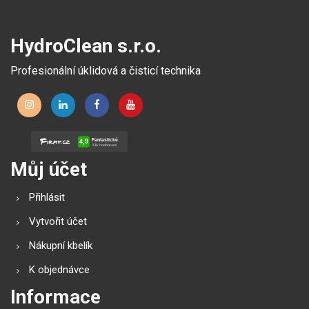
HydroClean s.r.o.
Profesionální úklidová a čisticí technika
Můj účet
Přihlásit
Vytvořit účet
Nákupní kbelík
K objednávce
Informace