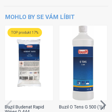
MOHLO BY SE VÁM LÍBIT
TOP produkt 17%
Buzil Budenat Rapid
Buzil O Tens G 500 (1L)
Wipes D 444