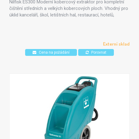
Nilfisk ES300 Moderní kobercový extraktor pro kompletní
čištění středních a velkých kobercových ploch. Vhodný pro
úklid kanceláří, škol, letištních hal, restaurací, hotelů,
nákupních center s průmyslovými kobercovými krytinami.
Externí sklad
Cena na požádání
Porovnat