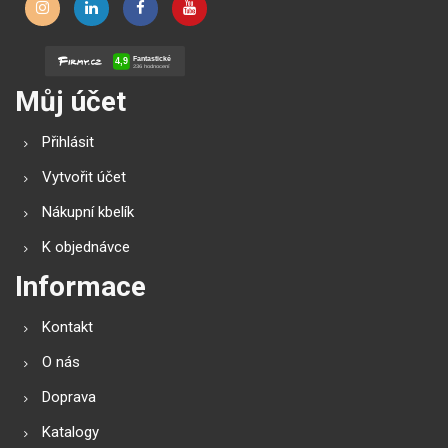
Můj účet
Přihlásit
Vytvořit účet
Nákupní kbelík
K objednávce
Informace
Kontakt
O nás
Doprava
Katalogy