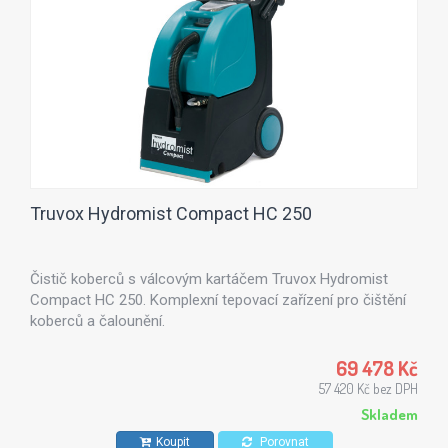
Truvox Hydromist Compact HC 250
Čistič koberců s válcovým kartáčem Truvox Hydromist
Compact HC 250. Komplexní tepovací zařízení pro čištění
koberců a čalounění.
69 478 Kč
57 420 Kč bez DPH
Skladem
Koupit
Porovnat