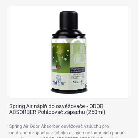
Spring Air náplň do osvěžovače - ODOR
ABSORBER Pohlcovač zápachu (250ml)
Spring Air Odor Absorber osvěžovač vzduchu pro
odstranění zápachu z tabáku a jiných nežádoucích pachů -