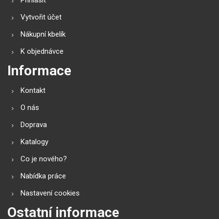
Přihlásit
Vytvořit účet
Nákupní kbelík
K objednávce
Informace
Kontakt
O nás
Doprava
Katalogy
Co je nového?
Nabídka práce
Nastavení cookies
Ostatní informace