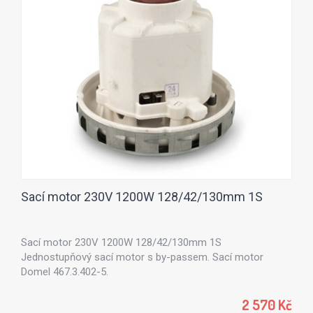
Sací motor 230V 1200W 128/42/130mm 1S
Sací motor 230V 1200W 128/42/130mm 1S
Jednostupňový sací motor s by-passem. Sací motor
Domel 467.3.402-5.
2 570 Kč