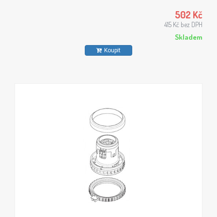
502 Kč
415 Kč bez DPH
Skladem
Koupit