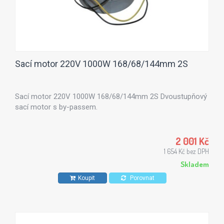
Sací motor 220V 1000W 168/68/144mm 2S
Sací motor 220V 1000W 168/68/144mm 2S Dvoustupňový
sací motor s by-passem.
2 001 Kč
1 654 Kč bez DPH
Skladem
Koupit
Porovnat