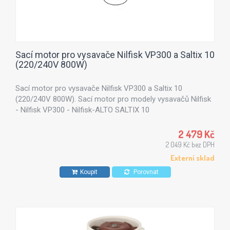
Sací motor pro vysavače Nilfisk VP300 a Saltix 10
(220/240V 800W)
Sací motor pro vysavače Nilfisk VP300 a Saltix 10
(220/240V 800W). Sací motor pro modely vysavačů Nilfisk
- Nilfisk VP300 - Nilfisk-ALTO SALTIX 10
2 479 Kč
2 049 Kč bez DPH
Externí sklad
Koupit
Porovnat