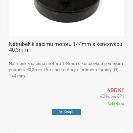
Nátrubek k sacímu motoru 144mm s koncovkou
40,3mm
Nátrubek k sacímu motoru 144mm s koncovkou o vnějším
průměru 40,3mm. Pro sací motory o průměru turbíny (Ø)
144 mm.
496 Kč
410 Kč bez DPH
Skladem
Koupit