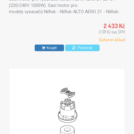
(220/240V 1000W). Sací motor pro
modely vysavačů Nilfisk - Nilfisk-ALTO AERO 21 - Nilfisk-
ALTO AERO 26 - Nilfisk-ALTO AERO 31
2 433 Kč
2 011 Kč bez DPH
Externí sklad
Koupit
Porovnat