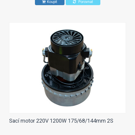
Koupit
Porovnat
Sací motor 220V 1200W 175/68/144mm 2S