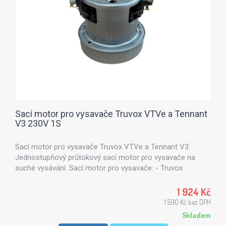
Sací motor pro vysavače Truvox VTVe a Tennant
V3 230V 1S
Sací motor pro vysavače Truvox VTVe a Tennant V3.
Jednostupňový průtokový sací motor pro vysavače na
suché vysávání. Sací motor pro vysavače: - Truvox
VTVe, 87-0014-0000 - Tennant V3, 9015816
1 924 Kč
1 590 Kč bez DPH
Skladem