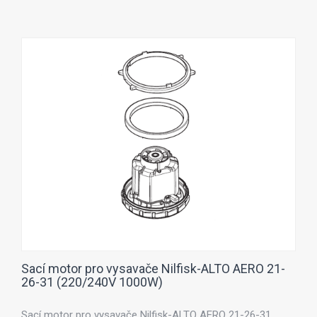
Sací motor pro vysavače Nilfisk-ALTO AERO 21-
26-31 (220/240V 1000W)
Sací motor pro vysavače Nilfisk-ALTO AERO 21-26-31