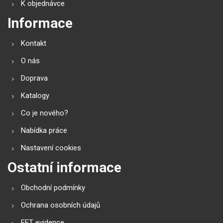
K objednávce
Informace
Kontakt
O nás
Doprava
Katalogy
Co je nového?
Nabídka práce
Nastavení cookies
Ostatní informace
Obchodní podmínky
Ochrana osobních údajů
EET evidence