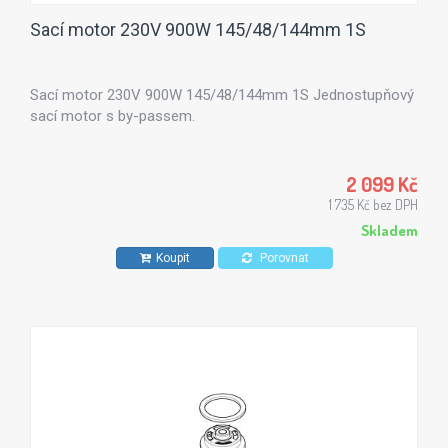
Sací motor 230V 900W 145/48/144mm 1S
Sací motor 230V 900W 145/48/144mm 1S Jednostupňový
sací motor s by-passem.
2 099 Kč
1 735 Kč bez DPH
Skladem
Koupit
Porovnat