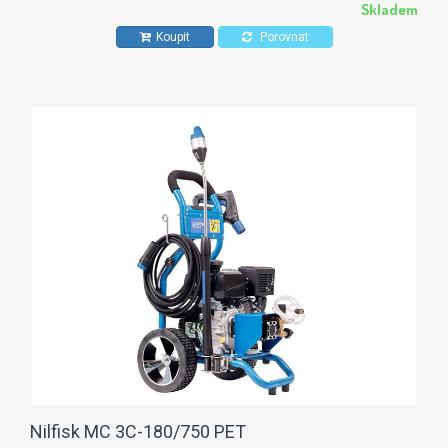
Skladem
Koupit
Porovnat
Nilfisk MC 3C-180/750 PET