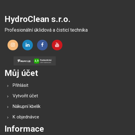
HydroClean s.r.o.
Profesionální úklidová a čisticí technika
Můj účet
Přihlásit
Vytvořit účet
Nákupní kbelík
K objednávce
Informace