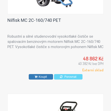
Nilfisk MC 2C-160/740 PET
Robustní a silné studenovodní vysokotlaké čističe se
spalovacím benzinovým motorem Nilfisk MC 2C-160/740
PET. Vysokotlaké čističe s motorovým pohonem Nilfisk MC
2C jsou vhodné zejména ve stavebnictví a zemědělství.
48 862 Kč
40 382 Kč bez DPH
Externí sklad
Koupit
Porovnat