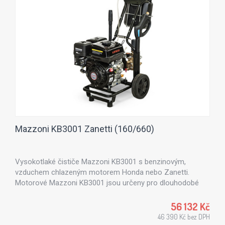
Mazzoni KB3001 Zanetti (160/660)
Vysokotlaké čističe Mazzoni KB3001 s benzinovým,
vzduchem chlazeným motorem Honda nebo Zanetti.
Motorové Mazzoni KB3001 jsou určeny pro dlouhodobé
profesionální čištění.
56 132 Kč
46 390 Kč bez DPH