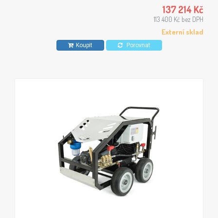
zemědělství.
137 214 Kč
113 400 Kč bez DPH
Externí sklad
Koupit
Porovnat