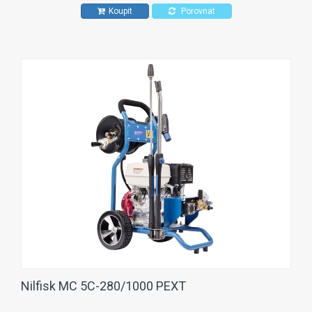
Koupit
Porovnat
Nilfisk MC 5C-280/1000 PEXT