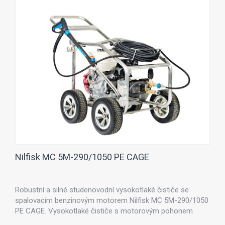
Nilfisk MC 5M-290/1050 PE CAGE
Robustní a silné studenovodní vysokotlaké čističe se
spalovacím benzinovým motorem Nilfisk MC 5M-290/1050
PE CAGE. Vysokotlaké čističe s motorovým pohonem
Nilfisk MC 5M jsou vhodné zejména ve stavebnictví a