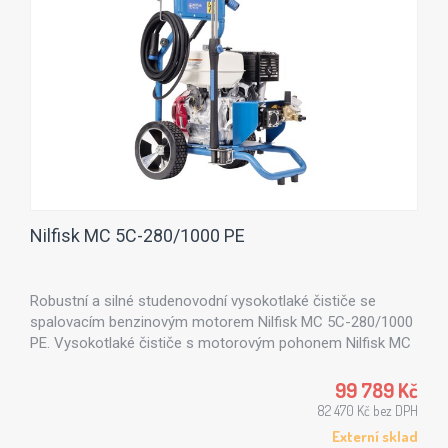
Nilfisk MC 5C-280/1000 PE
Robustní a silné studenovodní vysokotlaké čističe se
spalovacím benzinovým motorem Nilfisk MC 5C-280/1000
PE. Vysokotlaké čističe s motorovým pohonem Nilfisk MC
5C jsou vhodné zejména ve stavebnictví a zemědělství.
99 789 Kč
82 470 Kč bez DPH
Externí sklad