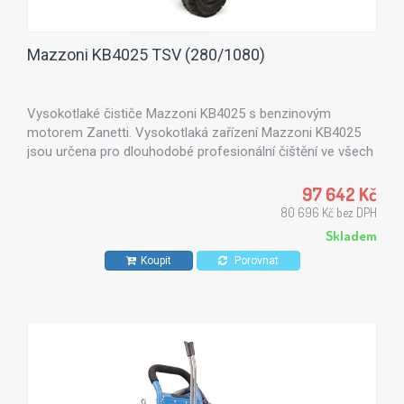
Mazzoni KB4025 TSV (280/1080)
Vysokotlaké čističe Mazzoni KB4025 s benzinovým
motorem Zanetti. Vysokotlaká zařízení Mazzoni KB4025
jsou určena pro dlouhodobé profesionální čištění ve všech
oblastech zemědělství, stavebnictví, sanitárního zařízení a
automobilového zaměření. Ideální volba do míst, kde není
97 642 Kč
možnost elektrického připojení.
80 696 Kč bez DPH
Skladem
Koupit
Porovnat