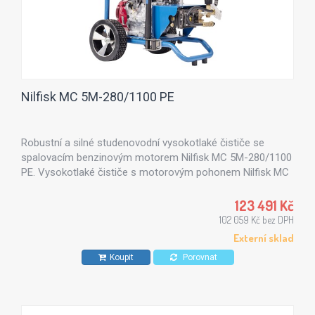
Nilfisk MC 5M-280/1100 PE
Robustní a silné studenovodní vysokotlaké čističe se
spalovacím benzinovým motorem Nilfisk MC 5M-280/1100
PE. Vysokotlaké čističe s motorovým pohonem Nilfisk MC
5M jsou vhodné zejména ve stavebnictví a zemědělství.
123 491 Kč
102 059 Kč bez DPH
Externí sklad
Koupit
Porovnat