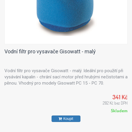
Vodní filtr pro vysavače Gisowatt - malý
Vodní filtr pro vysavače Gisowatt - malý. Ideální pro použití při
vysávání kapalin - chrání sací motor před hrubými nečistotami a
pěnou. Vhodný pro modely Gisowatt PC 15 - PC 70.
341 Kč
282 Kč bez DPH
Skladem
Koupit