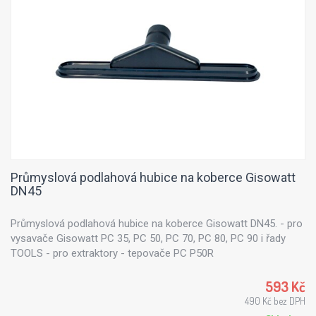
Průmyslová podlahová hubice na koberce Gisowatt
DN45
Průmyslová podlahová hubice na koberce Gisowatt DN45. - pro
vysavače Gisowatt PC 35, PC 50, PC 70, PC 80, PC 90 i řady
TOOLS - pro extraktory - tepovače PC P50R
593 Kč
490 Kč bez DPH