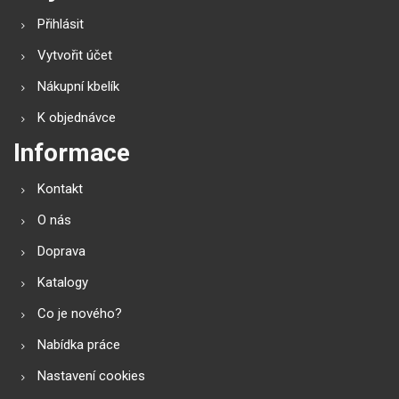
Přihlásit
Vytvořit účet
Nákupní kbelík
K objednávce
Informace
Kontakt
O nás
Doprava
Katalogy
Co je nového?
Nabídka práce
Nastavení cookies