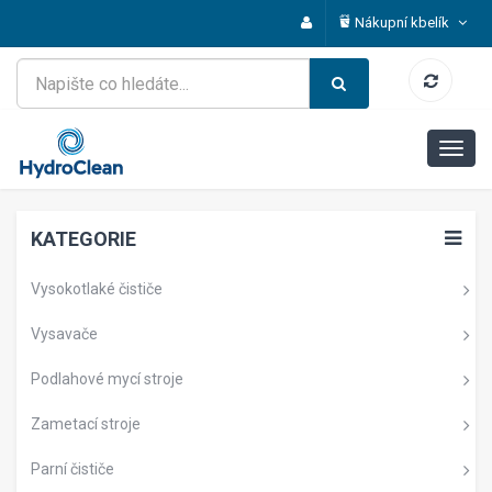
Nákupní kbelík
KATEGORIE
Vysokotlaké čističe
Vysavače
Podlahové mycí stroje
Zametací stroje
Parní čističe