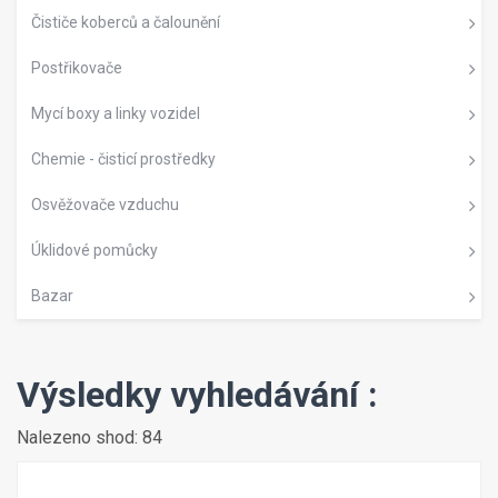
Čističe koberců a čalounění
Postřikovače
Mycí boxy a linky vozidel
Chemie - čisticí prostředky
Osvěžovače vzduchu
Úklidové pomůcky
Bazar
Výsledky vyhledávání :
Nalezeno shod: 84