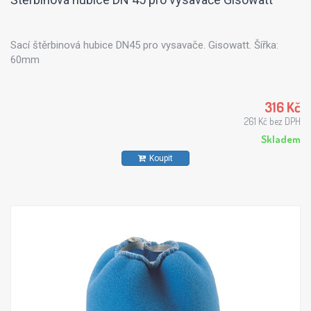
Sací štěrbinová hubice DN45 pro vysavače. Gisowatt. Šířka:
60mm
316 Kč
261 Kč bez DPH
Skladem
Koupit