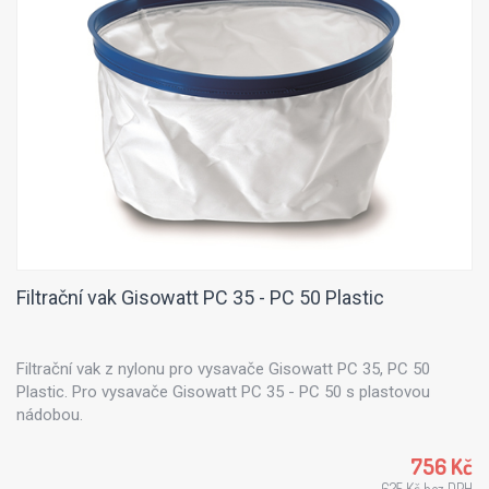
Filtrační vak Gisowatt PC 35 - PC 50 Plastic
Filtrační vak z nylonu pro vysavače Gisowatt PC 35, PC 50
Plastic. Pro vysavače Gisowatt PC 35 - PC 50 s plastovou
nádobou.
756 Kč
625 Kč bez DPH