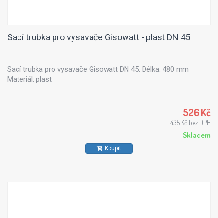
Sací trubka pro vysavače Gisowatt - plast DN 45
Sací trubka pro vysavače Gisowatt DN 45. Délka: 480 mm
Materiál: plast
526 Kč
435 Kč bez DPH
Skladem
Koupit