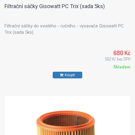
Filtrační sáčky Gisowatt PC Trix (sada 5ks)
Filtrační sáčky do svislého - ručního - vysavače Gisowatt PC
Trix (sada 5ks)
680 Kč
562 Kč bez DPH
Skladem
Koupit