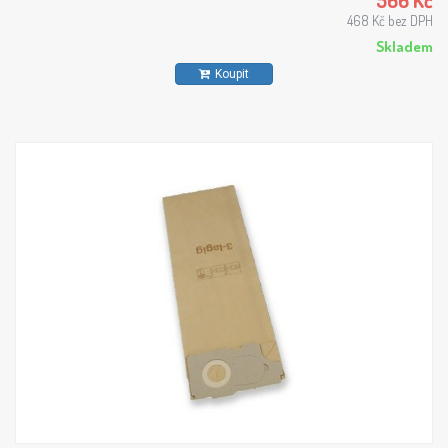
566 Kč
468 Kč bez DPH
Skladem
Koupit