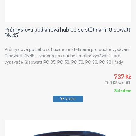
Průmyslová podlahová hubice se štětinami Gisowatt
DN45
Průmyslová podlahová hubice se štětinami pro suché vysávání
Gisowatt DN45. - vhodná pro suché i mokré vysávání - pro
vysavače Gisowatt PC 35, PC 50, PC 70, PC 80, PC 90 i řady
TOOLS - pro extraktory - tepovače PC P50R
737 Kč
609 Kč bez DPH
Skladem
Koupit