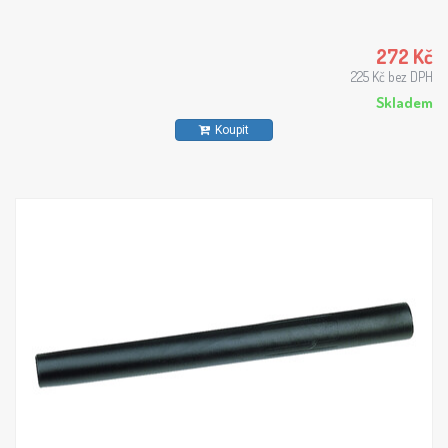
272 Kč
225 Kč bez DPH
Skladem
Koupit