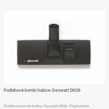
Podlahová kombi hubice Gisowatt DN36
Podlahová kombi hubice Gisowatt DN36. Přepínatelná