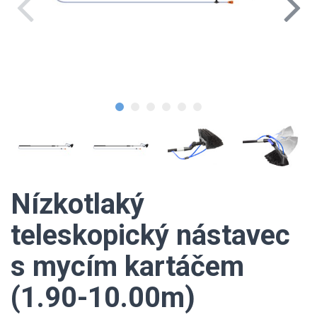
Nízkotlaký
teleskopický nástavec
s mycím kartáčem
(1.90-10.00m)