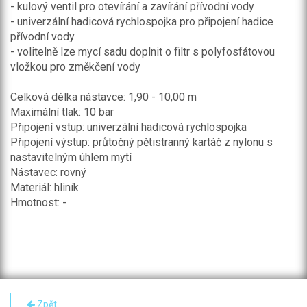
- kulový ventil pro otevírání a zavírání přívodní vody
- univerzální hadicová rychlospojka pro připojení hadice
přívodní vody
- volitelně lze mycí sadu doplnit o filtr s polyfosfátovou
vložkou pro změkčení vody
Celková délka nástavce: 1,90 - 10,00 m
Maximální tlak: 10 bar
Připojení vstup: univerzální hadicová rychlospojka
Připojení výstup: průtočný pětistranný kartáč z nylonu s
nastavitelným úhlem mytí
Nástavec: rovný
Materiál: hliník
Hmotnost: -
Zpět