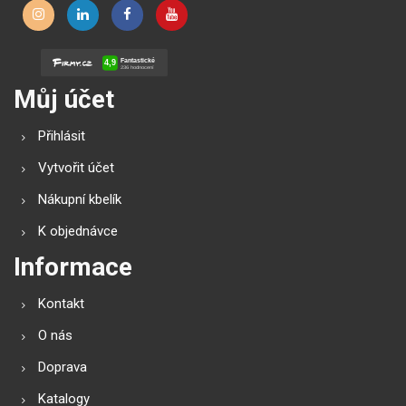
Můj účet
Přihlásit
Vytvořit účet
Nákupní kbelík
K objednávce
Informace
Kontakt
O nás
Doprava
Katalogy