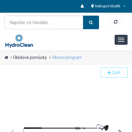
Nákupní kbelík
Úklidové pomůcky
Okenní program
Zpět