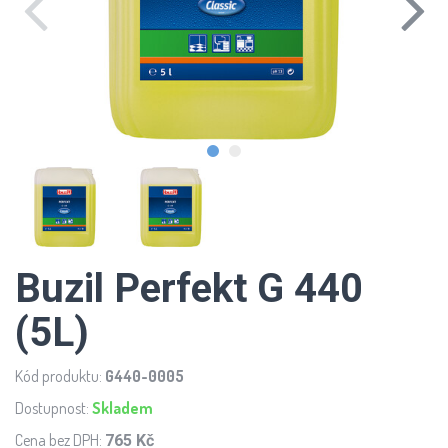
Buzil Perfekt G 440
(5L)
Kód produktu:
G440-0005
Dostupnost:
Skladem
Cena bez DPH:
765 Kč