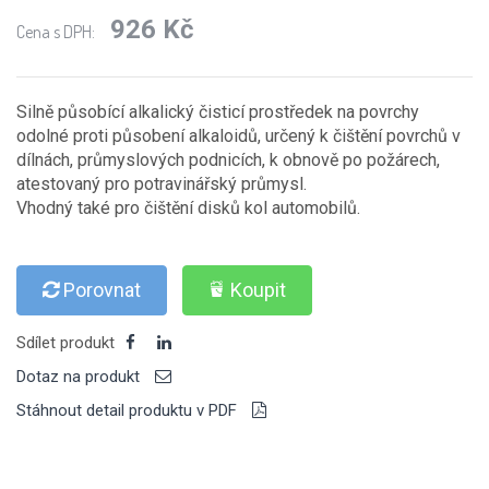
926 Kč
Cena s DPH:
Silně působící alkalický čisticí prostředek na povrchy
odolné proti působení alkaloidů, určený k čištění povrchů v
dílnách, průmyslových podnicích, k obnově po požárech,
atestovaný pro potravinářský průmysl.
Vhodný také pro čištění disků kol automobilů.
Porovnat
Koupit
Sdílet produkt
Dotaz na produkt
Stáhnout detail produktu v PDF