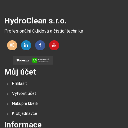
HydroClean s.r.o.
Profesionální úklidová a čisticí technika
Můj účet
Přihlásit
Vytvořit účet
Nákupní kbelík
K objednávce
Informace