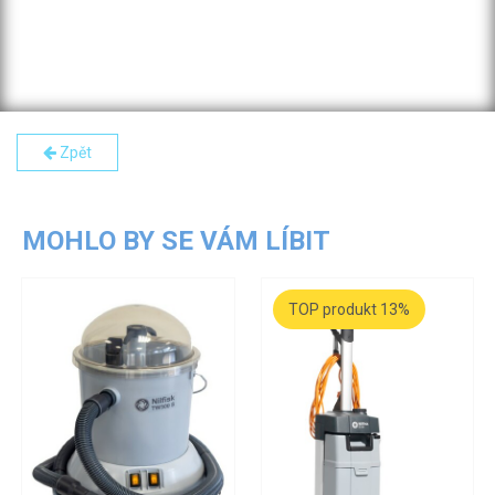
Zpět
MOHLO BY SE VÁM LÍBIT
TOP produkt 13%