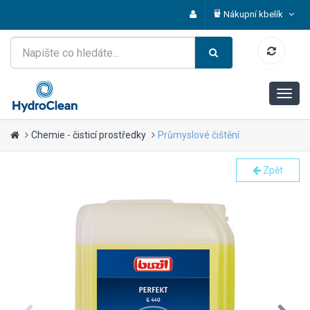
Nákupní kbelík
Chemie - čisticí prostředky
Průmyslové čištění
Zpět