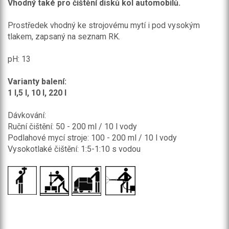
Vhodný také pro čištění disků kol automobilů.
Prostředek vhodný ke strojovému mytí i pod vysokým
tlakem, zapsaný na seznam RK.
pH: 13
Varianty balení:
1 l,5 l, 10 l, 220 l
Dávkování:
Ruční čištění: 50 - 200 ml / 10 l vody
Podlahové mycí stroje: 100 - 200 ml / 10 l vody
Vysokotlaké čištění: 1:5-1:10 s vodou