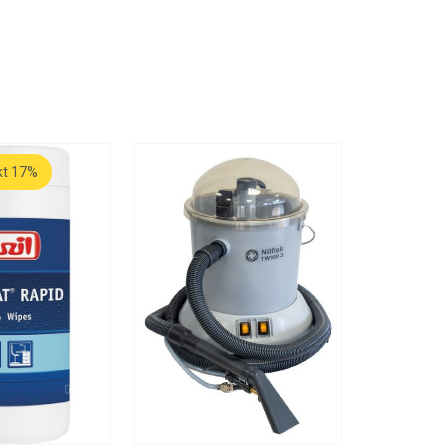
kt 17%