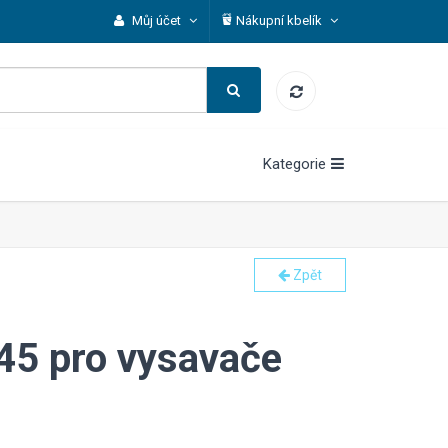
Můj účet
Nákupní kbelík
Kategorie
Zpět
45 pro vysavače