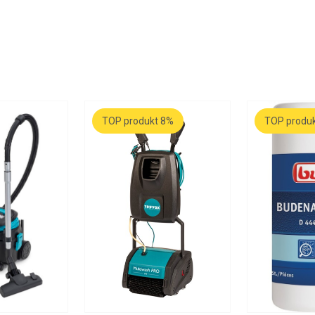
TOP produkt 8%
TOP produ