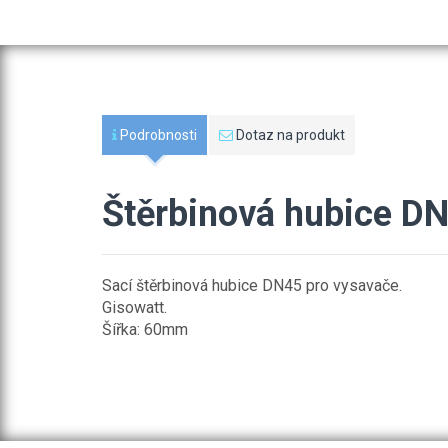
Podrobnosti
Dotaz na produkt
Štěrbinová hubice DN
Sací štěrbinová hubice DN45 pro vysavače.
Gisowatt.
Šířka: 60mm