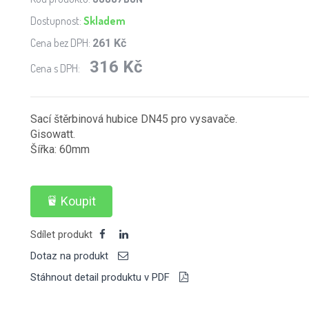
Dostupnost:
Skladem
Cena bez DPH:
261 Kč
316 Kč
Cena s DPH:
Sací štěrbinová hubice DN45 pro vysavače.
Gisowatt.
Šířka: 60mm
Koupit
Sdílet produkt
Dotaz na produkt
Stáhnout detail produktu v PDF