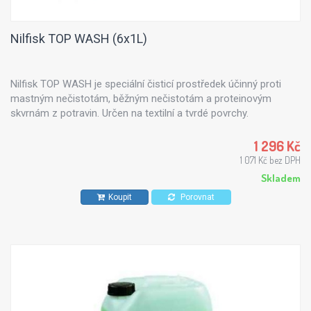
Nilfisk TOP WASH (6x1L)
Nilfisk TOP WASH je speciální čisticí prostředek účinný proti
mastným nečistotám, běžným nečistotám a proteinovým
skvrnám z potravin. Určen na textilní a tvrdé povrchy.
1 296 Kč
1 071 Kč bez DPH
Skladem
Koupit
Porovnat