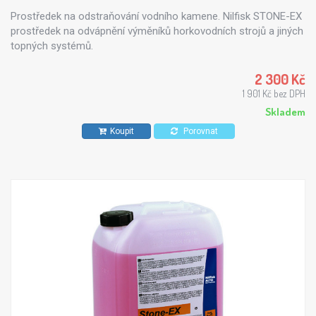
Prostředek na odstraňování vodního kamene. Nilfisk STONE-EX
prostředek na odvápnění výměníků horkovodních strojů a jiných
topných systémů.
2 300 Kč
1 901 Kč bez DPH
Skladem
Koupit
Porovnat