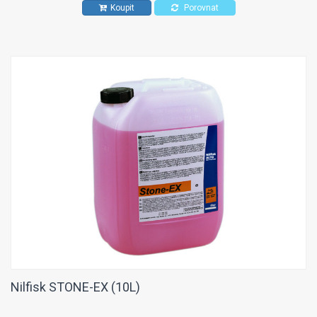
Koupit
Porovnat
Nilfisk STONE-EX (10L)