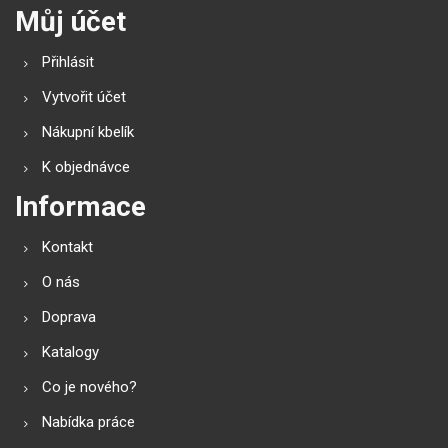
Můj účet
Přihlásit
Vytvořit účet
Nákupní kbelík
K objednávce
Informace
Kontakt
O nás
Doprava
Katalogy
Co je nového?
Nabídka práce