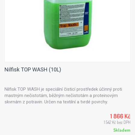
Nilfisk TOP WASH (10L)
Nilfisk TOP WASH je speciální čisticí prostředek účinný proti
mastným nečistotám, běžným nečistotám a proteinovým
skvrnám z potravin. Určen na textilní a tvrdé povrchy.
1 866 Kč
1 542 Kč bez DPH
Skladem