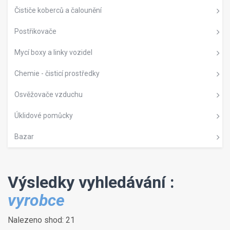
Čističe koberců a čalounění
Postřikovače
Mycí boxy a linky vozidel
Chemie - čisticí prostředky
Osvěžovače vzduchu
Úklidové pomůcky
Bazar
Výsledky vyhledávání :
vyrobce
Nalezeno shod: 21