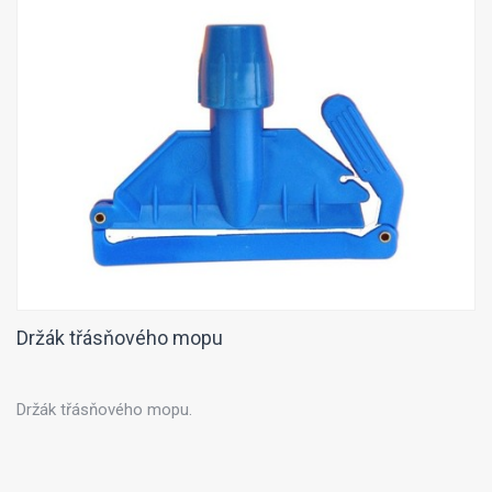
Držák třásňového mopu
Držák třásňového mopu.