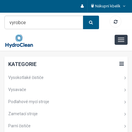
Nákupní kbelík
KATEGORIE
Vysokotlaké čističe
Vysavače
Podlahové mycí stroje
Zametací stroje
Parní čističe