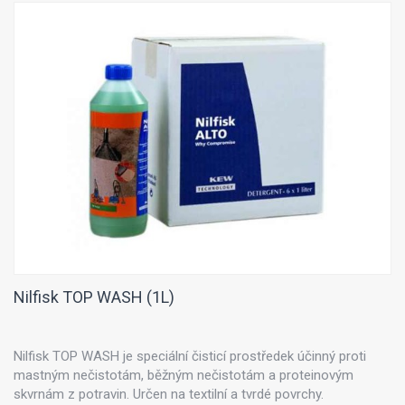
Nilfisk TOP WASH (1L)
Nilfisk TOP WASH je speciální čisticí prostředek účinný proti
mastným nečistotám, běžným nečistotám a proteinovým
skvrnám z potravin. Určen na textilní a tvrdé povrchy.