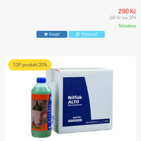
290 Kč
240 Kč bez DPH
Skladem
Koupit
Porovnat
TOP produkt 20%