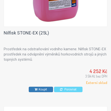
Nilfisk STONE-EX (25L)
Prostředek na odstraňování vodního kamene. Nilfisk STONE-EX
prostředek na odvápnění výměníků horkovodních strojů a jiných
topných systémů.
4 252 Kč
3 514 Kč bez DPH
Externí sklad
Koupit
Porovnat