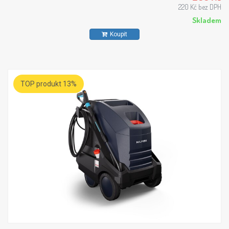
220 Kč bez DPH
Skladem
Koupit
TOP produkt 13%