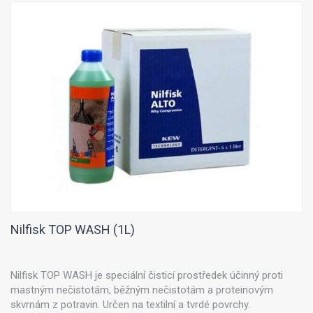
Nilfisk TOP WASH (1L)
Nilfisk TOP WASH je speciální čisticí prostředek účinný proti
mastným nečistotám, běžným nečistotám a proteinovým
skvrnám z potravin. Určen na textilní a tvrdé povrchy.