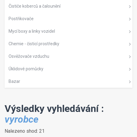
Čističe koberců a čalounění
Postřikovače
Mycí boxy a linky vozidel
Chemie - čisticí prostředky
Osvěžovače vzduchu
Úklidové pomůcky
Bazar
Výsledky vyhledávání :
vyrobce
Nalezeno shod: 21