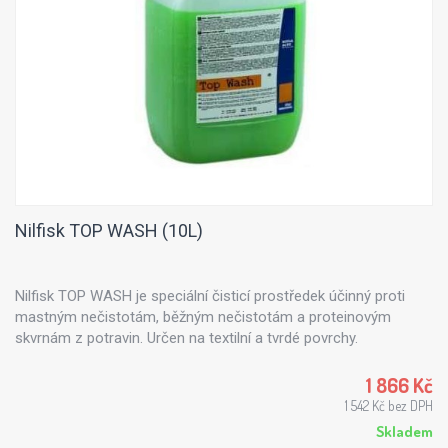
Nilfisk TOP WASH (10L)
Nilfisk TOP WASH je speciální čisticí prostředek účinný proti
mastným nečistotám, běžným nečistotám a proteinovým
skvrnám z potravin. Určen na textilní a tvrdé povrchy.
1 866 Kč
1 542 Kč bez DPH
Skladem