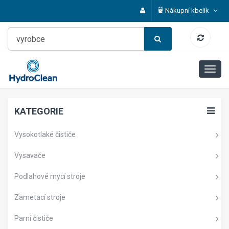
Nákupní kbelík
KATEGORIE
Vysokotlaké čističe
Vysavače
Podlahové mycí stroje
Zametací stroje
Parní čističe