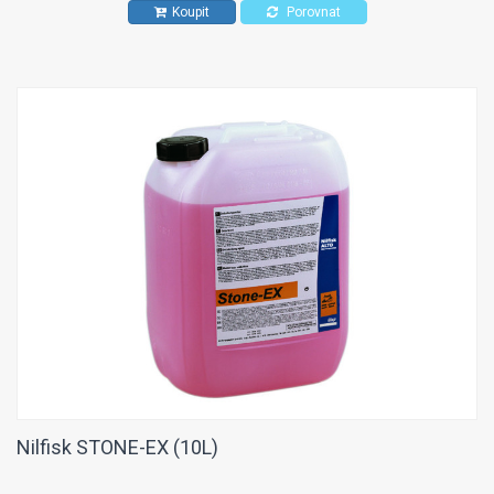
Koupit
Porovnat
Nilfisk STONE-EX (10L)