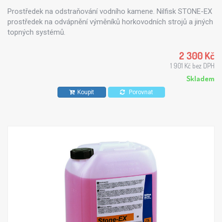
Prostředek na odstraňování vodního kamene. Nilfisk STONE-EX
prostředek na odvápnění výměníků horkovodních strojů a jiných
topných systémů.
2 300 Kč
1 901 Kč bez DPH
Skladem
Koupit
Porovnat