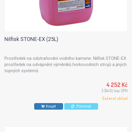
Nilfisk STONE-EX (25L)
Prostředek na odstraňování vodního kamene. Nilfisk STONE-EX
prostředek na odvápnění výměníků horkovodních strojů a jiných
topných systémů.
4 252 Kč
3 514 Kč bez DPH
Externí sklad
Koupit
Porovnat