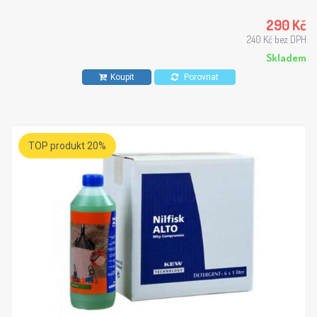
290 Kč
240 Kč bez DPH
Skladem
Koupit
Porovnat
TOP produkt 20%