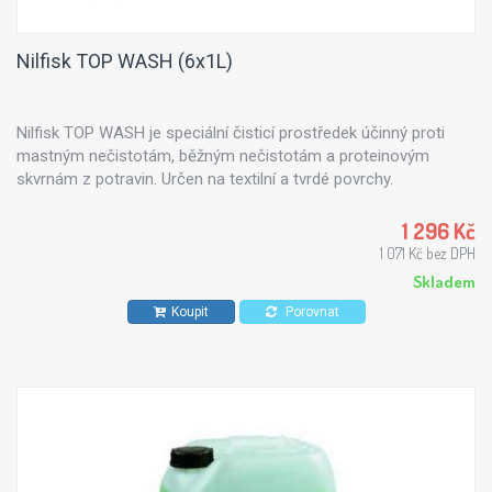
Nilfisk TOP WASH (6x1L)
Nilfisk TOP WASH je speciální čisticí prostředek účinný proti
mastným nečistotám, běžným nečistotám a proteinovým
skvrnám z potravin. Určen na textilní a tvrdé povrchy.
1 296 Kč
1 071 Kč bez DPH
Skladem
Koupit
Porovnat