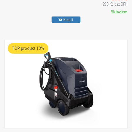
220 Kč bez DPH
Skladem
Koupit
TOP produkt 13%