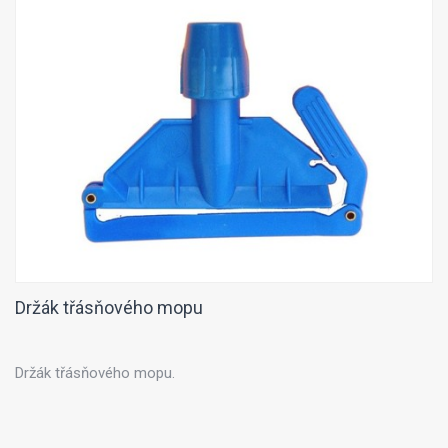
Držák třásňového mopu
Držák třásňového mopu.