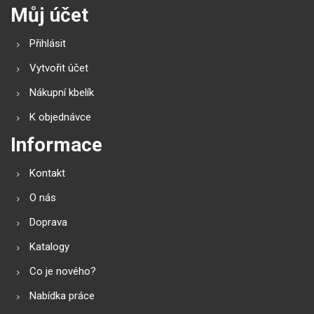
Můj účet
Přihlásit
Vytvořit účet
Nákupní kbelík
K objednávce
Informace
Kontakt
O nás
Doprava
Katalogy
Co je nového?
Nabídka práce