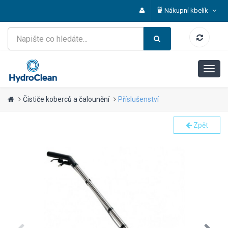
Nákupní kbelík
Čističe koberců a čalounění
Příslušenství
Zpět