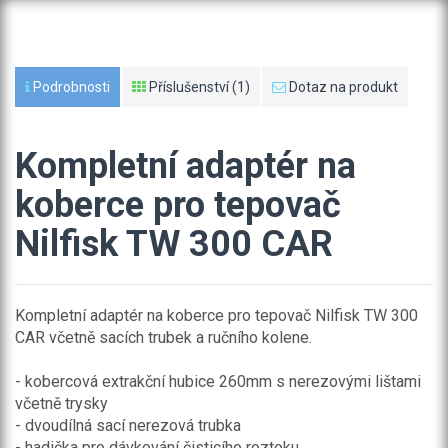
Podrobnosti
Příslušenství (1)
Dotaz na produkt
Kompletní adaptér na
koberce pro tepovač
Nilfisk TW 300 CAR
Kompletní adaptér na koberce pro tepovač Nilfisk TW 300
CAR včetně sacích trubek a ručního kolene.
- kobercová extrakční hubice 260mm s nerezovými lištami
včetně trysky
- dvoudílná sací nerezová trubka
- hadička pro dávkování čisticího roztoku