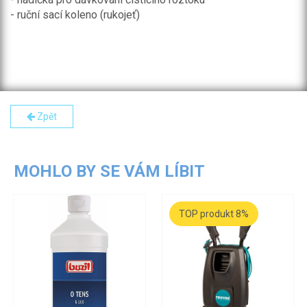
- ruční sací koleno (rukojeť)
Zpět
MOHLO BY SE VÁM LÍBIT
TOP produkt 8%