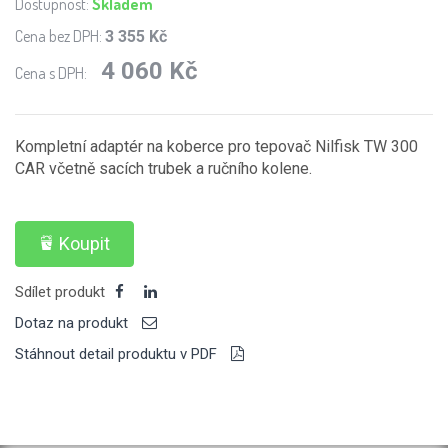
Dostupnost:
Skladem
Cena bez DPH:
3 355 Kč
4 060 Kč
Cena s DPH:
Kompletní adaptér na koberce pro tepovač Nilfisk TW 300
CAR včetně sacích trubek a ručního kolene.
Koupit
Sdílet produkt
Dotaz na produkt
Stáhnout detail produktu v PDF