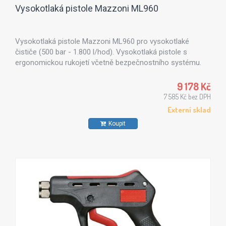
Vysokotlaká pistole Mazzoni ML960
Vysokotlaká pistole Mazzoni ML960 pro vysokotlaké
čističe (500 bar - 1.800 l/hod). Vysokotlaká pistole s
ergonomickou rukojetí včetně bezpečnostního systému.
9 178 Kč
7 585 Kč bez DPH
Externí sklad
Koupit