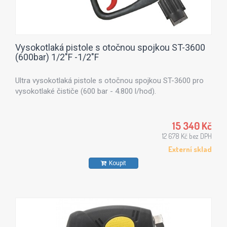
Vysokotlaká pistole s otočnou spojkou ST-3600
(600bar) 1/2"F -1/2"F
Ultra vysokotlaká pistole s otočnou spojkou ST-3600 pro
vysokotlaké čističe (600 bar - 4.800 l/hod).
15 340 Kč
12 678 Kč bez DPH
Externí sklad
Koupit