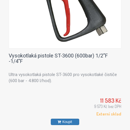
Vysokotlaká pistole ST-3600 (600bar) 1/2"F
-1/4"F
Ultra vysokotlaká pistole ST-3600 pro vysokotlaké čističe
(600 bar - 4.800 l/hod).
11 583 Kč
9 573 Kč bez DPH
Externí sklad
Koupit