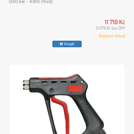
(600 bar - 4.800 l/hod).
11 710 Kč
9 678 Kč bez DPH
Externí sklad
Koupit