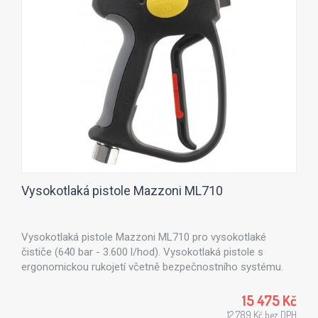
Vysokotlaká pistole Mazzoni ML710
Vysokotlaká pistole Mazzoni ML710 pro vysokotlaké
čističe (640 bar - 3.600 l/hod). Vysokotlaká pistole s
ergonomickou rukojetí včetně bezpečnostního systému.
15 475 Kč
12 789 Kč bez DPH