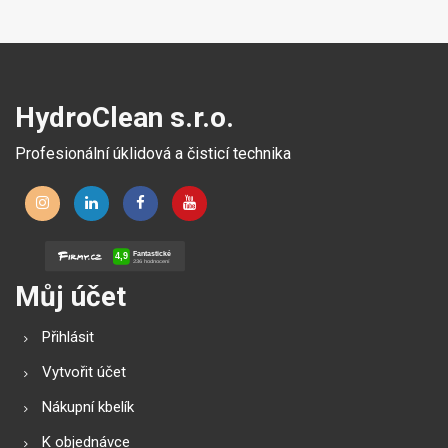
HydroClean s.r.o.
Profesionální úklidová a čisticí technika
Můj účet
Přihlásit
Vytvořit účet
Nákupní kbelík
K objednávce