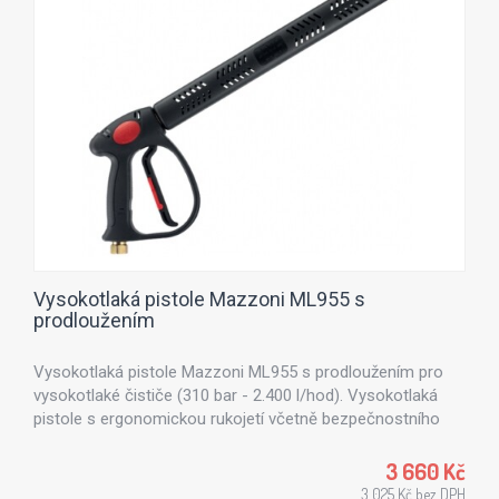
Vysokotlaká pistole Mazzoni ML955 s
prodloužením
Vysokotlaká pistole Mazzoni ML955 s prodloužením pro
vysokotlaké čističe (310 bar - 2.400 l/hod). Vysokotlaká
pistole s ergonomickou rukojetí včetně bezpečnostního
systému.
3 660 Kč
3 025 Kč bez DPH