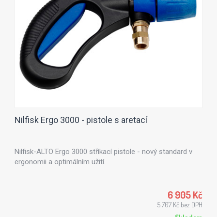
Nilfisk Ergo 3000 - pistole s aretací
Nilfisk-ALTO Ergo 3000 stříkací pistole - nový standard v
ergonomii a optimálním užití.
6 905 Kč
5 707 Kč bez DPH