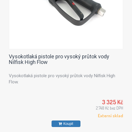
Vysokotlaká pistole pro vysoký průtok vody
Nilfisk High Flow
Vysokotlaká pistole pro vysoký průtok vody Nilfisk High
Flow.
3 325 Kč
2 748 Kč bez DPH
Externí sklad
Koupit