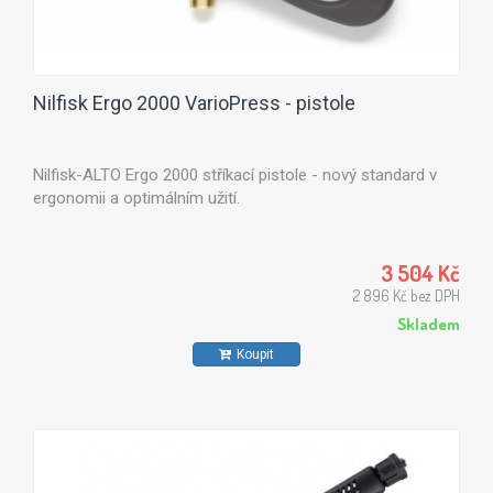
Nilfisk Ergo 2000 VarioPress - pistole
Nilfisk-ALTO Ergo 2000 stříkací pistole - nový standard v
ergonomii a optimálním užití.
3 504 Kč
2 896 Kč bez DPH
Skladem
Koupit