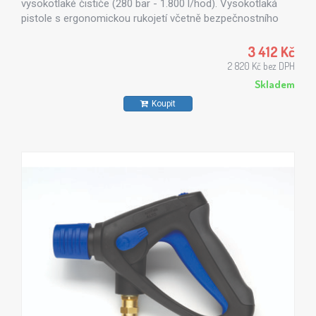
vysokotlaké čističe (280 bar - 1.800 l/hod). Vysokotlaká
pistole s ergonomickou rukojetí včetně bezpečnostního
systému.
3 412 Kč
2 820 Kč bez DPH
Skladem
Koupit