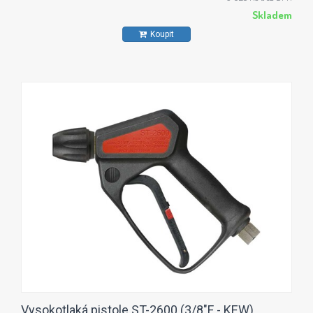
Skladem
Koupit
Vysokotlaká pistole ST-2600 (3/8"F - KEW)