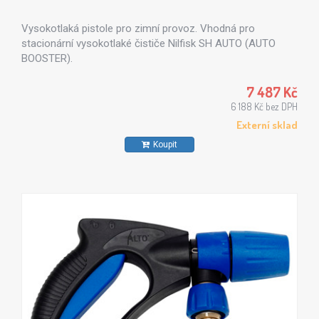
Vysokotlaká pistole pro zimní provoz. Vhodná pro
stacionární vysokotlaké čističe Nilfisk SH AUTO (AUTO
BOOSTER).
7 487 Kč
6 188 Kč bez DPH
Externí sklad
Koupit