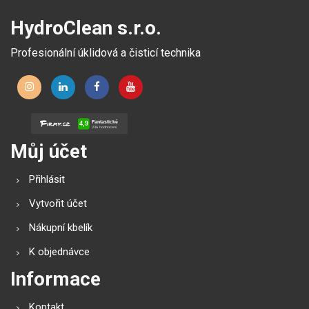
HydroClean s.r.o.
Profesionální úklidová a čisticí technika
Můj účet
Přihlásit
Vytvořit účet
Nákupní kbelík
K objednávce
Informace
Kontakt