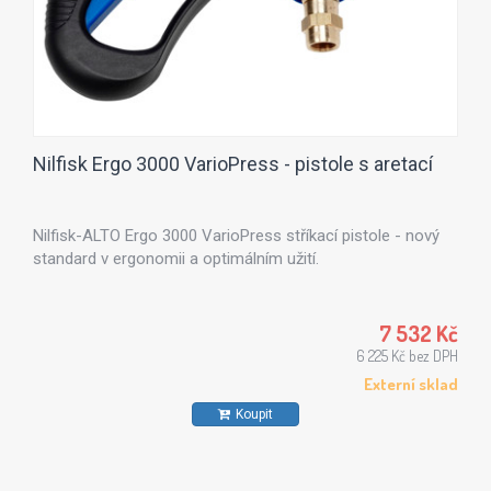
Nilfisk Ergo 3000 VarioPress - pistole s aretací
Nilfisk-ALTO Ergo 3000 VarioPress stříkací pistole - nový
standard v ergonomii a optimálním užití.
7 532 Kč
6 225 Kč bez DPH
Externí sklad
Koupit