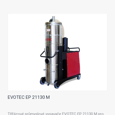
EVOTEC EP 21130 M
Třífázové průmyslové vysavače EVOTEC EP 21130 M pro