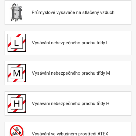
podle podtlaku a průtoku vzduchu použijte naši
kalkulačku
porovnání výkonu vysavačů
.
Průmyslové vysavače na stlačený vzduch
Vysávání nebezpečného prachu třídy L
Vysávání nebezpečného prachu třídy M
Vysávání nebezpečného prachu třídy H
Vysávání ve výbušném prostředí ATEX