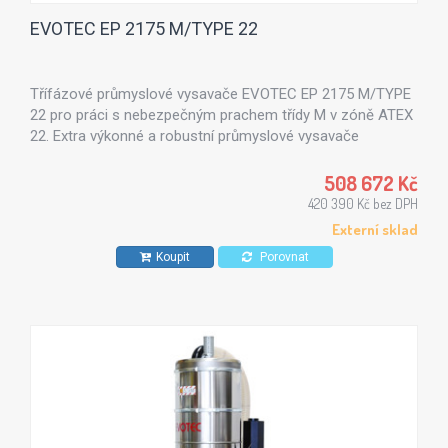
EVOTEC EP 2175 M/TYPE 22
Třífázové průmyslové vysavače EVOTEC EP 2175 M/TYPE
22 pro práci s nebezpečným prachem třídy M v zóně ATEX
22. Extra výkonné a robustní průmyslové vysavače
s nádobou 100 l a výkonu 7,5 kW.
508 672 Kč
420 390 Kč bez DPH
Externí sklad
Koupit
Porovnat