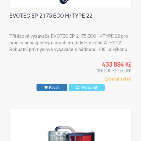
EVOTEC EP 2175 ECO H/TYPE 22
Třífázové vysavače EVOTEC EP 2175 ECO H/TYPE 22 pro
práci s nebezpečným prachem třídy H v zóně ATEX 22.
Robustní průmyslové vysavače s nádobou 100 l a výkonu
7,5 kW.
433 894 Kč
358 590 Kč bez DPH
Externí sklad
Koupit
Porovnat