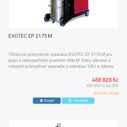
EVOTEC EP 2175 M
Třífázové průmyslové vysavače EVOTEC EP 2175 M pro
práci s nebezpečným prachem třídy M. Extra výkonné a
robustní průmyslové vysavače s nádobou 100 l a výkonu
7,5 kW.
488 828 Kč
403 990 Kč bez DPH
Externí sklad
Koupit
Porovnat