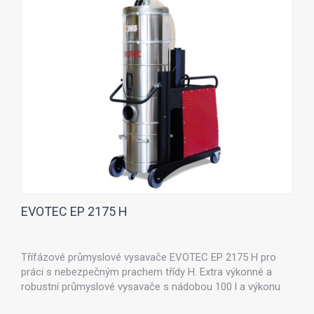
EVOTEC EP 2175 H
Třífázové průmyslové vysavače EVOTEC EP 2175 H pro
práci s nebezpečným prachem třídy H. Extra výkonné a
robustní průmyslové vysavače s nádobou 100 l a výkonu
7,5 kW.