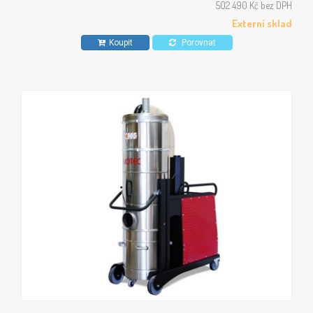
502 490 Kč bez DPH
Externí sklad
Koupit
Porovnat