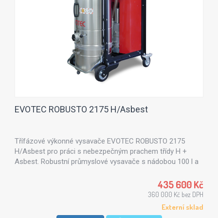
EVOTEC ROBUSTO 2175 H/Asbest
Třífázové výkonné vysavače EVOTEC ROBUSTO 2175
H/Asbest pro práci s nebezpečným prachem třídy H +
Asbest. Robustní průmyslové vysavače s nádobou 100 l a
výkonu 7,5 kW.
435 600 Kč
360 000 Kč bez DPH
Externí sklad