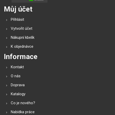
Můj účet
Přihlásit
Vytvořit účet
Nákupní kbelík
K objednávce
Informace
Kontakt
O nás
Doprava
Katalogy
Co je nového?
Nabídka práce