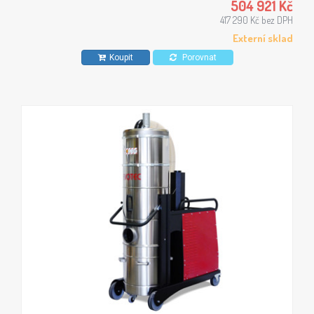
504 921 Kč
417 290 Kč bez DPH
Externí sklad
Koupit
Porovnat