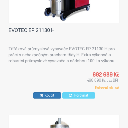
EVOTEC EP 21130 H
Třífázové průmyslové vysavače EVOTEC EP 21130 H pro
práci s nebezpečným prachem třídy H. Extra výkonné a
robustní průmyslové vysavače s nádobou 100 l a výkonu
12,5 kW.
602 689 Kč
498 090 Kč bez DPH
Externí sklad
Koupit
Porovnat