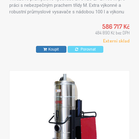
práci s nebezpečným prachem třídy M. Extra výkonné a
robustní průmyslové vysavače s nádobou 100 l a výkonu
12,5 kW.
586 717 Kč
484 890 Kč bez DPH
Externí sklad
Koupit
Porovnat