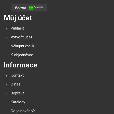
Můj účet
Přihlásit
Vytvořit účet
Nákupní kbelík
K objednávce
Informace
Kontakt
O nás
Doprava
Katalogy
Co je nového?