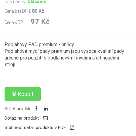
Dostupnost:
Skladem
Cena bez DPH:
80 Kč
97 Kč
Cena s DPH:
Podlahový PAD premium - hnědý.
Podlahové mycí pady premium jsou vysoce kvalitní pady
určené pro použití s podlahovými mycími a drhnoucími
stroji.
Koupit
Sdílet produkt
Dotaz na produkt
Stáhnout detail produktu v PDF