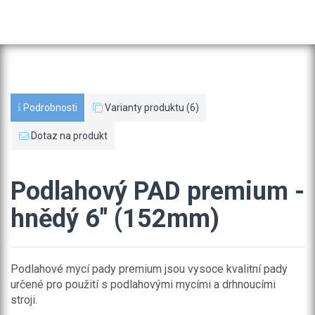
Podrobnosti
Varianty produktu (6)
Dotaz na produkt
Podlahový PAD premium -
hnědý 6" (152mm)
Podlahové mycí pady premium jsou vysoce kvalitní pady
určené pro použití s podlahovými mycími a drhnoucími
stroji.