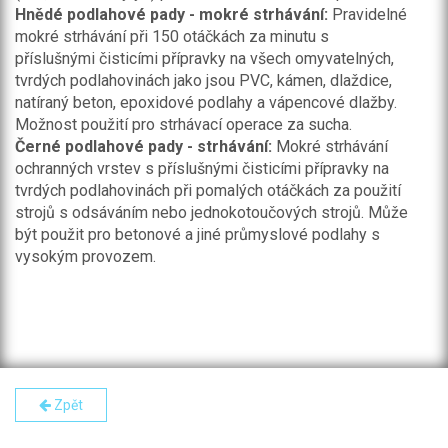
Hnědé podlahové pady - mokré strhávání:
Pravidelné
mokré strhávání při 150 otáčkách za minutu s
příslušnými čisticími přípravky na všech omyvatelných,
tvrdých podlahovinách jako jsou PVC, kámen, dlaždice,
natíraný beton, epoxidové podlahy a vápencové dlažby.
Možnost použití pro strhávací operace za sucha.
Černé podlahové pady - strhávání:
Mokré strhávání
ochranných vrstev s příslušnými čisticími přípravky na
tvrdých podlahovinách při pomalých otáčkách za použití
strojů s odsáváním nebo jednokotoučových strojů. Může
být použit pro betonové a jiné průmyslové podlahy s
vysokým provozem.
Zpět