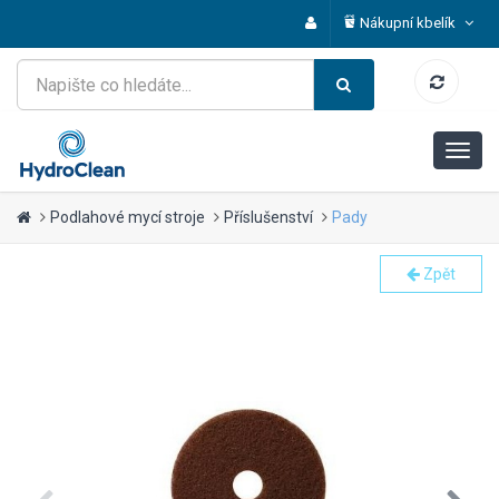
Nákupní kbelík
Podlahové mycí stroje
Příslušenství
Pady
Zpět