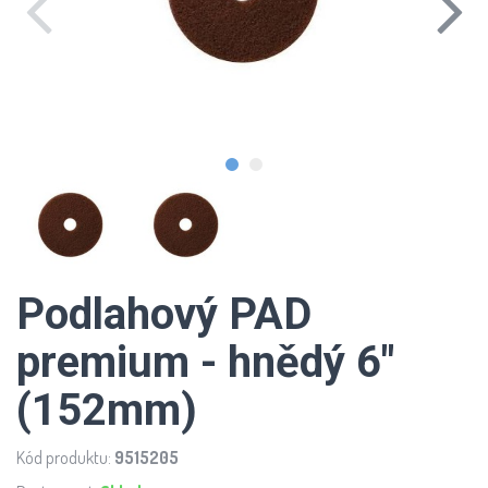
Podlahový PAD
premium - hnědý 6"
(152mm)
Kód produktu:
9515205