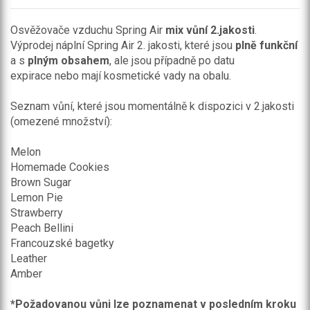
Osvěžovače vzduchu Spring Air
mix vůní 2.jakosti
.
Výprodej náplní Spring Air 2. jakosti, které jsou
plně funkční
a s
plným obsahem
, ale jsou případně po datu
expirace nebo mají kosmetické vady na obalu.
Seznam vůní, které jsou momentálně k dispozici v 2.jakosti
(omezené množství):
Melon
Homemade Cookies
Brown Sugar
Lemon Pie
Strawberry
Peach Bellini
Francouzské bagetky
Leather
Amber
*Požadovanou vůni lze poznamenat v posledním kroku