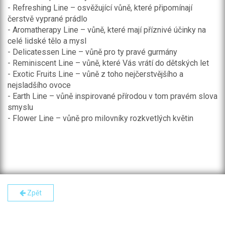
- Refreshing Line – osvěžující vůně, které připomínají
čerstvě vyprané prádlo
- Aromatherapy Line – vůně, které mají příznivé účinky na
celé lidské tělo a mysl
- Delicatessen Line – vůně pro ty pravé gurmány
- Reminiscent Line – vůně, které Vás vrátí do dětských let
- Exotic Fruits Line – vůně z toho nejčerstvějšího a
nejsladšího ovoce
- Earth Line – vůně inspirované přírodou v tom pravém slova
smyslu
- Flower Line – vůně pro milovníky rozkvetlých květin
Zpět