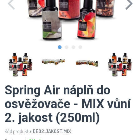
Spring Air náplň do
osvěžovače - MIX vůní
2. jakost (250ml)
Kód produktu:
DEO2.JAKOST.MIX