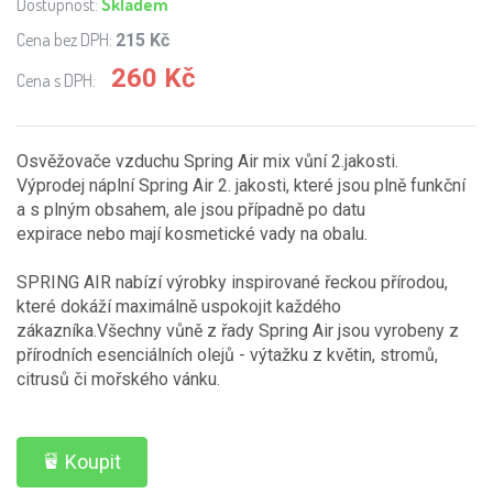
Dostupnost:
Skladem
Cena bez DPH:
215 Kč
260 Kč
Cena s DPH:
Osvěžovače vzduchu Spring Air mix vůní 2.jakosti.
Výprodej náplní Spring Air 2. jakosti, které jsou plně funkční
a s plným obsahem, ale jsou případně po datu
expirace nebo mají kosmetické vady na obalu.
SPRING AIR nabízí výrobky inspirované řeckou přírodou,
které dokáží maximálně uspokojit každého
zákazníka.Všechny vůně z řady Spring Air jsou vyrobeny z
přírodních esenciálních olejů - výtažku z květin, stromů,
citrusů či mořského vánku.
Koupit