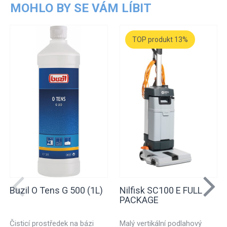
MOHLO BY SE VÁM LÍBIT
TOP produkt 13%
Buzil O Tens G 500 (1L)
Nilfisk SC100 E FULL
PACKAGE
Čisticí prostředek na bázi
Malý vertikální podlahový