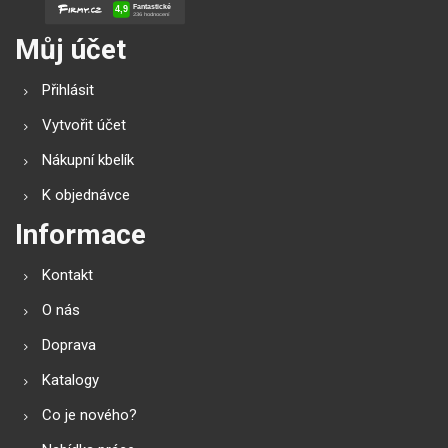
Můj účet
Přihlásit
Vytvořit účet
Nákupní kbelík
K objednávce
Informace
Kontakt
O nás
Doprava
Katalogy
Co je nového?