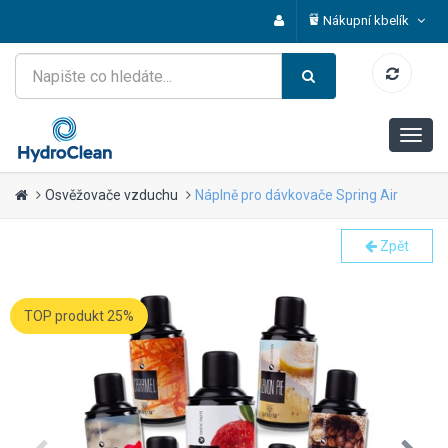
Nákupní kbelík
Osvěžovače vzduchu
Náplně pro dávkovače Spring Air
Zpět
TOP produkt 25%