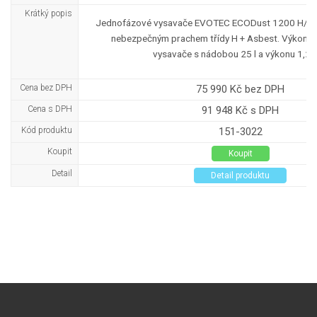
Krátký popis
Jednofázové vysavače EVOTEC ECODust 1200 H/Asb
nebezpečným prachem třídy H + Asbest. Výkonn
vysavače s nádobou 25 l a výkonu 1,2 
Cena bez DPH
75 990 Kč bez DPH
Cena s DPH
91 948 Kč s DPH
Kód produktu
151-3022
Koupit
Koupit
Detail
Detail produktu