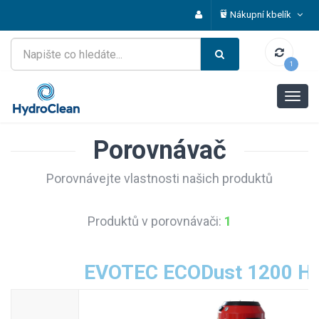
Nákupní kbelík
1
Porovnávač
Porovnávejte vlastnosti našich produktů
Produktů v porovnávači:
1
EVOTEC ECODust 1200 H