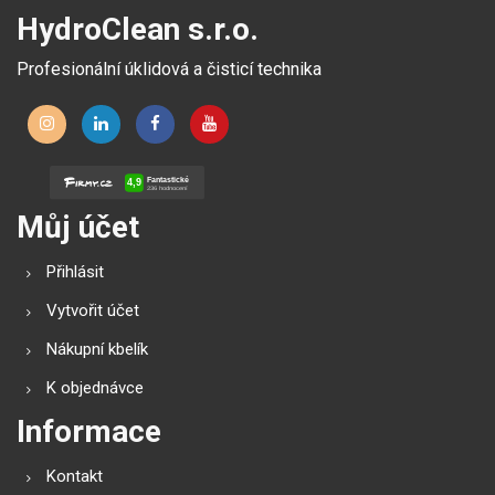
HydroClean s.r.o.
Profesionální úklidová a čisticí technika
Můj účet
Přihlásit
Vytvořit účet
Nákupní kbelík
K objednávce
Informace
Kontakt