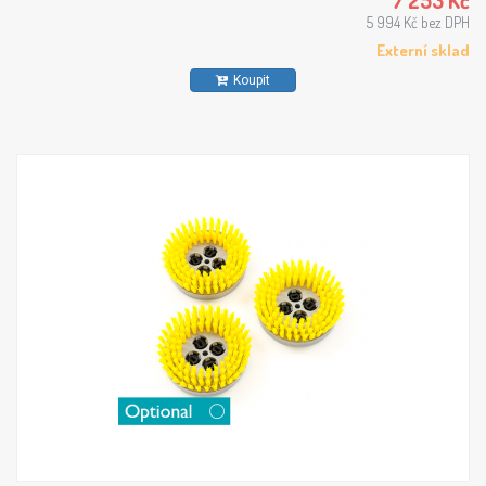
7 253 Kč
5 994 Kč bez DPH
Externí sklad
Koupit