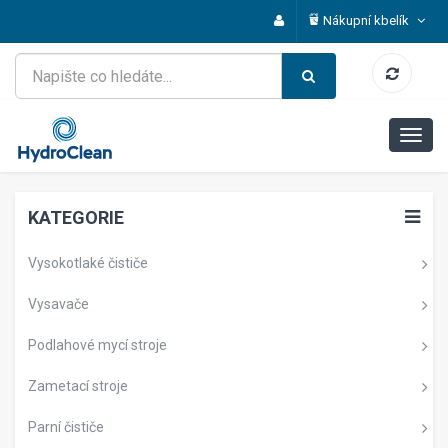
Nákupní kbelík
KATEGORIE
Vysokotlaké čističe
Vysavače
Podlahové mycí stroje
Zametací stroje
Parní čističe