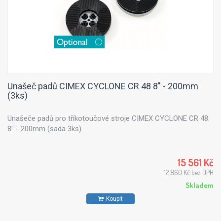
Unašeč padů CIMEX CYCLONE CR 48 8" - 200mm
(3ks)
Unašeče padů pro tříkotoučové stroje CIMEX CYCLONE CR 48.
8" - 200mm (sada 3ks)
15 561 Kč
12 860 Kč bez DPH
Skladem
Koupit