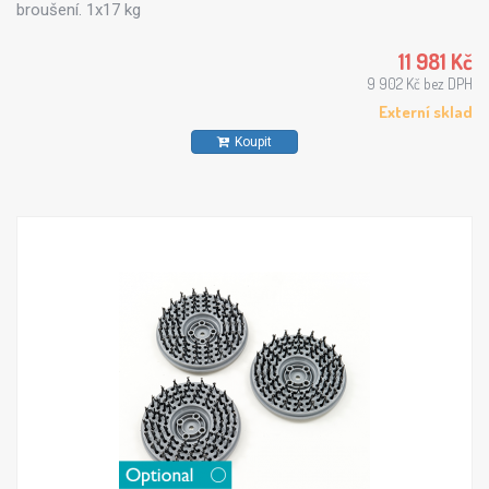
broušení. 1x17 kg
11 981 Kč
9 902 Kč bez DPH
Externí sklad
Koupit