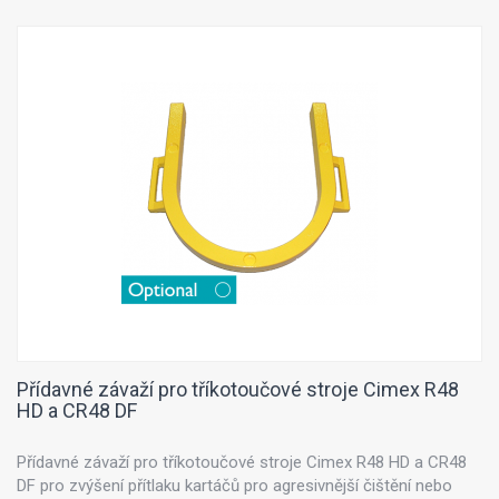
Přídavné závaží pro tříkotoučové stroje Cimex R48
HD a CR48 DF
Přídavné závaží pro tříkotoučové stroje Cimex R48 HD a CR48
DF pro zvýšení přítlaku kartáčů pro agresivnější čištění nebo