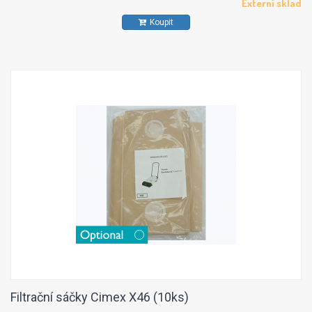
Externí sklad
Koupit
Filtrační sáčky Cimex X46 (10ks)