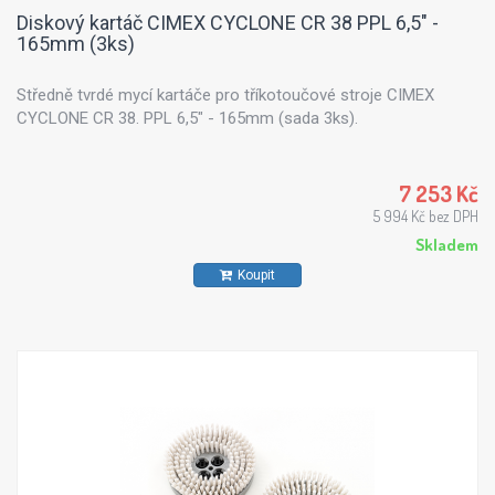
Diskový kartáč CIMEX CYCLONE CR 38 PPL 6,5" -
165mm (3ks)
Středně tvrdé mycí kartáče pro tříkotoučové stroje CIMEX
CYCLONE CR 38. PPL 6,5" - 165mm (sada 3ks).
7 253 Kč
5 994 Kč bez DPH
Skladem
Koupit