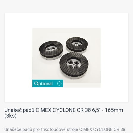
Unašeč padů CIMEX CYCLONE CR 38 6,5" - 165mm
(3ks)
Unašeče padů pro tříkotoučové stroje CIMEX CYCLONE CR 38.