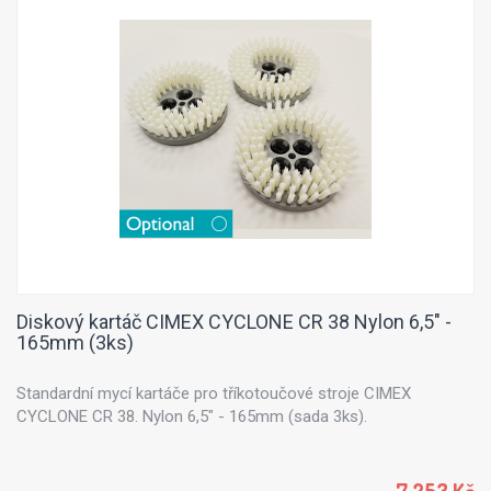
Diskový kartáč CIMEX CYCLONE CR 38 Nylon 6,5" -
165mm (3ks)
Standardní mycí kartáče pro tříkotoučové stroje CIMEX
CYCLONE CR 38. Nylon 6,5" - 165mm (sada 3ks).