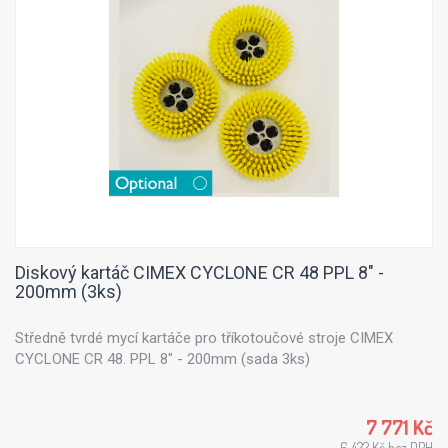
Diskový kartáč CIMEX CYCLONE CR 48 PPL 8" -
200mm (3ks)
Středně tvrdé mycí kartáče pro tříkotoučové stroje CIMEX
CYCLONE CR 48. PPL 8" - 200mm (sada 3ks)
7 771 Kč
6 422 Kč bez DPH