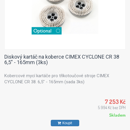
Diskový kartáč na koberce CIMEX CYCLONE CR 38
6,5" - 165mm (3ks)
Kobercové mycí kartáče pro tříkotoučové stroje CIMEX
CYCLONE CR 38. 6,5" - 165mm (sada 3ks)
7 253 Kč
5 994 Kč bez DPH
Skladem
Koupit