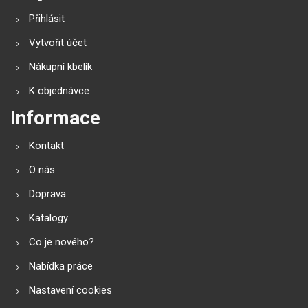
Přihlásit
Vytvořit účet
Nákupní kbelík
K objednávce
Informace
Kontakt
O nás
Doprava
Katalogy
Co je nového?
Nabídka práce
Nastavení cookies