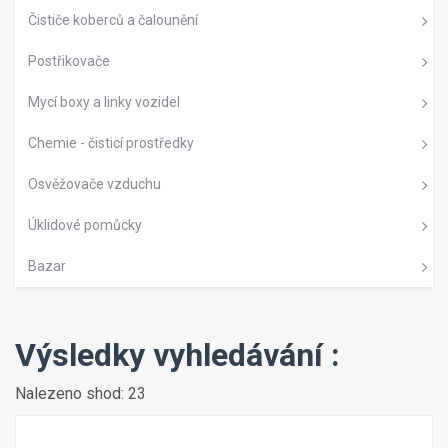
Čističe koberců a čalounění
Postřikovače
Mycí boxy a linky vozidel
Chemie - čisticí prostředky
Osvěžovače vzduchu
Úklidové pomůcky
Bazar
Výsledky vyhledávání :
Nalezeno shod: 23