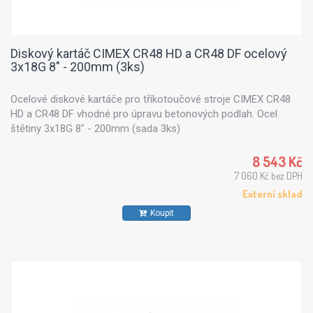
Diskový kartáč CIMEX CR48 HD a CR48 DF ocelový
3x18G 8" - 200mm (3ks)
Ocelové diskové kartáče pro tříkotoučové stroje CIMEX CR48
HD a CR48 DF vhodné pro úpravu betonových podlah. Ocel
štětiny 3x18G 8" - 200mm (sada 3ks)
8 543 Kč
7 060 Kč bez DPH
Externí sklad
Koupit