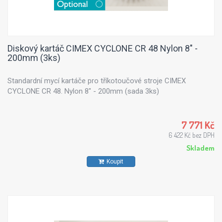
Diskový kartáč CIMEX CYCLONE CR 48 Nylon 8" -
200mm (3ks)
Standardní mycí kartáče pro tříkotoučové stroje CIMEX
CYCLONE CR 48. Nylon 8" - 200mm (sada 3ks)
7 771 Kč
6 422 Kč bez DPH
Skladem
Koupit