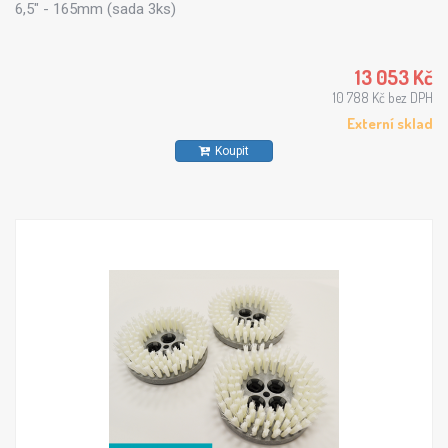
6,5" - 165mm (sada 3ks)
13 053 Kč
10 788 Kč bez DPH
Externí sklad
Koupit