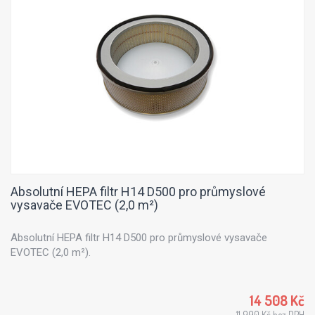
Absolutní HEPA filtr H14 D500 pro průmyslové
vysavače EVOTEC (2,0 m²)
Absolutní HEPA filtr H14 D500 pro průmyslové vysavače
EVOTEC (2,0 m²).
14 508 Kč
11 990 Kč bez DPH