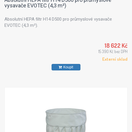
vysavače EVOTEC (4,3 m²)
Absolutní HEPA filtr H14 D500 pro průmyslové vysavače
EVOTEC (4,3 m²).
18 622 Kč
15 390 Kč bez DPH
Externí sklad
Koupit