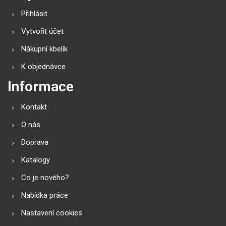
Přihlásit
Vytvořit účet
Nákupní kbelík
K objednávce
Informace
Kontakt
O nás
Doprava
Katalogy
Co je nového?
Nabídka práce
Nastavení cookies