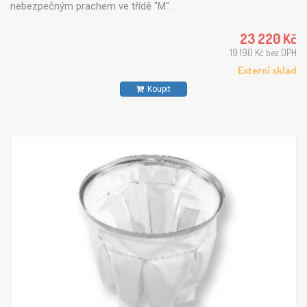
nebezpečným prachem ve třídě "M".
23 220 Kč
19 190 Kč bez DPH
Externí sklad
Koupit