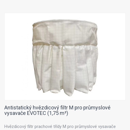
Antistatický hvězdicový filtr M pro průmyslové
vysavače EVOTEC (1,75 m²)
Hvězdicový filtr prachové třídy M pro průmyslové vysavače