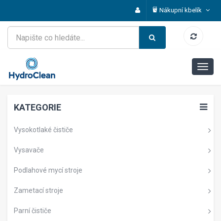
Nákupní kbelík
KATEGORIE
Vysokotlaké čističe
Vysavače
Podlahové mycí stroje
Zametací stroje
Parní čističe