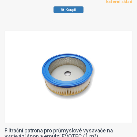
Externí sklad
Koupit
Filtrační patrona pro průmyslové vysavače na
vysávání špon a emulzí EVOTEC (1 m²)