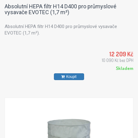
Absolutní HEPA filtr H14 D400 pro průmyslové
vysavače EVOTEC (1,7 m²)
Absolutní HEPA filtr H14 D400 pro průmyslové vysavače
EVOTEC (1,7 m²).
12 209 Kč
10 090 Kč bez DPH
Skladem
Koupit