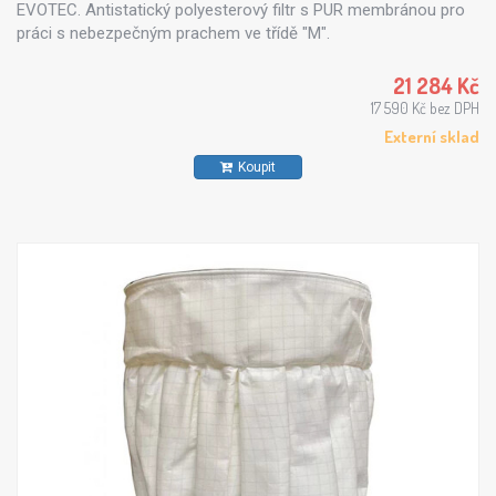
EVOTEC. Antistatický polyesterový filtr s PUR membránou pro
práci s nebezpečným prachem ve třídě "M".
21 284 Kč
17 590 Kč bez DPH
Externí sklad
Koupit