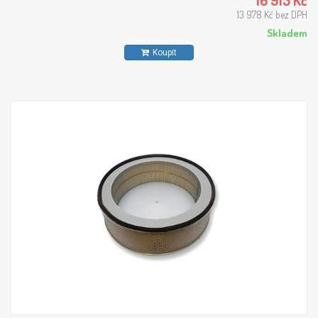
16 913 Kč
13 978 Kč bez DPH
Skladem
Koupit