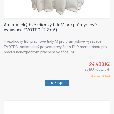
Antistatický hvězdicový filtr M pro průmyslové
vysavače EVOTEC (2,2 m²)
Hvězdicový filtr prachové třídy M pro průmyslové vysavače
EVOTEC. Antistatický polyesterový filtr s PUR membránou pro
práci s nebezpečným prachem ve třídě "M".
24 430 Kč
20 190 Kč bez DPH
Externí sklad
Koupit