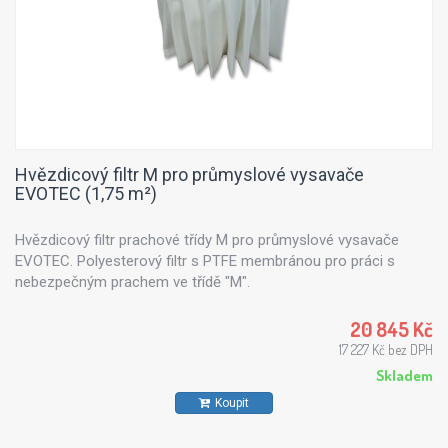
Hvězdicový filtr M pro průmyslové vysavače
EVOTEC (1,75 m²)
Hvězdicový filtr prachové třídy M pro průmyslové vysavače
EVOTEC. Polyesterový filtr s PTFE membránou pro práci s
nebezpečným prachem ve třídě "M".
20 845 Kč
17 227 Kč bez DPH
Skladem
Koupit