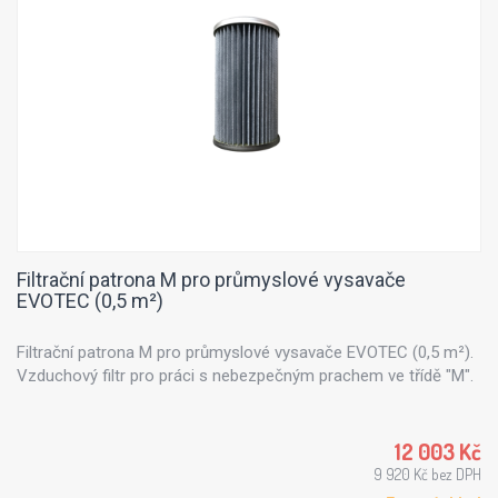
Filtrační patrona M pro průmyslové vysavače
EVOTEC (0,5 m²)
Filtrační patrona M pro průmyslové vysavače EVOTEC (0,5 m²).
Vzduchový filtr pro práci s nebezpečným prachem ve třídě "M".
12 003 Kč
9 920 Kč bez DPH