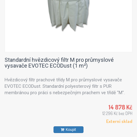
Standardní hvězdicový filtr M pro průmyslové
vysavače EVOTEC ECODust (1 m²)
Hvězdicový filtr prachové třídy M pro průmyslové vysavače
EVOTEC ECODust. Standardní polyesterový filtr s PUR
membránou pro práci s nebezpečným prachem ve třídě "M".
14 878 Kč
12 296 Kč bez DPH
Externí sklad
Koupit