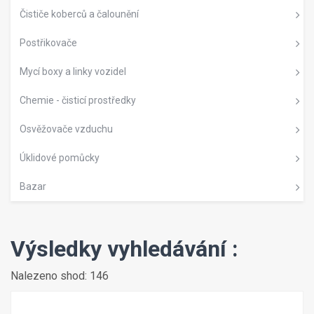
Čističe koberců a čalounění
Postřikovače
Mycí boxy a linky vozidel
Chemie - čisticí prostředky
Osvěžovače vzduchu
Úklidové pomůcky
Bazar
Výsledky vyhledávání :
Nalezeno shod: 146