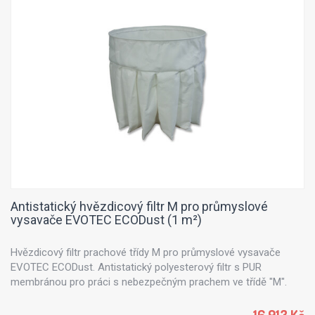
Antistatický hvězdicový filtr M pro průmyslové
vysavače EVOTEC ECODust (1 m²)
Hvězdicový filtr prachové třídy M pro průmyslové vysavače
EVOTEC ECODust. Antistatický polyesterový filtr s PUR
membránou pro práci s nebezpečným prachem ve třídě "M".