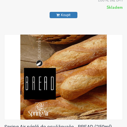
Skladem
Koupit
Spring Air náplň do osvěžovače - BREAD (250ml)