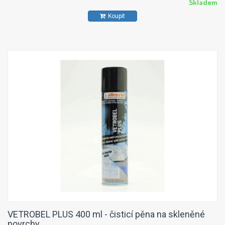
Skladem
Koupit
VETROBEL PLUS 400 ml - čisticí pěna na skleněné
povrchy