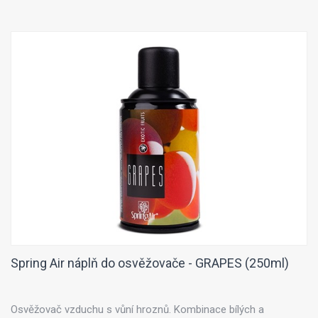
Spring Air náplň do osvěžovače - GRAPES (250ml)
Osvěžovač vzduchu s vůní hroznů. Kombinace bílých a