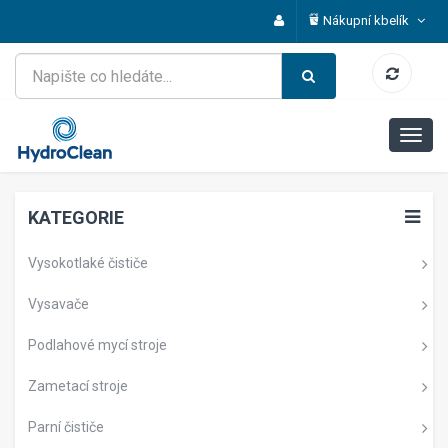
Nákupní kbelík
KATEGORIE
Vysokotlaké čističe
Vysavače
Podlahové mycí stroje
Zametací stroje
Parní čističe