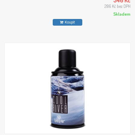
346 Kč
286 Kč bez DPH
Skladem
Koupit