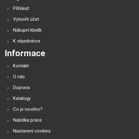
Přihlásit
Vytvořit účet
Nákupní kbelík
K objednávce
Informace
Kontakt
O nás
Doprava
Katalogy
Co je nového?
Nabídka práce
Nastavení cookies