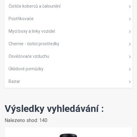
Čističe koberců a čalounění
Postřikovače
Mycí boxy a linky vozidel
Chemie - čisticí prostředky
Osvěžovače vzduchu
Úklidové pomůcky
Bazar
Výsledky vyhledávání :
Nalezeno shod: 140