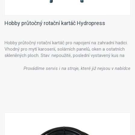
Hobby průtočný rotační kartáč Hydropress
Hobby průtočný rotační kartáč pro napojení na zahradní hadici.
Vhodný pro mytí karoserií, solárních panelů, oken a ostatních
skleněných ploch. Stav: nepoužité, poslední vystavený kus na
prodejně.
Provádíme servis i na stroje, které již nejsou v nabídce