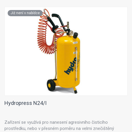
Již není v nabídce
Hydropress N24/I
Zařízení se využívá pro nanesení agresivního čisticího
prostředku, nebo v přesném poměru na velmi znečištěný