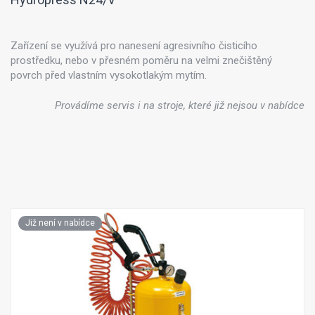
Zařízení se využívá pro nanesení agresivního čisticího
prostředku, nebo v přesném poměru na velmi znečištěný
povrch před vlastním vysokotlakým mytím.
Provádíme servis i na stroje, které již nejsou v nabídce
Již není v nabídce