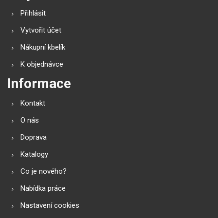
Přihlásit
Vytvořit účet
Nákupní kbelík
K objednávce
Informace
Kontakt
O nás
Doprava
Katalogy
Co je nového?
Nabídka práce
Nastavení cookies