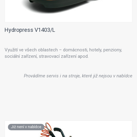
Hydropress V1403/L
Využití ve všech oblastech – domácnosti, hotely, penziony,
sociální zařízení, stravovací zařízení apod.
Provádíme servis i na stroje, které již nejsou v nabídce
Již není v nabídce