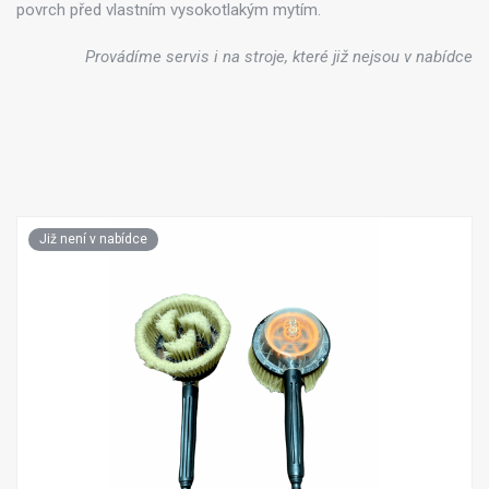
povrch před vlastním vysokotlakým mytím.
Provádíme servis i na stroje, které již nejsou v nabídce
Již není v nabídce