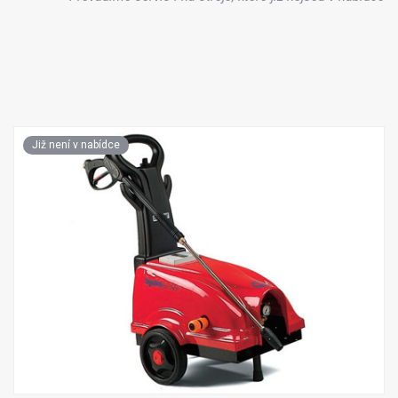
Již není v nabídce