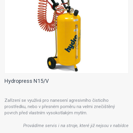
Hydropress N15/V
Zařízení se využívá pro nanesení agresivního čisticího
prostředku, nebo v přesném poměru na velmi znečištěný
povrch před vlastním vysokotlakým mytím.
Provádíme servis i na stroje, které již nejsou v nabídce