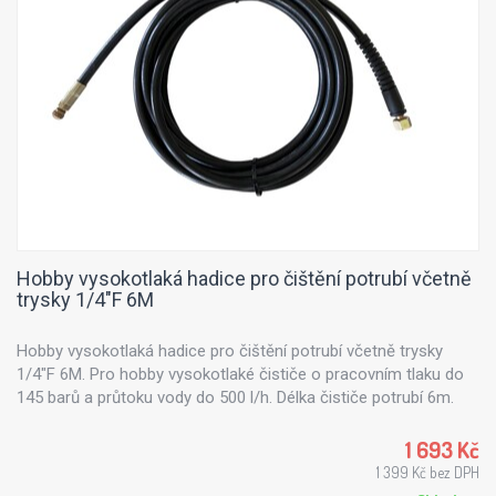
Hobby vysokotlaká hadice pro čištění potrubí včetně
trysky 1/4"F 6M
Hobby vysokotlaká hadice pro čištění potrubí včetně trysky
1/4"F 6M. Pro hobby vysokotlaké čističe o pracovním tlaku do
145 barů a průtoku vody do 500 l/h. Délka čističe potrubí 6m.
Vybaveno tryskou se třemi zadními paprsky pro čištění potrubí.
1 693 Kč
1 399 Kč bez DPH