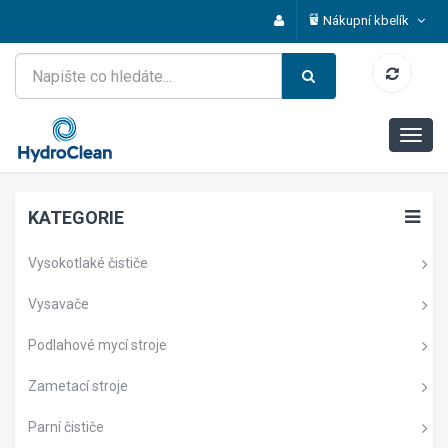
Nákupní kbelík
KATEGORIE
Vysokotlaké čističe
Vysavače
Podlahové mycí stroje
Zametací stroje
Parní čističe