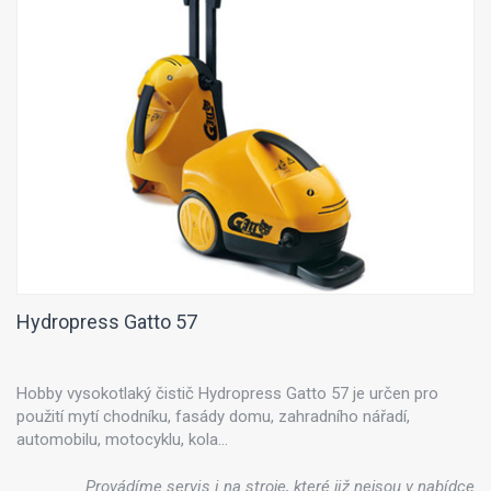
Hydropress Gatto 57
Hobby vysokotlaký čistič Hydropress Gatto 57 je určen pro
použití mytí chodníku, fasády domu, zahradního nářadí,
automobilu, motocyklu, kola...
Provádíme servis i na stroje, které již nejsou v nabídce