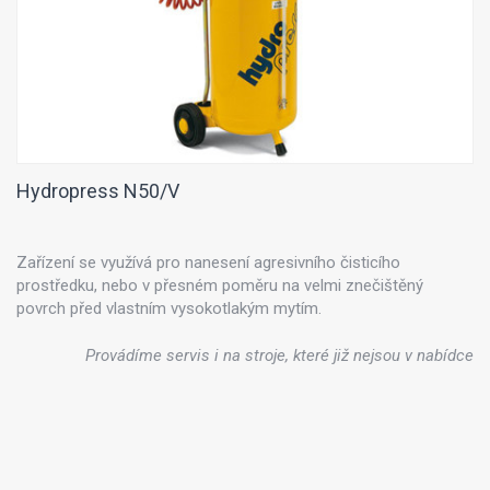
Hydropress N50/V
Zařízení se využívá pro nanesení agresivního čisticího
prostředku, nebo v přesném poměru na velmi znečištěný
povrch před vlastním vysokotlakým mytím.
Provádíme servis i na stroje, které již nejsou v nabídce