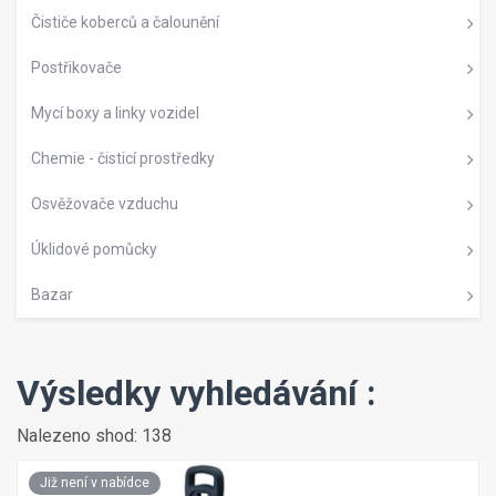
Čističe koberců a čalounění
Postřikovače
Mycí boxy a linky vozidel
Chemie - čisticí prostředky
Osvěžovače vzduchu
Úklidové pomůcky
Bazar
Výsledky vyhledávání :
Nalezeno shod: 138
Již není v nabídce