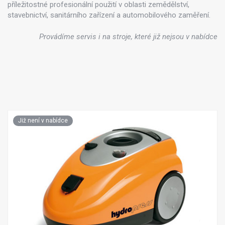
příležitostné profesionální použití v oblasti zemědělství,
stavebnictví, sanitárního zařízení a automobilového zaměření.
Provádíme servis i na stroje, které již nejsou v nabídce
Již není v nabídce